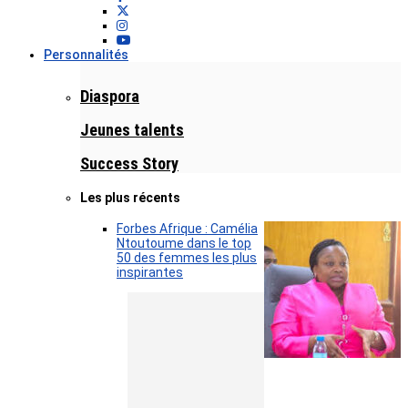
Personnalités
Diaspora
Jeunes talents
Success Story
Les plus récents
Forbes Afrique : Camélia
Ntoutoume dans le top
50 des femmes les plus
inspirantes