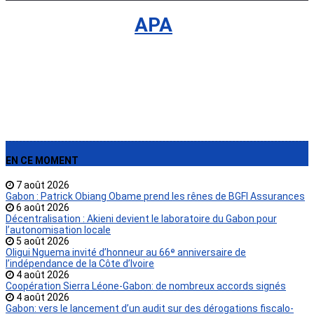
International
›
APA
EN CE MOMENT
7 août 2026
Gabon : Patrick Obiang Obame prend les rênes de BGFI Assurances
6 août 2026
Décentralisation : Akieni devient le laboratoire du Gabon pour
l’autonomisation locale
5 août 2026
Oligui Nguema invité d’honneur au 66ᵉ anniversaire de
l’indépendance de la Côte d’Ivoire
4 août 2026
Coopération Sierra Léone-Gabon: de nombreux accords signés
4 août 2026
Gabon: vers le lancement d’un audit sur des dérogations fiscalo-