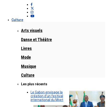
Culture
Arts visuels
Danse et Théâtre
Livres
Mode
Musique
Culture
Les plus récents
Le Gabon envisage la
création d’un festival
international du Mvet