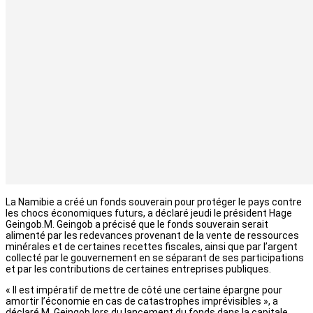
La Namibie a créé un fonds souverain pour protéger le pays contre
les chocs économiques futurs, a déclaré jeudi le président Hage
Geingob.M. Geingob a précisé que le fonds souverain serait
alimenté par les redevances provenant de la vente de ressources
minérales et de certaines recettes fiscales, ainsi que par l’argent
collecté par le gouvernement en se séparant de ses participations
et par les contributions de certaines entreprises publiques.
« Il est impératif de mettre de côté une certaine épargne pour
amortir l’économie en cas de catastrophes imprévisibles », a
déclaré M. Geingob lors du lancement du fonds dans la capitale.