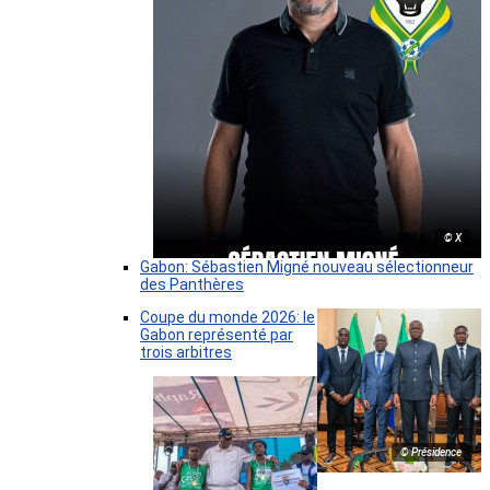
© X
Gabon: Sébastien Migné nouveau sélectionneur
des Panthères
Coupe du monde 2026: le
Gabon représenté par
trois arbitres
© Présidence