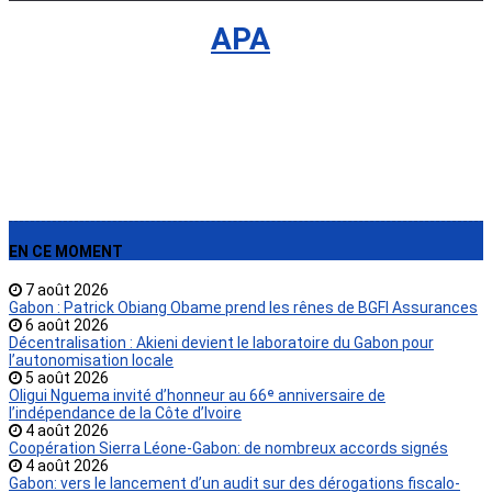
International
›
APA
EN CE MOMENT
7 août 2026
Gabon : Patrick Obiang Obame prend les rênes de BGFI Assurances
6 août 2026
Décentralisation : Akieni devient le laboratoire du Gabon pour
l’autonomisation locale
5 août 2026
Oligui Nguema invité d’honneur au 66ᵉ anniversaire de
l’indépendance de la Côte d’Ivoire
4 août 2026
Coopération Sierra Léone-Gabon: de nombreux accords signés
4 août 2026
Gabon: vers le lancement d’un audit sur des dérogations fiscalo-