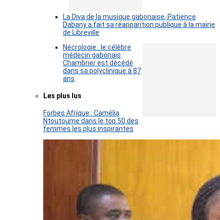
La Diva de la musique gabonaise, Patience
Dabany a fait sa réapparition publique à la mairie
de Libreville
Nécrologie : le célèbre
médecin gabonais
Chambrier est décédé
dans sa polyclinique à 87
ans
Les plus lus
Forbes Afrique : Camélia
Ntoutoume dans le top 50 des
femmes les plus inspirantes