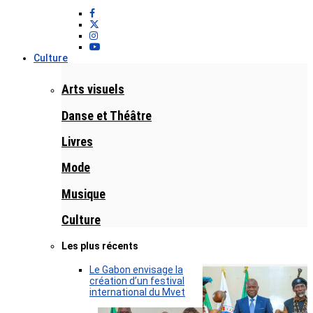
Culture
Arts visuels
Danse et Théâtre
Livres
Mode
Musique
Culture
Les plus récents
Le Gabon envisage la
création d’un festival
international du Mvet