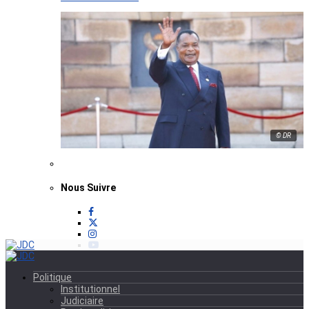
© DR
Nous Suivre
Politique
Institutionnel
Judiciaire