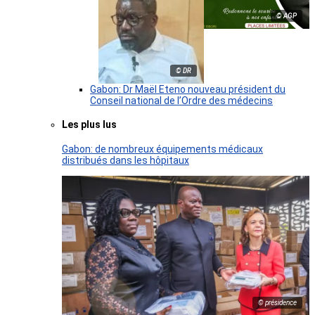
© AGP
© DR
Gabon: Dr Maël Eteno nouveau président du
Conseil national de l’Ordre des médecins
Les plus lus
Gabon: de nombreux équipements médicaux
distribués dans les hôpitaux
© présidence