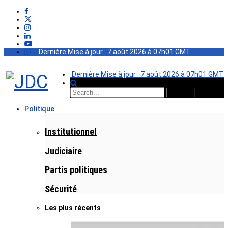
Dernière Mise à jour : 7 août 2026 à 07h01 GMT
Dernière Mise à jour : 7 août 2026 à 07h01 GMT
Politique
Institutionnel
Judiciaire
Partis politiques
Sécurité
Les plus récents