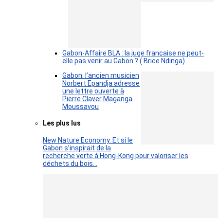
Gabon-Affaire BLA : la juge française ne peut-
elle pas venir au Gabon ? ( Brice Ndinga)
Gabon: l’ancien musicien
Norbert Epandja adresse
une lettre ouverte à
Pierre Claver Maganga
Moussavou
Les plus lus
New Nature Economy. Et si le
Gabon s’inspirait de la
recherche verte à Hong-Kong pour valoriser les
déchets du bois…