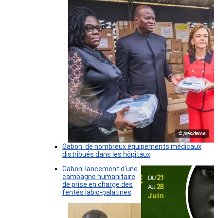
© présidence
Gabon: de nombreux équipements médicaux
distribués dans les hôpitaux
Gabon: lancement d’une
campagne humanitaire
de prise en charge des
fentes labio-palatines