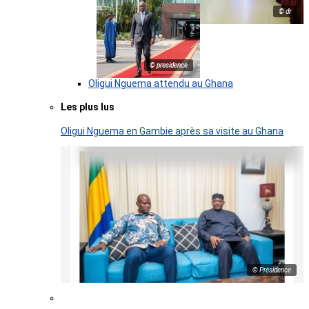
© dr
© presidence
Oligui Nguema attendu au Ghana
Les plus lus
Oligui Nguema en Gambie après sa visite au Ghana
© Présidence