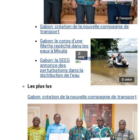
© Transport
Gabon: création de la nouvelle compagnie de
transport
Gabon: le corps d’une
fillette repêché dans les
eaux à Mouila
©
seeg
Gabon: la SEEG
annonce des
perturbations dans la
distribution de l’eau
© union
Les plus lus
Gabon: création de la nouvelle compagnie de transport