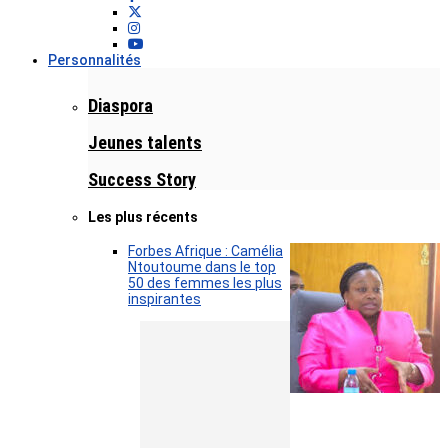
Personnalités
Diaspora
Jeunes talents
Success Story
Les plus récents
Forbes Afrique : Camélia
Ntoutoume dans le top
50 des femmes les plus
inspirantes