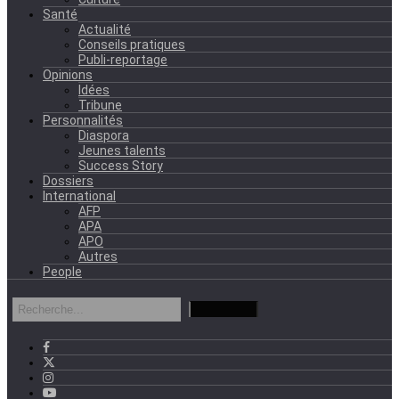
Santé
Actualité
Conseils pratiques
Publi-reportage
Opinions
Idées
Tribune
Personnalités
Diaspora
Jeunes talents
Success Story
Dossiers
International
AFP
APA
APO
Autres
People