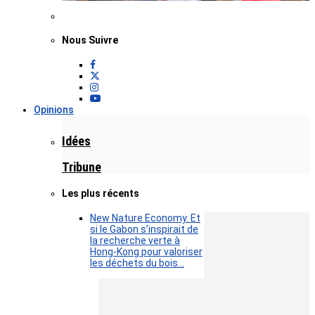
Nous Suivre
Opinions
Idées
Tribune
Les plus récents
New Nature Economy. Et
si le Gabon s’inspirait de
la recherche verte à
Hong-Kong pour valoriser
les déchets du bois…