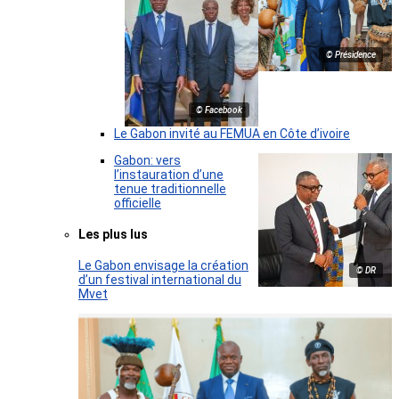
© Présidence
© Facebook
Le Gabon invité au FEMUA en Côte d’ivoire
Gabon: vers
l’instauration d’une
tenue traditionnelle
officielle
Les plus lus
Le Gabon envisage la création
© DR
d’un festival international du
Mvet