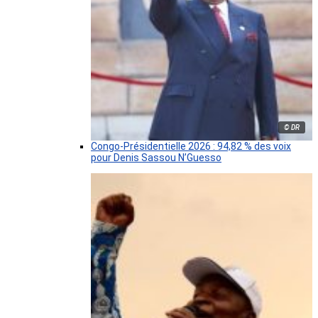
© DR
Congo-Présidentielle 2026 : 94,82 % des voix
pour Denis Sassou N’Guesso