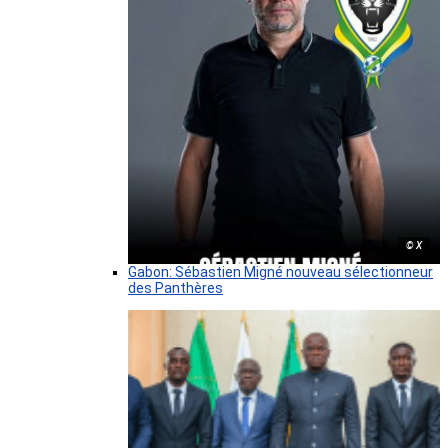
© X
Gabon: Sébastien Migné nouveau sélectionneur
des Panthères