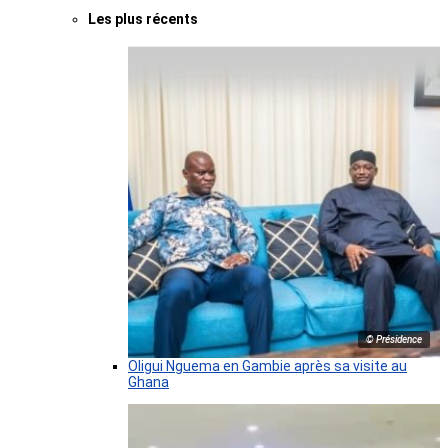
Les plus récents
© Présidence
Oligui Nguema en Gambie après sa visite au
Ghana