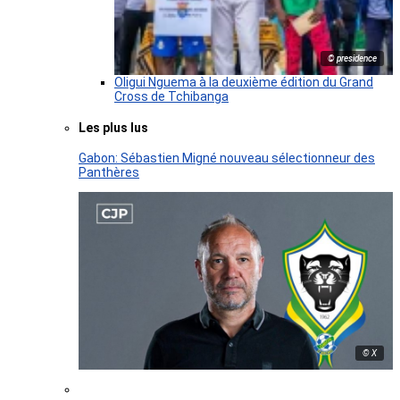
© presidence
Oligui Nguema à la deuxième édition du Grand
Cross de Tchibanga
Les plus lus
Gabon: Sébastien Migné nouveau sélectionneur des
Panthères
© X