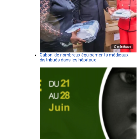
© présidence
Gabon: de nombreux équipements médicaux
distribués dans les hôpitaux