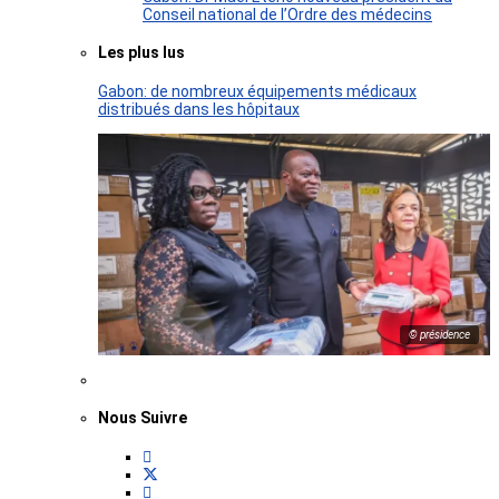
Conseil national de l’Ordre des médecins
Les plus lus
Gabon: de nombreux équipements médicaux
distribués dans les hôpitaux
© présidence
Nous Suivre