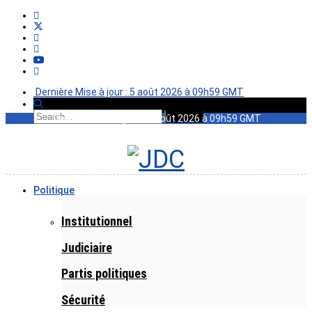
Dernière Mise à jour : 5 août 2026 à 09h59 GMT
Dernière Mise à jour : 5 août 2026 à 09h59 GMT
Politique
Institutionnel
Judiciaire
Partis politiques
Sécurité