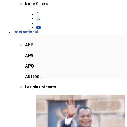
Nous Suivre
International
AFP
APA
APO
Autres
Les plus récents