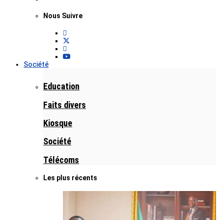
Nous Suivre
Société
Education
Faits divers
Kiosque
Société
Télécoms
Les plus récents