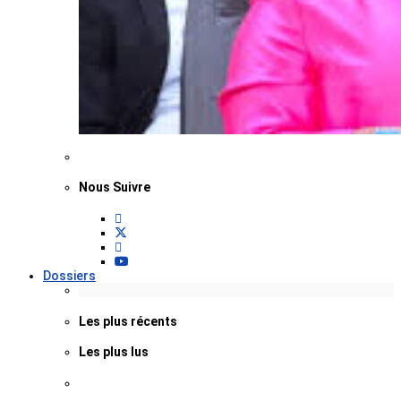
Nous Suivre
Dossiers
Les plus récents
Les plus lus