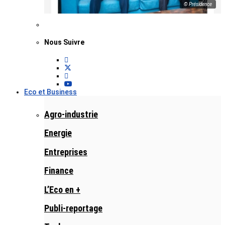
© Présidence
Nous Suivre
Eco et Business
Agro-industrie
Energie
Entreprises
Finance
L’Eco en +
Publi-reportage