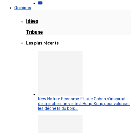
Opinions
Idées
Tribune
Les plus récents
New Nature Economy. Et si le Gabon s’inspirait
de la recherche verte à Hong-Kong pour valoriser
les déchets du bois…