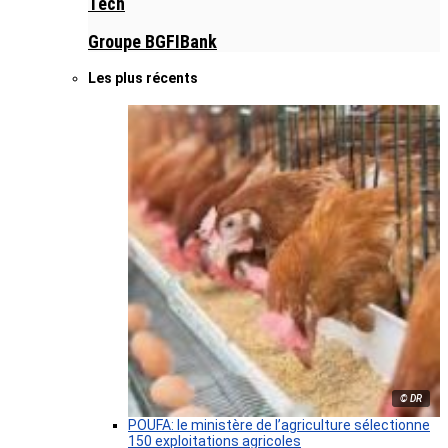
Tech
Groupe BGFIBank
Les plus récents
© DR
POUFA: le ministère de l’agriculture sélectionne
150 exploitations agricoles