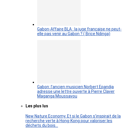
Gabon-Affaire BLA : la juge française ne peut-
elle pas venir au Gabon ? ( Brice Ndinga)
Gabon: l’ancien musicien Norbert Epandja
adresse une lettre ouverte à Pierre Claver
Maganga Moussavou
Les plus lus
New Nature Economy. Et si le Gabon s’inspirait de la
recherche verte à Hong-Kong pour valoriser les
déchets du bois…