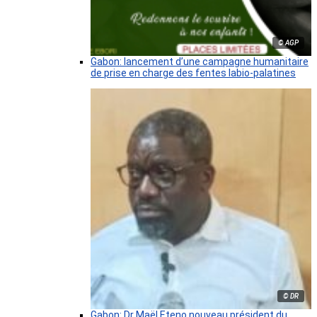
© AGP
Gabon: lancement d’une campagne humanitaire
de prise en charge des fentes labio-palatines
© DR
Gabon: Dr Maël Eteno nouveau président du