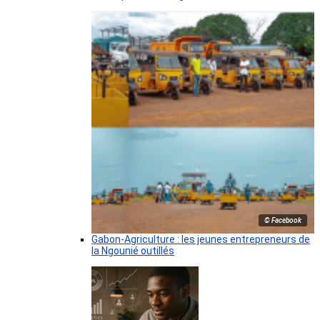
© Facebook
Gabon-Agriculture : les jeunes entrepreneurs de
la Ngounié outillés