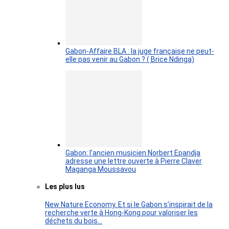
Gabon-Affaire BLA : la juge française ne peut-
elle pas venir au Gabon ? ( Brice Ndinga)
Gabon: l’ancien musicien Norbert Epandja
adresse une lettre ouverte à Pierre Claver
Maganga Moussavou
Les plus lus
New Nature Economy. Et si le Gabon s’inspirait de la
recherche verte à Hong-Kong pour valoriser les
déchets du bois…