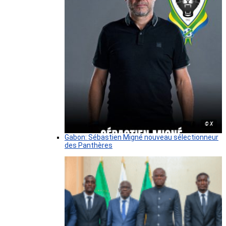
© X
Gabon: Sébastien Migné nouveau sélectionneur
des Panthères