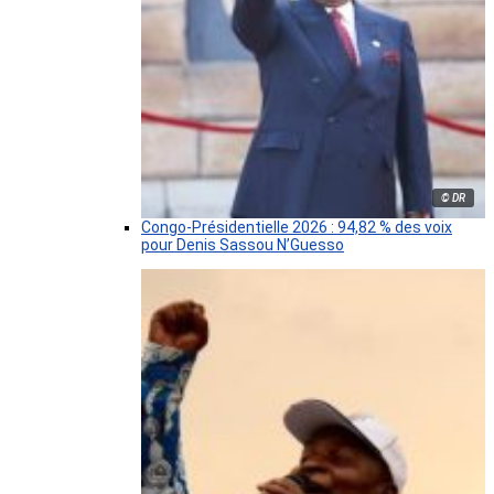
© DR
Congo-Présidentielle 2026 : 94,82 % des voix
pour Denis Sassou N’Guesso