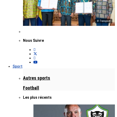
© Transport
Nous Suivre
Sport
Autres sports
Football
Les plus récents