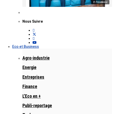
© Présidence
Nous Suivre
Eco et Business
Agro-industrie
Energie
Entreprises
Finance
L’Eco en +
Publi-reportage