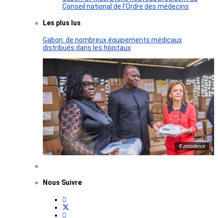
Conseil national de l’Ordre des médecins
Les plus lus
Gabon: de nombreux équipements médicaux
distribués dans les hôpitaux
© présidence
Nous Suivre