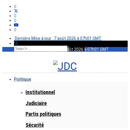
Dernière Mise à jour : 7 août 2026 à 07h01 GMT
Dernière Mise à jour : 7 août 2026 à 07h01 GMT
Politique
Institutionnel
Judiciaire
Partis politiques
Sécurité