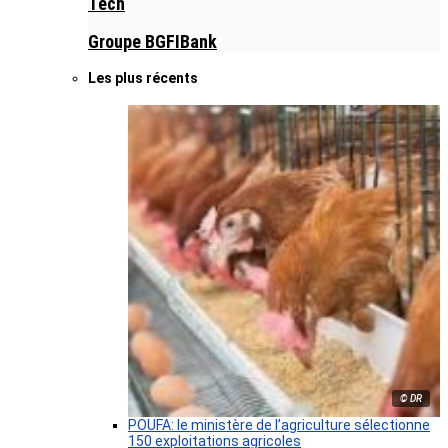
Tech
Groupe BGFIBank
Les plus récents
© DR
POUFA: le ministère de l’agriculture sélectionne
150 exploitations agricoles