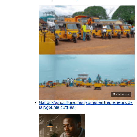
© Facebook
Gabon-Agriculture : les jeunes entrepreneurs de
la Ngounié outillés