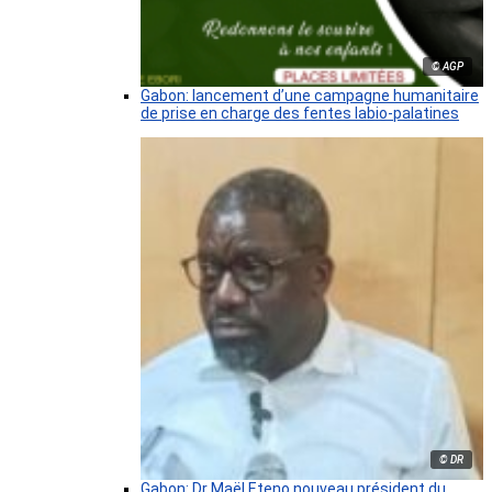
© AGP
Gabon: lancement d’une campagne humanitaire
de prise en charge des fentes labio-palatines
© DR
Gabon: Dr Maël Eteno nouveau président du