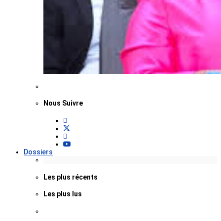
Nous Suivre
Dossiers
Les plus récents
Les plus lus