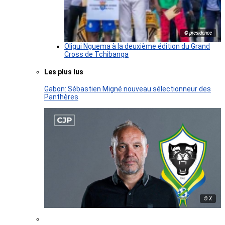
© presidence
Oligui Nguema à la deuxième édition du Grand
Cross de Tchibanga
Les plus lus
Gabon: Sébastien Migné nouveau sélectionneur des
Panthères
© X