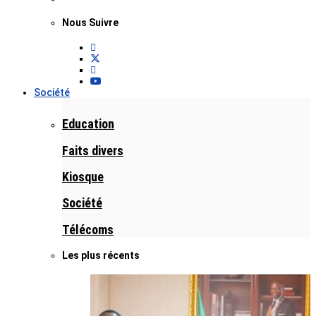
Nous Suivre
Société
Education
Faits divers
Kiosque
Société
Télécoms
Les plus récents