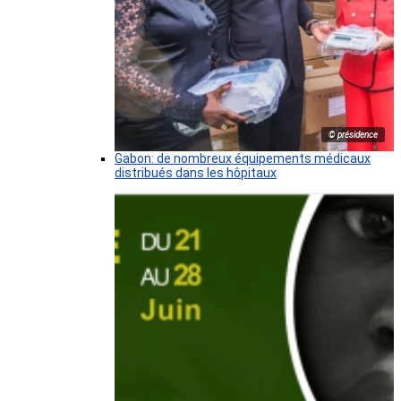
© présidence
Gabon: de nombreux équipements médicaux
distribués dans les hôpitaux