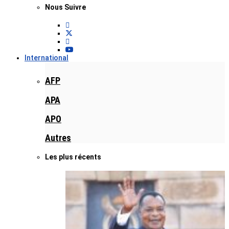
Nous Suivre
International
AFP
APA
APO
Autres
Les plus récents