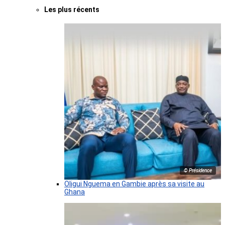
Les plus récents
© Présidence
Oligui Nguema en Gambie après sa visite au
Ghana