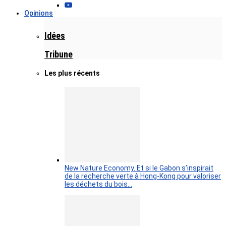
Opinions
Idées
Tribune
Les plus récents
New Nature Economy. Et si le Gabon s’inspirait
de la recherche verte à Hong-Kong pour valoriser
les déchets du bois…