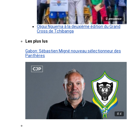
© presidence
Oligui Nguema à la deuxième édition du Grand
Cross de Tchibanga
Les plus lus
Gabon: Sébastien Migné nouveau sélectionneur des
Panthères
© X