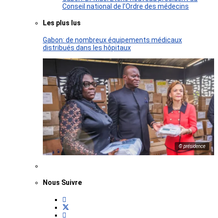
Conseil national de l’Ordre des médecins
Les plus lus
Gabon: de nombreux équipements médicaux
distribués dans les hôpitaux
© présidence
Nous Suivre