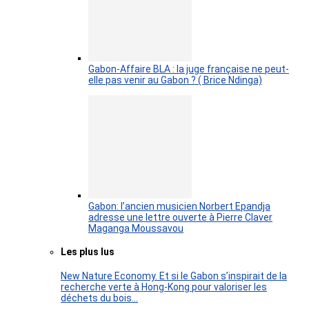
Gabon-Affaire BLA : la juge française ne peut-
elle pas venir au Gabon ? ( Brice Ndinga)
Gabon: l’ancien musicien Norbert Epandja
adresse une lettre ouverte à Pierre Claver
Maganga Moussavou
Les plus lus
New Nature Economy. Et si le Gabon s’inspirait de la
recherche verte à Hong-Kong pour valoriser les
déchets du bois…