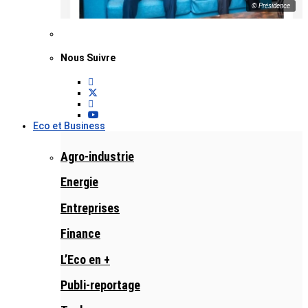
© Présidence
Nous Suivre
Eco et Business
Agro-industrie
Energie
Entreprises
Finance
L’Eco en +
Publi-reportage