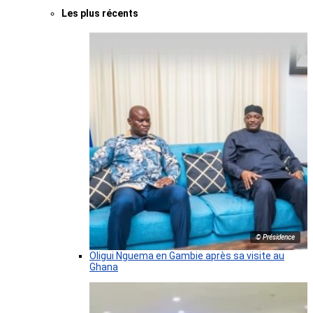
Les plus récents
© Présidence
Oligui Nguema en Gambie après sa visite au
Ghana