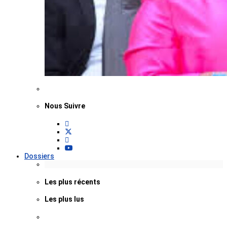
Nous Suivre
Dossiers
Les plus récents
Les plus lus