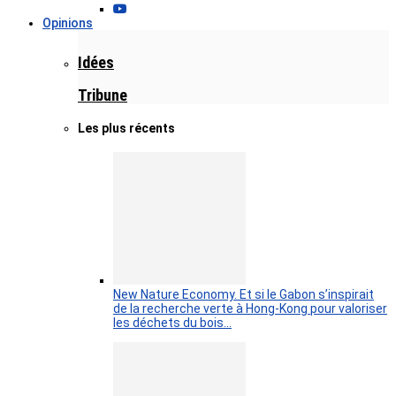
Opinions
Idées
Tribune
Les plus récents
New Nature Economy. Et si le Gabon s’inspirait
de la recherche verte à Hong-Kong pour valoriser
les déchets du bois…