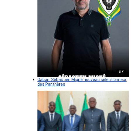
© X
Gabon: Sébastien Migné nouveau sélectionneur
des Panthères