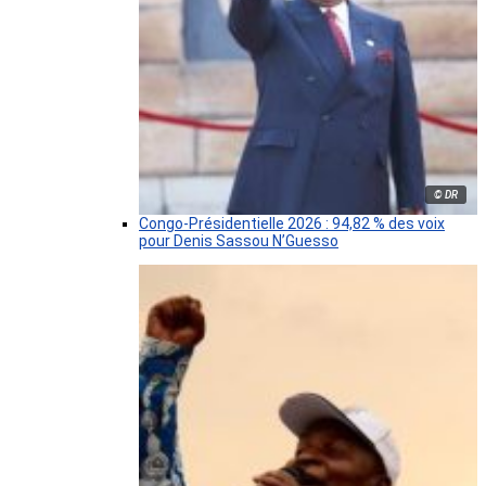
© DR
Congo-Présidentielle 2026 : 94,82 % des voix
pour Denis Sassou N’Guesso