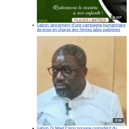
© AGP
Gabon: lancement d’une campagne humanitaire
de prise en charge des fentes labio-palatines
© DR
Gabon: Dr Maël Eteno nouveau président du