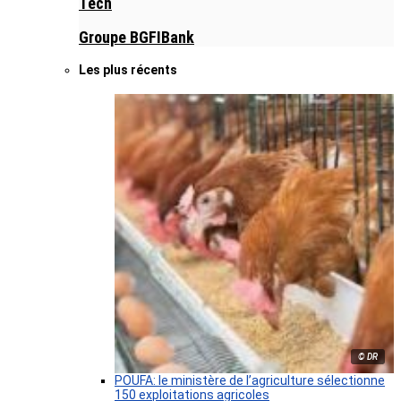
Tech
Groupe BGFIBank
Les plus récents
© DR
POUFA: le ministère de l’agriculture sélectionne
150 exploitations agricoles