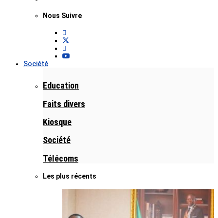
Nous Suivre
Société
Education
Faits divers
Kiosque
Société
Télécoms
Les plus récents