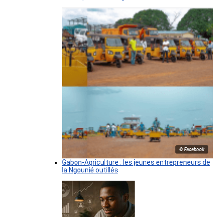
© Facebook
Gabon-Agriculture : les jeunes entrepreneurs de
la Ngounié outillés