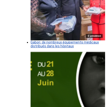
© présidence
Gabon: de nombreux équipements médicaux
distribués dans les hôpitaux