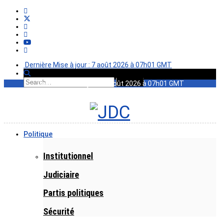
Dernière Mise à jour : 7 août 2026 à 07h01 GMT
Dernière Mise à jour : 7 août 2026 à 07h01 GMT
Politique
Institutionnel
Judiciaire
Partis politiques
Sécurité