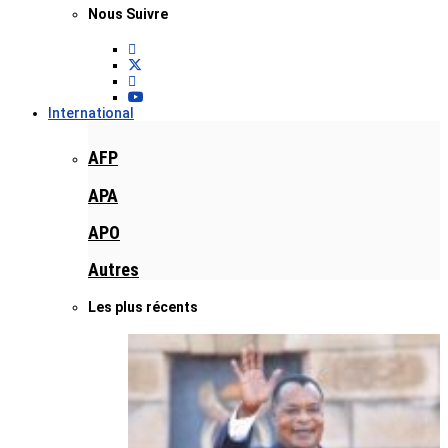
Nous Suivre
International
AFP
APA
APO
Autres
Les plus récents