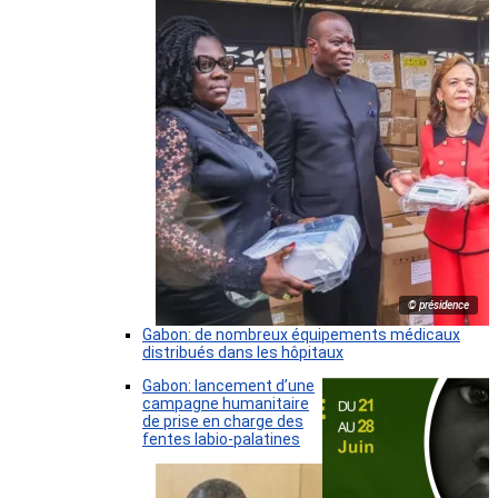
© présidence
Gabon: de nombreux équipements médicaux
distribués dans les hôpitaux
Gabon: lancement d’une
campagne humanitaire
de prise en charge des
fentes labio-palatines