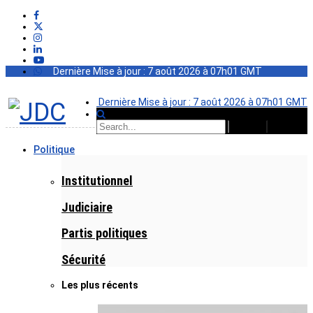
Dernière Mise à jour : 7 août 2026 à 07h01 GMT
Dernière Mise à jour : 7 août 2026 à 07h01 GMT
Politique
Institutionnel
Judiciaire
Partis politiques
Sécurité
Les plus récents