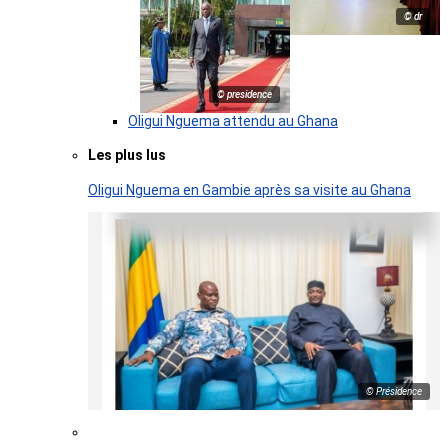
© dr
© presidence
Oligui Nguema attendu au Ghana
Les plus lus
Oligui Nguema en Gambie après sa visite au Ghana
© Présidence