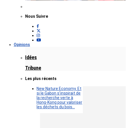
Nous Suivre
Opinions
Idées
Tribune
Les plus récents
New Nature Economy. Et
si le Gabon s’inspirait de
la recherche verte à
Hong-Kong pour valoriser
les déchets du bois…