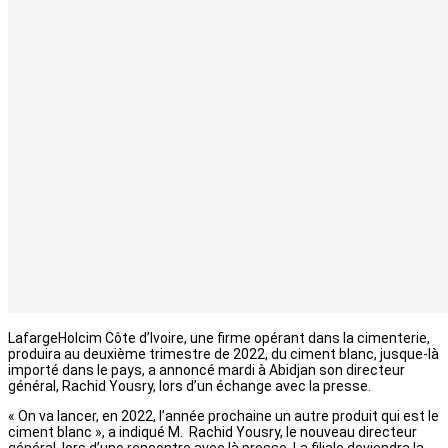
LafargeHolcim Côte d’Ivoire, une firme opérant dans la cimenterie,
produira au deuxième trimestre de 2022, du ciment blanc, jusque-là
importé dans le pays, a annoncé mardi à Abidjan son directeur
général, Rachid Yousry, lors d’un échange avec la presse.
« On va lancer, en 2022, l’année prochaine un autre produit qui est le
ciment blanc », a indiqué M. Rachid Yousry, le nouveau directeur