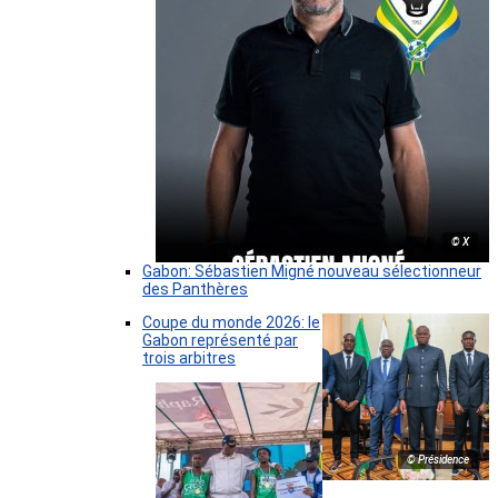
© X
Gabon: Sébastien Migné nouveau sélectionneur
des Panthères
Coupe du monde 2026: le
Gabon représenté par
trois arbitres
© Présidence