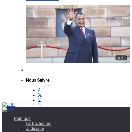
© DR
Nous Suivre
Politique
Institutionnel
Judiciaire