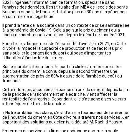
2021. Ingénieur informaticien de formation, spécialisé dans
l’analyse des données, il est titulaire d’un MBA de l’école des ponts
Business school de Paris, et totalise plus de 30 ans d’expériences
en commerce et logistique.
Il prend la tête de la société dans un contexte de crise sanitaire liée
à la pandémie de Covid-19. Cela a agi sur le prix du ciment qui a
connu de nombreuses variations depuis le début de l’année 2021.
Ensuite, le rationnement de l’électricité d’avril à juin 2021, en Côte
d’Ivoire, a impacté la capacité de production et de facto les prix,
sans oublier la congestion du port qui pose d’importantes
difficultés à l’industrie du ciment.
Sur le marché international, le coût du clinker, matière première
principale du ciment, a connu depuis le second trimestre une
augmentation de près de 80% à cause de la flambée du coût du
transport.
Cette situation, associée à la baisse du prix du ciment depuis la fin
de la période de rationnement en électricité, vient affecter la
rentabilité de l’entreprise. Cependant, elle s’attache à ses valeurs
intrinsèques de faire de la qualité.
« Notre ambition est claire, c’est d’être le fournisseur de référence
de l’industrie du ciment en Côte d’Ivoire, à travers nos services », en
apportant des solutions aux clients, a déclaré M. Rachid Yousry.
En termes de services, la firme se positionne comme la seule