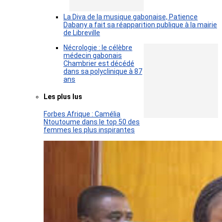
La Diva de la musique gabonaise, Patience
Dabany a fait sa réapparition publique à la mairie
de Libreville
Nécrologie : le célèbre
médecin gabonais
Chambrier est décédé
dans sa polyclinique à 87
ans
Les plus lus
Forbes Afrique : Camélia
Ntoutoume dans le top 50 des
femmes les plus inspirantes