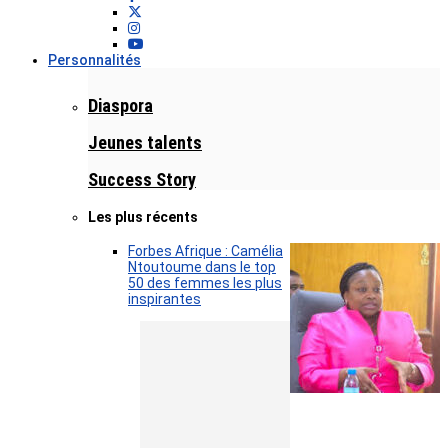
Personnalités
Diaspora
Jeunes talents
Success Story
Les plus récents
Forbes Afrique : Camélia
Ntoutoume dans le top
50 des femmes les plus
inspirantes