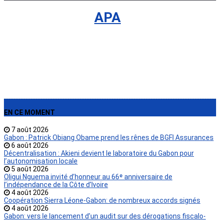
International
›
APA
EN CE MOMENT
7 août 2026
Gabon : Patrick Obiang Obame prend les rênes de BGFI Assurances
6 août 2026
Décentralisation : Akieni devient le laboratoire du Gabon pour
l’autonomisation locale
5 août 2026
Oligui Nguema invité d’honneur au 66ᵉ anniversaire de
l’indépendance de la Côte d’Ivoire
4 août 2026
Coopération Sierra Léone-Gabon: de nombreux accords signés
4 août 2026
Gabon: vers le lancement d’un audit sur des dérogations fiscalo-