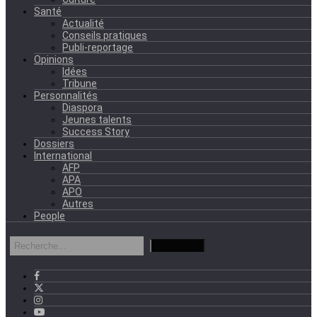
Santé
Actualité
Conseils pratiques
Publi-reportage
Opinions
Idées
Tribune
Personnalités
Diaspora
Jeunes talents
Success Story
Dossiers
International
AFP
APA
APO
Autres
People