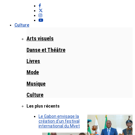
Culture
Arts visuels
Danse et Théâtre
Livres
Mode
Musique
Culture
Les plus récents
Le Gabon envisage la
création d’un festival
international du Mvet