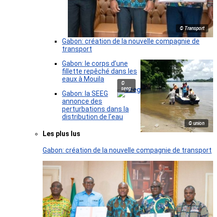
© Transport
Gabon: création de la nouvelle compagnie de
transport
Gabon: le corps d’une
fillette repêché dans les
eaux à Mouila
©
seeg
Gabon: la SEEG
annonce des
perturbations dans la
distribution de l’eau
© union
Les plus lus
Gabon: création de la nouvelle compagnie de transport