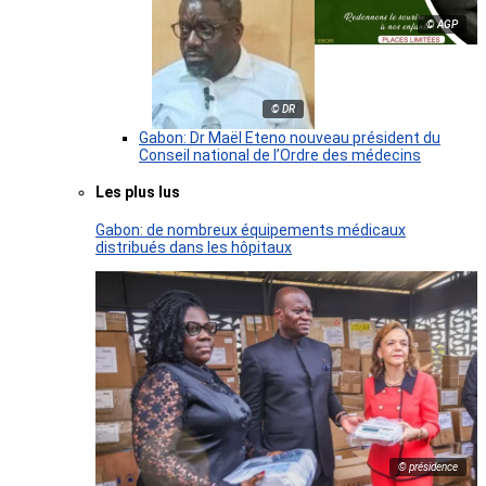
© AGP
© DR
Gabon: Dr Maël Eteno nouveau président du
Conseil national de l’Ordre des médecins
Les plus lus
Gabon: de nombreux équipements médicaux
distribués dans les hôpitaux
© présidence