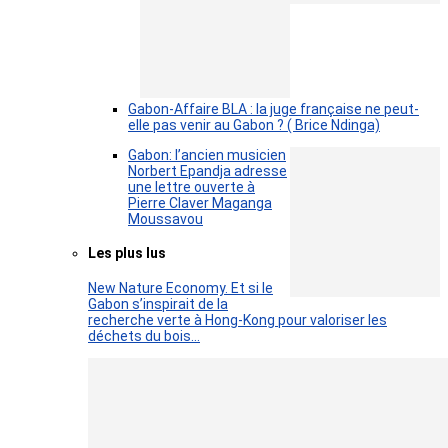
Gabon-Affaire BLA : la juge française ne peut-
elle pas venir au Gabon ? ( Brice Ndinga)
Gabon: l’ancien musicien
Norbert Epandja adresse
une lettre ouverte à
Pierre Claver Maganga
Moussavou
Les plus lus
New Nature Economy. Et si le
Gabon s’inspirait de la
recherche verte à Hong-Kong pour valoriser les
déchets du bois…