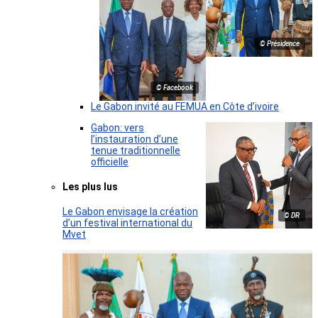
© Présidence
© Facebook
Le Gabon invité au FEMUA en Côte d’ivoire
Gabon: vers
l’instauration d’une
tenue traditionnelle
officielle
Les plus lus
Le Gabon envisage la création
© DR
d’un festival international du
Mvet