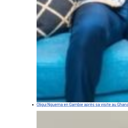
Oligui Nguema en Gambie après sa visite au Ghan