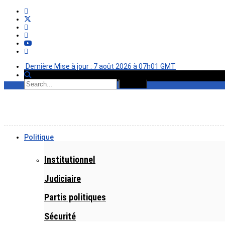
Dernière Mise à jour : 7 août 2026 à 07h01 GMT
Politique
Institutionnel
Judiciaire
Partis politiques
Sécurité