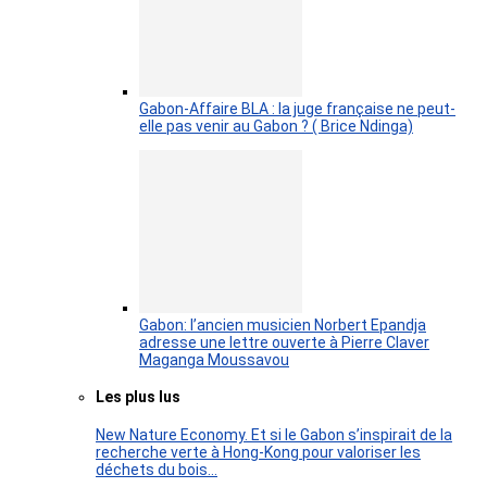
Gabon-Affaire BLA : la juge française ne peut-
elle pas venir au Gabon ? ( Brice Ndinga)
Gabon: l’ancien musicien Norbert Epandja
adresse une lettre ouverte à Pierre Claver
Maganga Moussavou
Les plus lus
New Nature Economy. Et si le Gabon s’inspirait de la
recherche verte à Hong-Kong pour valoriser les
déchets du bois…