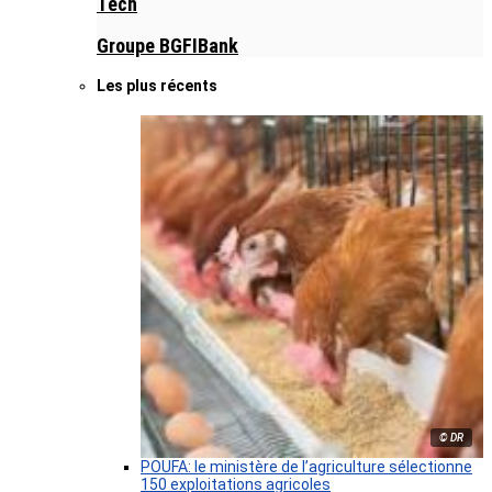
Tech
Groupe BGFIBank
Les plus récents
© DR
POUFA: le ministère de l’agriculture sélectionne
150 exploitations agricoles