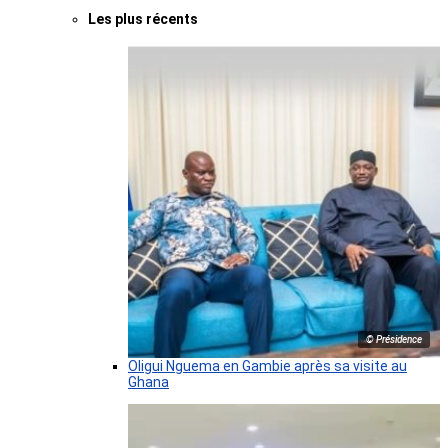
Les plus récents
© Présidence
Oligui Nguema en Gambie après sa visite au
Ghana