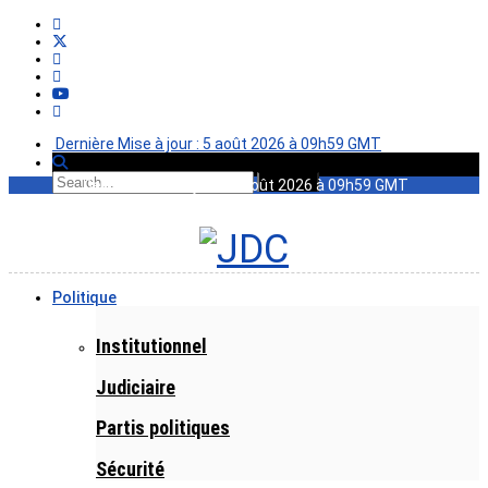
Dernière Mise à jour : 5 août 2026 à 09h59 GMT
Dernière Mise à jour : 5 août 2026 à 09h59 GMT
Politique
Institutionnel
Judiciaire
Partis politiques
Sécurité