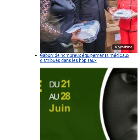
© présidence
Gabon: de nombreux équipements médicaux
distribués dans les hôpitaux