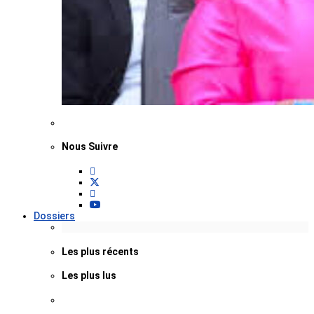
Nous Suivre
Dossiers
Les plus récents
Les plus lus