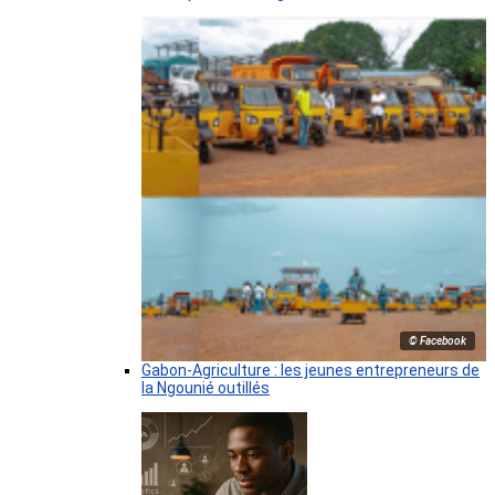
© Facebook
Gabon-Agriculture : les jeunes entrepreneurs de
la Ngounié outillés