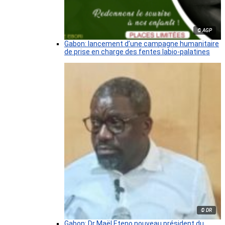
© AGP
Gabon: lancement d’une campagne humanitaire
de prise en charge des fentes labio-palatines
© DR
Gabon: Dr Maël Eteno nouveau président du