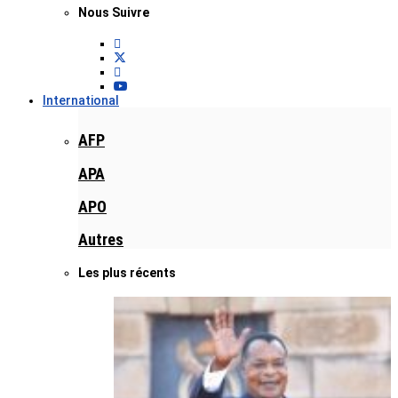
Nous Suivre
International
AFP
APA
APO
Autres
Les plus récents