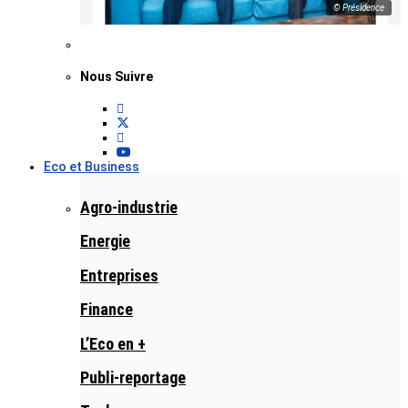
© Présidence
Nous Suivre
Eco et Business
Agro-industrie
Energie
Entreprises
Finance
L’Eco en +
Publi-reportage