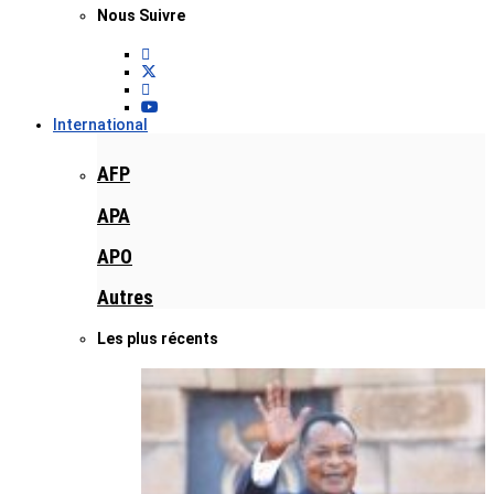
Nous Suivre
International
AFP
APA
APO
Autres
Les plus récents