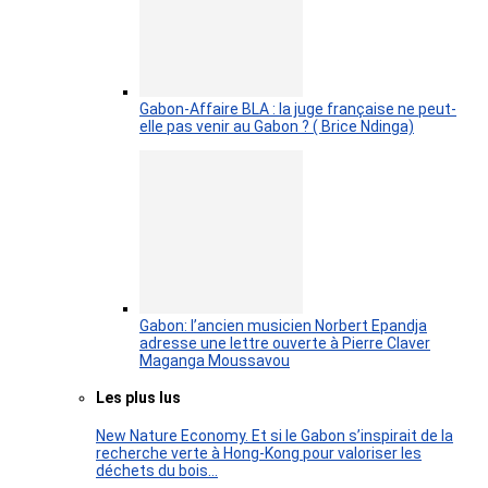
Gabon-Affaire BLA : la juge française ne peut-
elle pas venir au Gabon ? ( Brice Ndinga)
Gabon: l’ancien musicien Norbert Epandja
adresse une lettre ouverte à Pierre Claver
Maganga Moussavou
Les plus lus
New Nature Economy. Et si le Gabon s’inspirait de la
recherche verte à Hong-Kong pour valoriser les
déchets du bois…