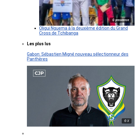
© presidence
Oligui Nguema à la deuxième édition du Grand
Cross de Tchibanga
Les plus lus
Gabon: Sébastien Migné nouveau sélectionneur des
Panthères
© X