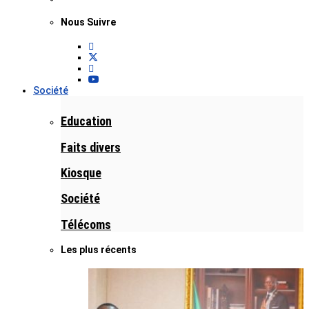
Nous Suivre
Société
Education
Faits divers
Kiosque
Société
Télécoms
Les plus récents