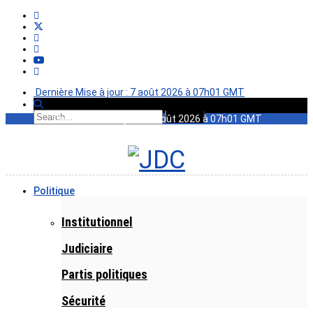
Dernière Mise à jour : 7 août 2026 à 07h01 GMT
Dernière Mise à jour : 7 août 2026 à 07h01 GMT
Politique
Institutionnel
Judiciaire
Partis politiques
Sécurité