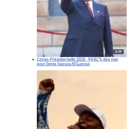
© DR
Congo-Présidentielle 2026 : 94,82 % des voix
pour Denis Sassou N’Guesso