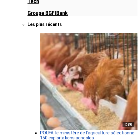
Tech
Groupe BGFIBank
Les plus récents
© DR
POUFA: le ministère de l’agriculture sélectionne
150 exploitations agricoles