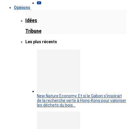
Opinions
Idées
Tribune
Les plus récents
New Nature Economy. Et si le Gabon s’inspirait
de la recherche verte à Hong-Kong pour valoriser
les déchets du bois…