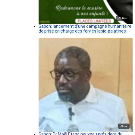
© AGP
Gabon: lancement d’une campagne humanitaire
de prise en charge des fentes labio-palatines
© DR
Gabon: Dr Maël Eteno nouveau président du