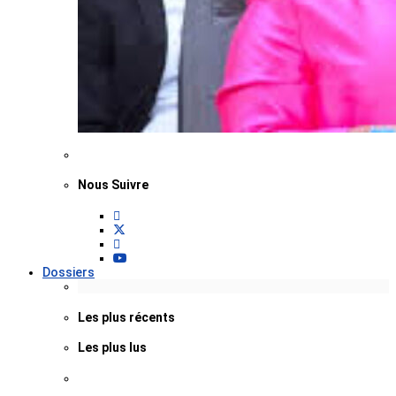
Nous Suivre
Dossiers
Les plus récents
Les plus lus