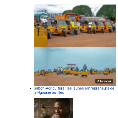
© Facebook
Gabon-Agriculture : les jeunes entrepreneurs de
la Ngounié outillés