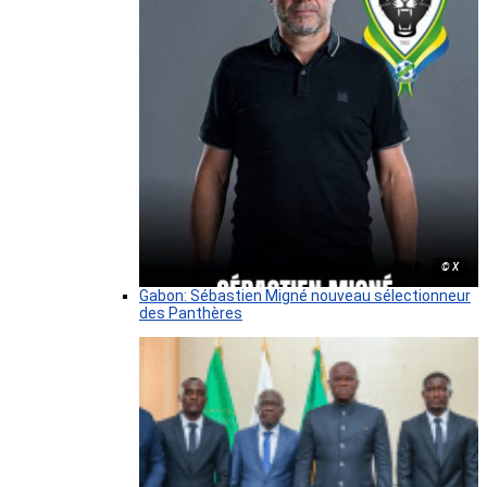
© X
Gabon: Sébastien Migné nouveau sélectionneur
des Panthères