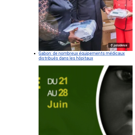
© présidence
Gabon: de nombreux équipements médicaux
distribués dans les hôpitaux