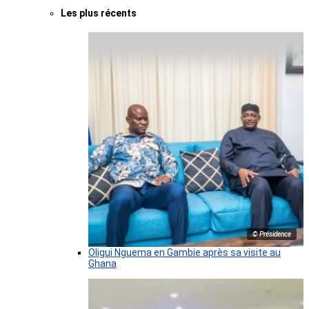
Les plus récents
© Présidence
Oligui Nguema en Gambie après sa visite au
Ghana