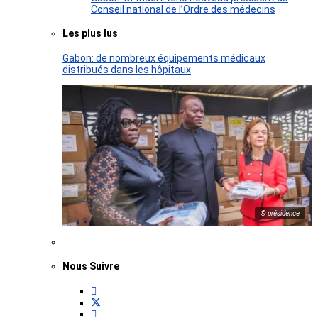
Conseil national de l’Ordre des médecins
Les plus lus
Gabon: de nombreux équipements médicaux
distribués dans les hôpitaux
© présidence
Nous Suivre