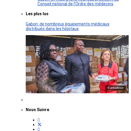
Conseil national de l’Ordre des médecins
Les plus lus
Gabon: de nombreux équipements médicaux
distribués dans les hôpitaux
© présidence
Nous Suivre