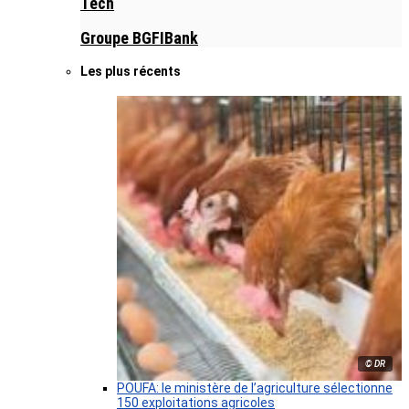
Tech
Groupe BGFIBank
Les plus récents
© DR
POUFA: le ministère de l’agriculture sélectionne
150 exploitations agricoles