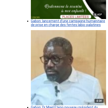
© AGP
Gabon: lancement d’une campagne humanitaire
de prise en charge des fentes labio-palatines
© DR
Gabon: Dr Maël Eteno nouveau président du