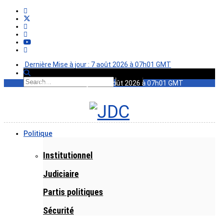
Dernière Mise à jour : 7 août 2026 à 07h01 GMT
Dernière Mise à jour : 7 août 2026 à 07h01 GMT
Politique
Institutionnel
Judiciaire
Partis politiques
Sécurité