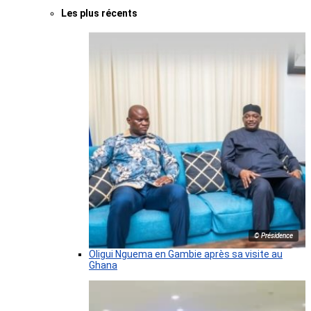
Les plus récents
© Présidence
Oligui Nguema en Gambie après sa visite au
Ghana