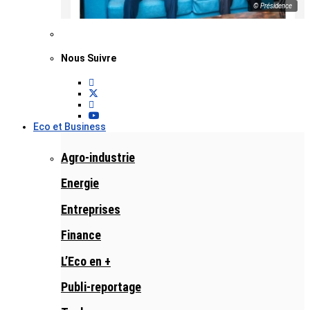
© Présidence
Nous Suivre
Eco et Business
Agro-industrie
Energie
Entreprises
Finance
L’Eco en +
Publi-reportage