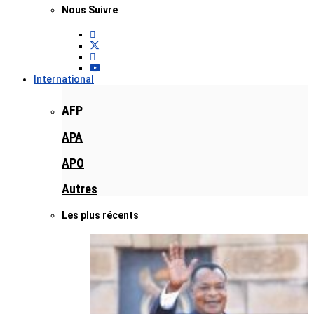
Nous Suivre
International
AFP
APA
APO
Autres
Les plus récents