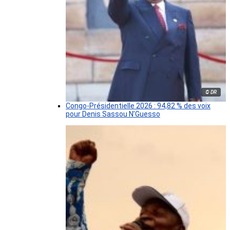
© DR
Congo-Présidentielle 2026 : 94,82 % des voix
pour Denis Sassou N’Guesso