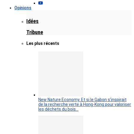
Opinions
Idées
Tribune
Les plus récents
New Nature Economy. Et si le Gabon s’inspirait
de la recherche verte à Hong-Kong pour valoriser
les déchets du bois…