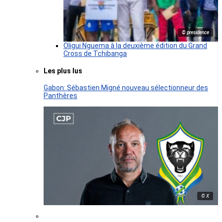
© presidence
Oligui Nguema à la deuxième édition du Grand
Cross de Tchibanga
Les plus lus
Gabon: Sébastien Migné nouveau sélectionneur des
Panthères
© X