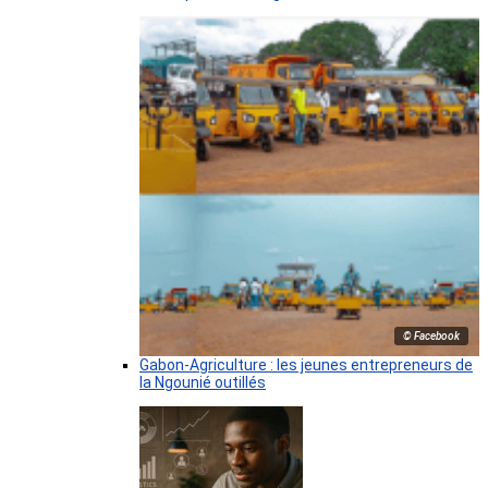
© Facebook
Gabon-Agriculture : les jeunes entrepreneurs de
la Ngounié outillés