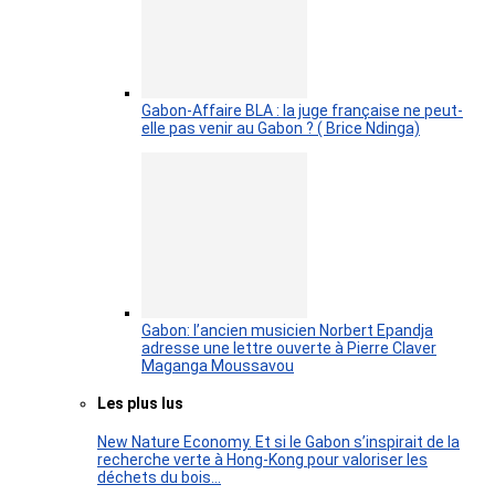
Gabon-Affaire BLA : la juge française ne peut-
elle pas venir au Gabon ? ( Brice Ndinga)
Gabon: l’ancien musicien Norbert Epandja
adresse une lettre ouverte à Pierre Claver
Maganga Moussavou
Les plus lus
New Nature Economy. Et si le Gabon s’inspirait de la
recherche verte à Hong-Kong pour valoriser les
déchets du bois…