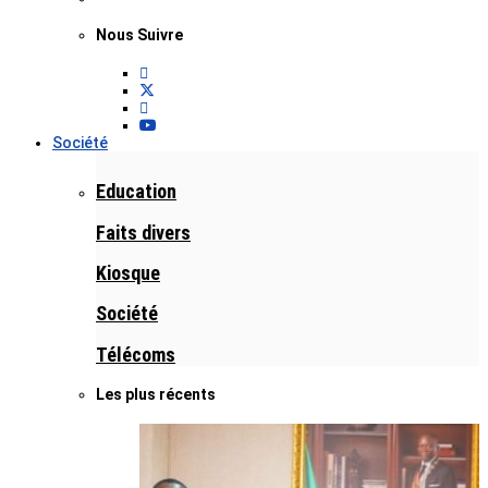
Nous Suivre
Société
Education
Faits divers
Kiosque
Société
Télécoms
Les plus récents