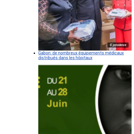
© présidence
Gabon: de nombreux équipements médicaux
distribués dans les hôpitaux