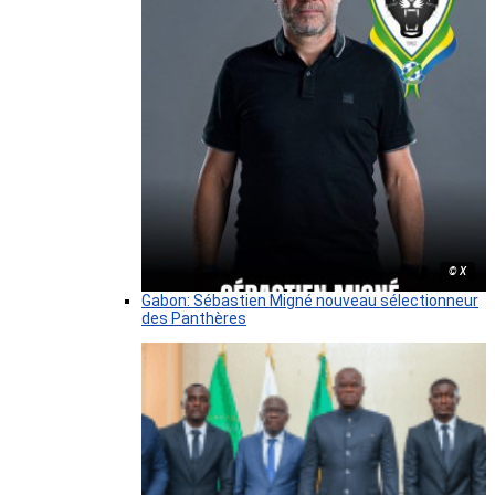
© X
Gabon: Sébastien Migné nouveau sélectionneur
des Panthères