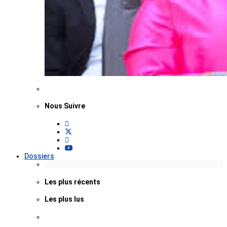
Nous Suivre
Dossiers
Les plus récents
Les plus lus