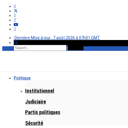
Dernière Mise à jour : 7 août 2026 à 07h01 GMT
Politique
Institutionnel
Judiciaire
Partis politiques
Sécurité