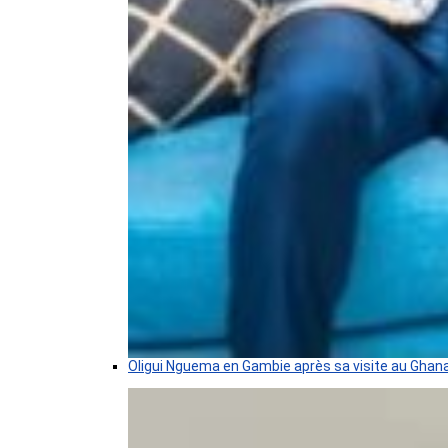
Oligui Nguema en Gambie après sa visite au Ghan