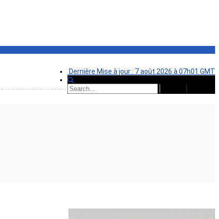
Dernière Mise à jour : 7 août 2026 à 07h01 GMT