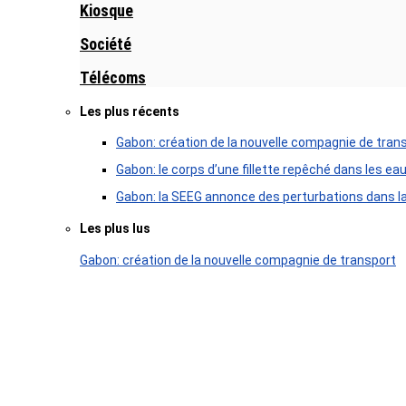
Kiosque
Société
Télécoms
Les plus récents
Gabon: création de la nouvelle compagnie de tran
Gabon: le corps d’une fillette repêché dans les ea
Gabon: la SEEG annonce des perturbations dans la 
Les plus lus
Gabon: création de la nouvelle compagnie de transport