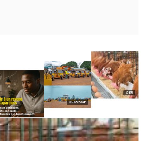
© DR
© Facebook