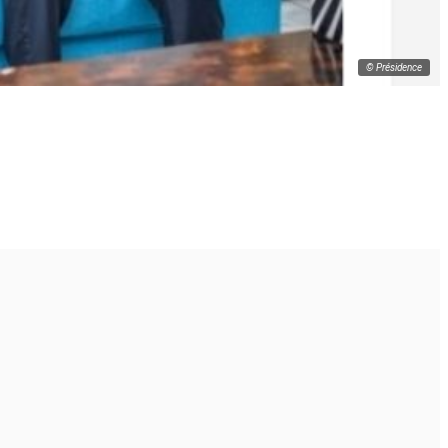
© Présidence