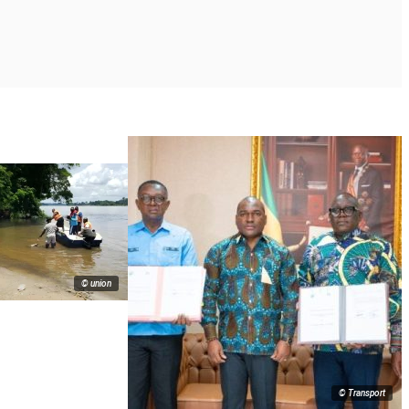
© union
© Transport