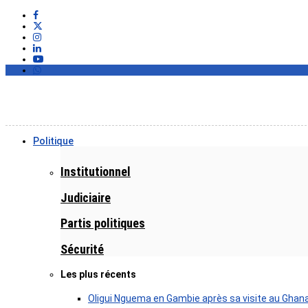
Politique
Institutionnel
Judiciaire
Partis politiques
Sécurité
Les plus récents
Oligui Nguema en Gambie après sa visite au Ghan