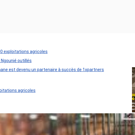
50 exploitations agricoles
 Ngounié outillés
ane est devenu un partenaire à succès de 1xpartners
oitations agricoles