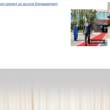
 Gabon signent un accord d’engagement
© presidence