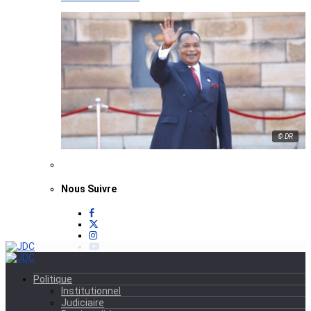
© DR
Nous Suivre
Politique
Institutionnel
Judiciaire