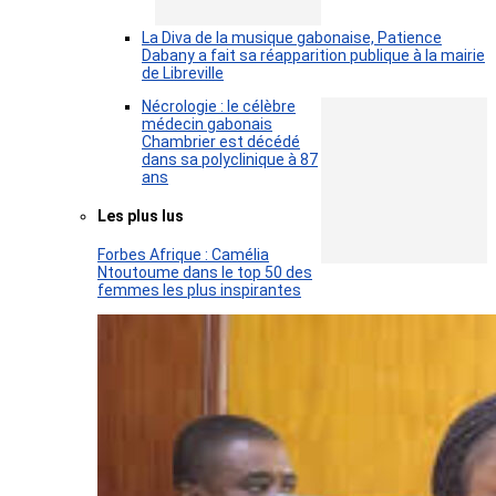
La Diva de la musique gabonaise, Patience
Dabany a fait sa réapparition publique à la mairie
de Libreville
Nécrologie : le célèbre
médecin gabonais
Chambrier est décédé
dans sa polyclinique à 87
ans
Les plus lus
Forbes Afrique : Camélia
Ntoutoume dans le top 50 des
femmes les plus inspirantes