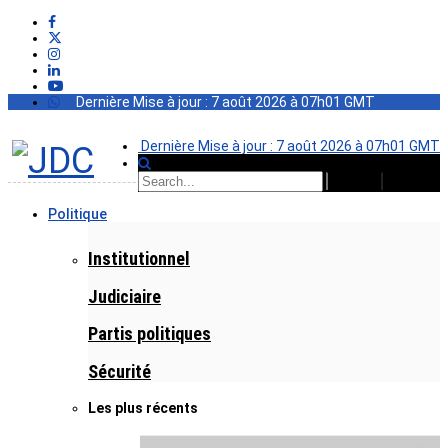
Dernière Mise à jour : 7 août 2026 à 07h01 GMT
Dernière Mise à jour : 7 août 2026 à 07h01 GMT
Politique
Institutionnel
Judiciaire
Partis politiques
Sécurité
Les plus récents