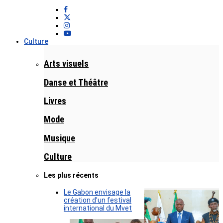
Culture
Arts visuels
Danse et Théâtre
Livres
Mode
Musique
Culture
Les plus récents
Le Gabon envisage la
création d’un festival
international du Mvet