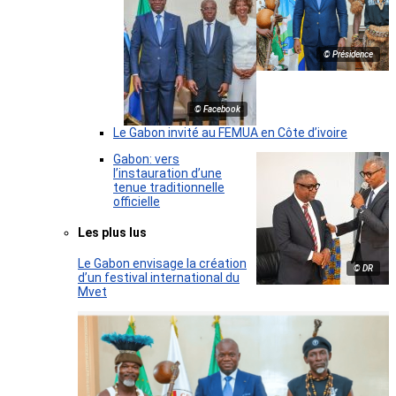
© Présidence
© Facebook
Le Gabon invité au FEMUA en Côte d’ivoire
Gabon: vers
l’instauration d’une
tenue traditionnelle
officielle
Les plus lus
Le Gabon envisage la création
© DR
d’un festival international du
Mvet