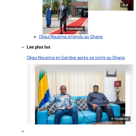
© dr
© presidence
Oligui Nguema attendu au Ghana
Les plus lus
Oligui Nguema en Gambie après sa visite au Ghana
© Présidence