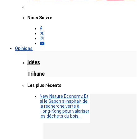
Nous Suivre
Opinions
Idées
Tribune
Les plus récents
New Nature Economy. Et
si le Gabon s’inspirait de
la recherche verte à
Hong-Kong pour valoriser
les déchets du bois…