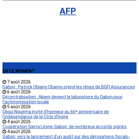
International
›
AFP
EN CE MOMENT
7 août 2026
Gabon : Patrick Obiang Obame prend les rênes de BGFI Assurances
6 août 2026
Décentralisation : Akieni devient le laboratoire du Gabon pour
l’autonomisation locale
5 août 2026
Oligui Nguema invité d’honneur au 66ᵉ anniversaire de
l’indépendance de la Côte d’Ivoire
4 août 2026
Coopération Sierra Léone-Gabon: de nombreux accords signés
4 août 2026
Gabon: vers le lancement d’un audit sur des dérogations fiscalo-