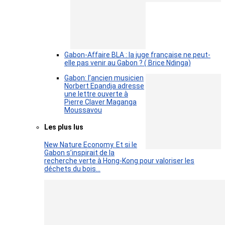
Gabon-Affaire BLA : la juge française ne peut-
elle pas venir au Gabon ? ( Brice Ndinga)
Gabon: l’ancien musicien
Norbert Epandja adresse
une lettre ouverte à
Pierre Claver Maganga
Moussavou
Les plus lus
New Nature Economy. Et si le
Gabon s’inspirait de la
recherche verte à Hong-Kong pour valoriser les
déchets du bois…