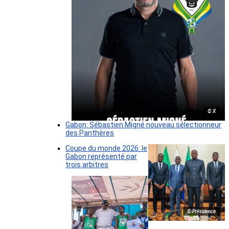
© X
Gabon: Sébastien Migné nouveau sélectionneur
des Panthères
Coupe du monde 2026: le
Gabon représenté par
trois arbitres
© Présidence