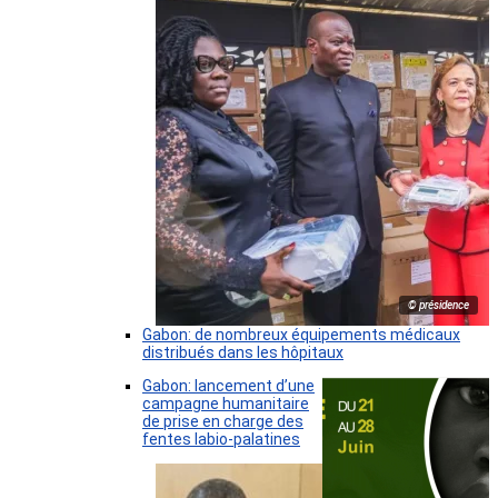
© présidence
Gabon: de nombreux équipements médicaux
distribués dans les hôpitaux
Gabon: lancement d’une
campagne humanitaire
de prise en charge des
fentes labio-palatines