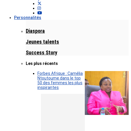
Personnalités
Diaspora
Jeunes talents
Success Story
Les plus récents
Forbes Afrique : Camélia
Ntoutoume dans le top
50 des femmes les plus
inspirantes