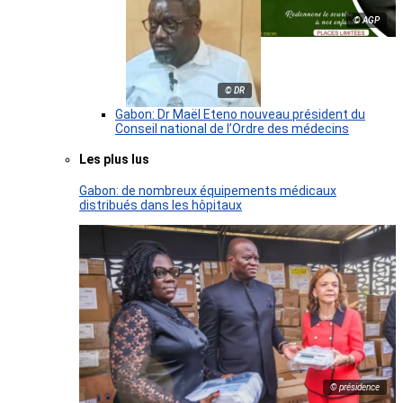
© AGP
© DR
Gabon: Dr Maël Eteno nouveau président du
Conseil national de l’Ordre des médecins
Les plus lus
Gabon: de nombreux équipements médicaux
distribués dans les hôpitaux
© présidence