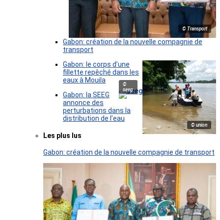
© Transport
Gabon: création de la nouvelle compagnie de
transport
Gabon: le corps d’une
fillette repêché dans les
eaux à Mouila
©
seeg
Gabon: la SEEG
annonce des
perturbations dans la
distribution de l’eau
© union
Les plus lus
Gabon: création de la nouvelle compagnie de transport