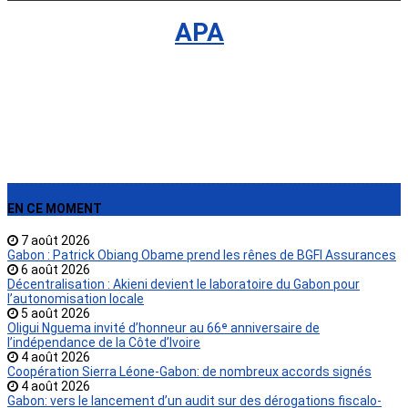
International
›
APA
EN CE MOMENT
7 août 2026
Gabon : Patrick Obiang Obame prend les rênes de BGFI Assurances
6 août 2026
Décentralisation : Akieni devient le laboratoire du Gabon pour
l’autonomisation locale
5 août 2026
Oligui Nguema invité d’honneur au 66ᵉ anniversaire de
l’indépendance de la Côte d’Ivoire
4 août 2026
Coopération Sierra Léone-Gabon: de nombreux accords signés
4 août 2026
Gabon: vers le lancement d’un audit sur des dérogations fiscalo-