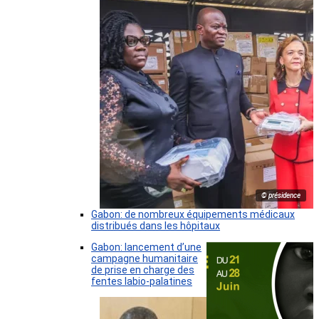
© présidence
Gabon: de nombreux équipements médicaux
distribués dans les hôpitaux
Gabon: lancement d’une
campagne humanitaire
de prise en charge des
fentes labio-palatines