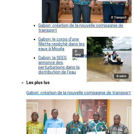
© Transport
Gabon: création de la nouvelle compagnie de
transport
Gabon: le corps d’une
fillette repêché dans les
eaux à Mouila
©
seeg
Gabon: la SEEG
annonce des
perturbations dans la
distribution de l’eau
© union
Les plus lus
Gabon: création de la nouvelle compagnie de transport