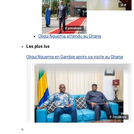
© dr
© presidence
Oligui Nguema attendu au Ghana
Les plus lus
Oligui Nguema en Gambie après sa visite au Ghana
© Présidence