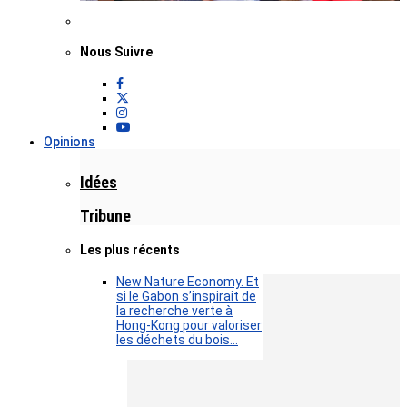
Nous Suivre
Opinions
Idées
Tribune
Les plus récents
New Nature Economy. Et
si le Gabon s’inspirait de
la recherche verte à
Hong-Kong pour valoriser
les déchets du bois…