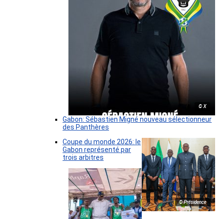
© X
Gabon: Sébastien Migné nouveau sélectionneur
des Panthères
Coupe du monde 2026: le
Gabon représenté par
trois arbitres
© Présidence