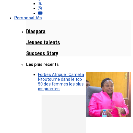
Personnalités
Diaspora
Jeunes talents
Success Story
Les plus récents
Forbes Afrique : Camélia
Ntoutoume dans le top
50 des femmes les plus
inspirantes