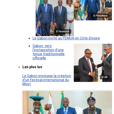
© Présidence
© Facebook
Le Gabon invité au FEMUA en Côte d’ivoire
Gabon: vers
l’instauration d’une
tenue traditionnelle
officielle
Les plus lus
Le Gabon envisage la création
© DR
d’un festival international du
Mvet