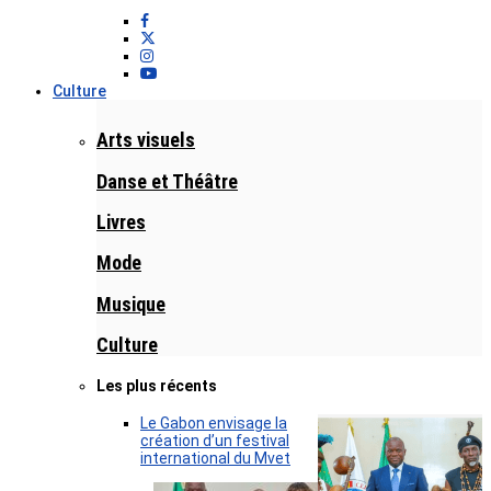
Culture
Arts visuels
Danse et Théâtre
Livres
Mode
Musique
Culture
Les plus récents
Le Gabon envisage la
création d’un festival
international du Mvet