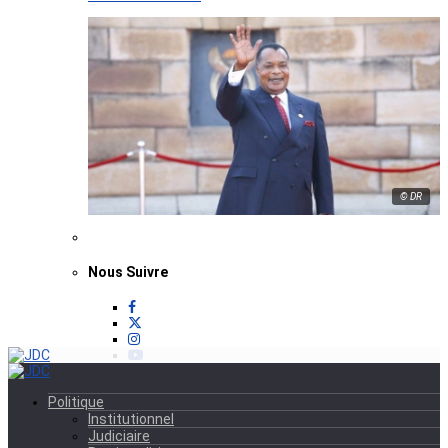
© DR
Nous Suivre
Politique
Institutionnel
Judiciaire