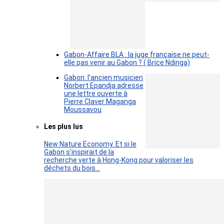
Gabon-Affaire BLA : la juge française ne peut-
elle pas venir au Gabon ? ( Brice Ndinga)
Gabon: l’ancien musicien
Norbert Epandja adresse
une lettre ouverte à
Pierre Claver Maganga
Moussavou
Les plus lus
New Nature Economy. Et si le
Gabon s’inspirait de la
recherche verte à Hong-Kong pour valoriser les
déchets du bois…