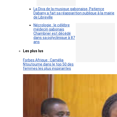
La Diva de la musique gabonaise, Patience
Dabany a fait sa réapparition publique à la mairie
de Libreville
Nécrologie : le célèbre
médecin gabonais
Chambrier est décédé
dans sa polyclinique à 87
ans
Les plus lus
Forbes Afrique : Camélia
Ntoutoume dans le top 50 des
femmes les plus inspirantes