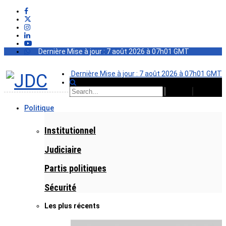
Dernière Mise à jour : 7 août 2026 à 07h01 GMT
Dernière Mise à jour : 7 août 2026 à 07h01 GMT
Politique
Institutionnel
Judiciaire
Partis politiques
Sécurité
Les plus récents