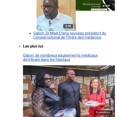
© AGP
© DR
Gabon: Dr Maël Eteno nouveau président du
Conseil national de l’Ordre des médecins
Les plus lus
Gabon: de nombreux équipements médicaux
distribués dans les hôpitaux
© présidence