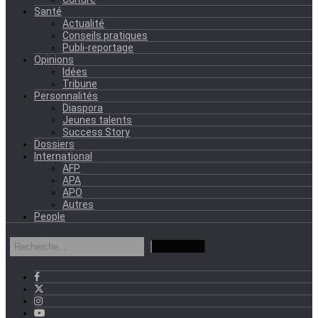
Santé
Actualité
Conseils pratiques
Publi-reportage
Opinions
Idées
Tribune
Personnalités
Diaspora
Jeunes talents
Success Story
Dossiers
International
AFP
APA
APO
Autres
People