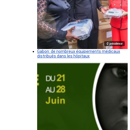
© présidence
Gabon: de nombreux équipements médicaux
distribués dans les hôpitaux