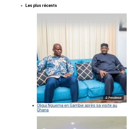
Les plus récents
© Présidence
Oligui Nguema en Gambie après sa visite au
Ghana