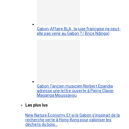
Gabon-Affaire BLA : la juge française ne peut-
elle pas venir au Gabon ? ( Brice Ndinga)
Gabon: l’ancien musicien Norbert Epandja
adresse une lettre ouverte à Pierre Claver
Maganga Moussavou
Les plus lus
New Nature Economy. Et si le Gabon s’inspirait de la
recherche verte à Hong-Kong pour valoriser les
déchets du bois…