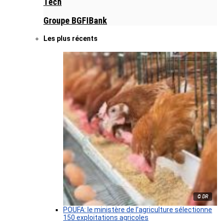
Tech
Groupe BGFIBank
Les plus récents
© DR
POUFA: le ministère de l’agriculture sélectionne
150 exploitations agricoles