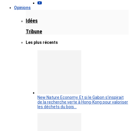
Opinions
Idées
Tribune
Les plus récents
New Nature Economy. Et si le Gabon s’inspirait
de la recherche verte à Hong-Kong pour valoriser
les déchets du bois…