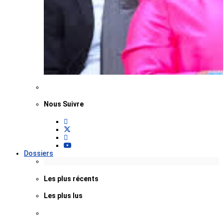
Nous Suivre
Dossiers
Les plus récents
Les plus lus