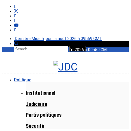
Dernière Mise à jour : 5 août 2026 à 09h59 GMT
Dernière Mise à jour : 5 août 2026 à 09h59 GMT
Politique
Institutionnel
Judiciaire
Partis politiques
Sécurité