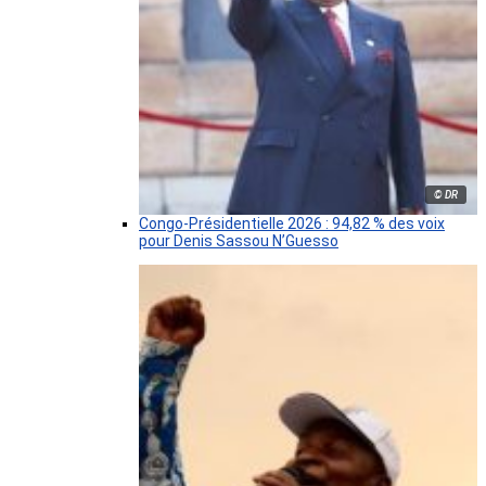
© DR
Congo-Présidentielle 2026 : 94,82 % des voix
pour Denis Sassou N’Guesso