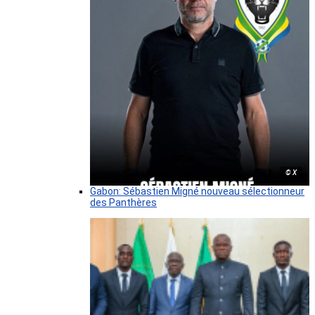
© X
Gabon: Sébastien Migné nouveau sélectionneur
des Panthères