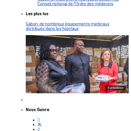
Conseil national de l’Ordre des médecins
Les plus lus
Gabon: de nombreux équipements médicaux
distribués dans les hôpitaux
© présidence
Nous Suivre