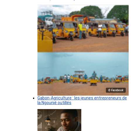
© Facebook
Gabon-Agriculture : les jeunes entrepreneurs de
la Ngounié outillés