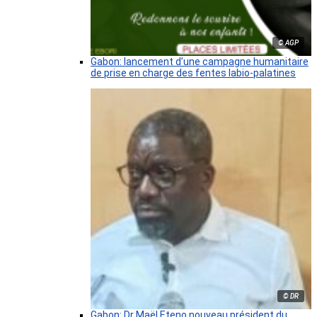
© AGP
Gabon: lancement d’une campagne humanitaire
de prise en charge des fentes labio-palatines
© DR
Gabon: Dr Maël Eteno nouveau président du