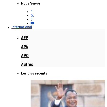
Nous Suivre
International
AFP
APA
APO
Autres
Les plus récents