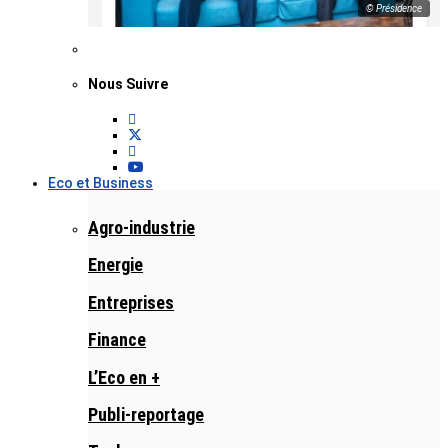
© Présidence
Nous Suivre
Eco et Business
Agro-industrie
Energie
Entreprises
Finance
L’Eco en +
Publi-reportage