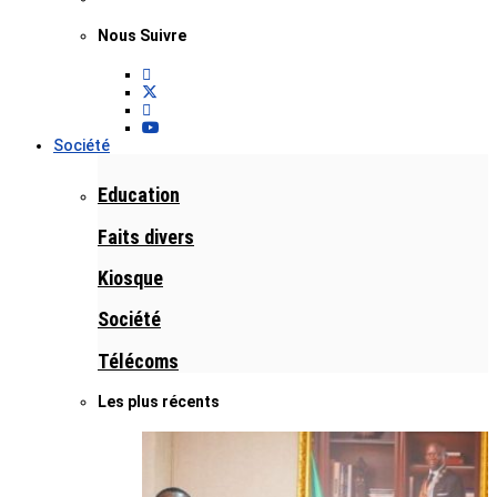
Nous Suivre
Société
Education
Faits divers
Kiosque
Société
Télécoms
Les plus récents