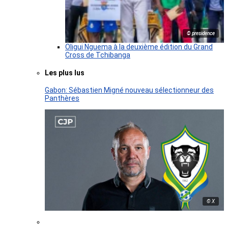
© presidence
Oligui Nguema à la deuxième édition du Grand
Cross de Tchibanga
Les plus lus
Gabon: Sébastien Migné nouveau sélectionneur des
Panthères
© X