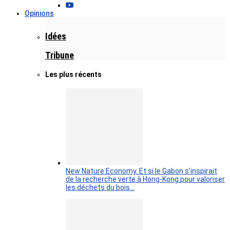
Opinions
Idées
Tribune
Les plus récents
New Nature Economy. Et si le Gabon s’inspirait
de la recherche verte à Hong-Kong pour valoriser
les déchets du bois…