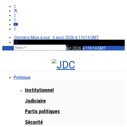
Dernière Mise à jour : 6 août 2026 à 11h14 GMT
Dernière Mise à jour : 6 août 2026 à 11h14 GMT
Politique
Institutionnel
Judiciaire
Partis politiques
Sécurité