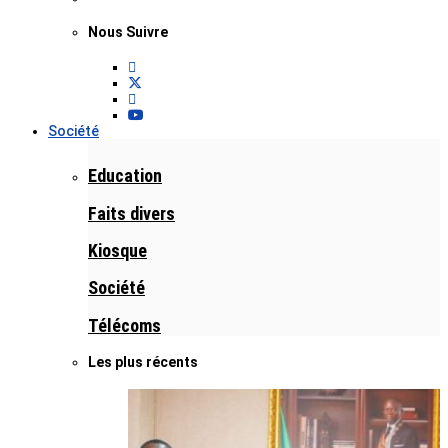
Nous Suivre
Société
Education
Faits divers
Kiosque
Société
Télécoms
Les plus récents