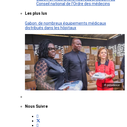
Conseil national de l’Ordre des médecins
Les plus lus
Gabon: de nombreux équipements médicaux
distribués dans les hôpitaux
© présidence
Nous Suivre