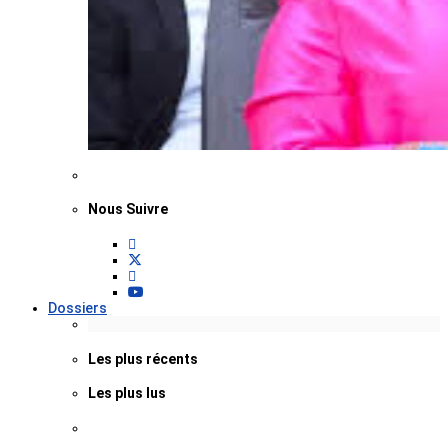
Nous Suivre
Dossiers
Les plus récents
Les plus lus