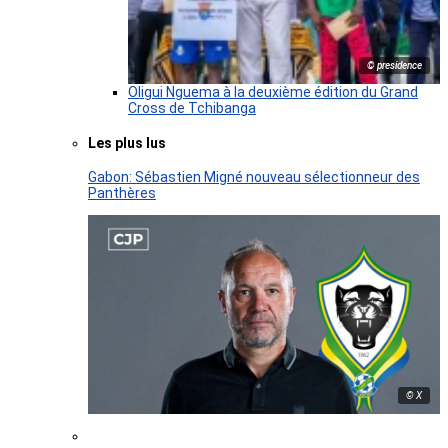
© presidence
Oligui Nguema à la deuxième édition du Grand
Cross de Tchibanga
Les plus lus
Gabon: Sébastien Migné nouveau sélectionneur des
Panthères
© X