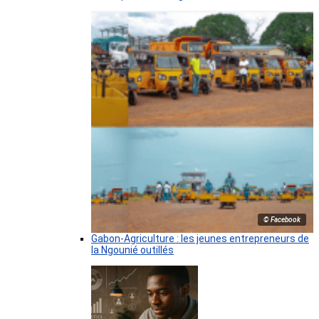
© Facebook
Gabon-Agriculture : les jeunes entrepreneurs de
la Ngounié outillés