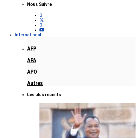
Nous Suivre
International
AFP
APA
APO
Autres
Les plus récents