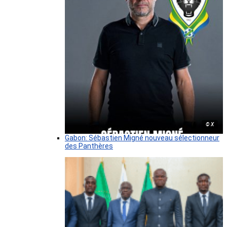
© X
Gabon: Sébastien Migné nouveau sélectionneur
des Panthères