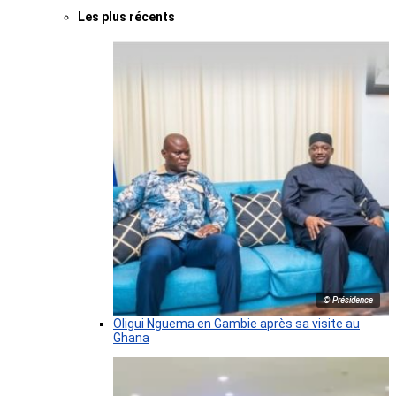
Les plus récents
© Présidence
Oligui Nguema en Gambie après sa visite au
Ghana