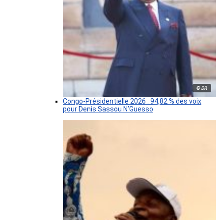
© DR
Congo-Présidentielle 2026 : 94,82 % des voix
pour Denis Sassou N’Guesso