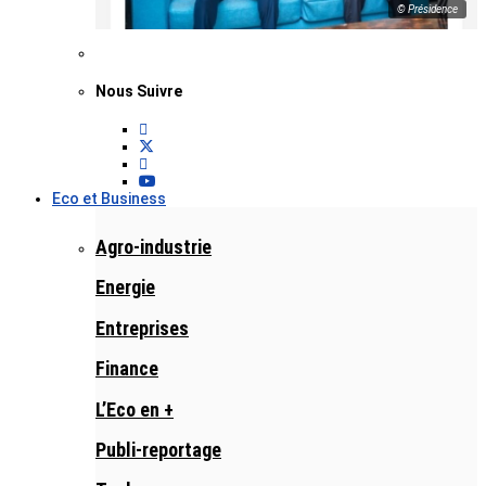
© Présidence
Nous Suivre
Eco et Business
Agro-industrie
Energie
Entreprises
Finance
L’Eco en +
Publi-reportage