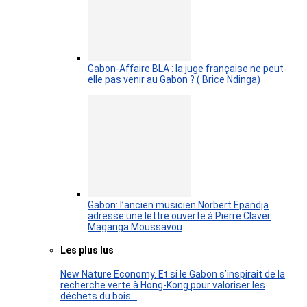
Gabon-Affaire BLA : la juge française ne peut-
elle pas venir au Gabon ? ( Brice Ndinga)
Gabon: l’ancien musicien Norbert Epandja
adresse une lettre ouverte à Pierre Claver
Maganga Moussavou
Les plus lus
New Nature Economy. Et si le Gabon s’inspirait de la
recherche verte à Hong-Kong pour valoriser les
déchets du bois…