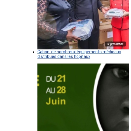
© présidence
Gabon: de nombreux équipements médicaux
distribués dans les hôpitaux