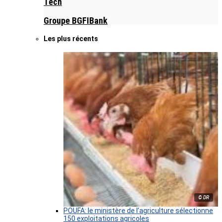
Tech
Groupe BGFIBank
Les plus récents
© DR
POUFA: le ministère de l’agriculture sélectionne
150 exploitations agricoles