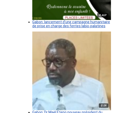
© AGP
Gabon: lancement d’une campagne humanitaire
de prise en charge des fentes labio-palatines
© DR
Gabon: Dr Maël Eteno nouveau président du