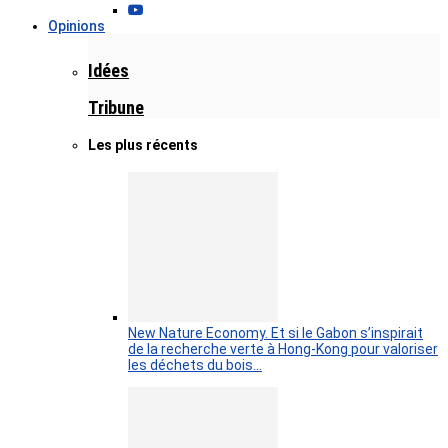
Opinions
Idées
Tribune
Les plus récents
New Nature Economy. Et si le Gabon s’inspirait
de la recherche verte à Hong-Kong pour valoriser
les déchets du bois…