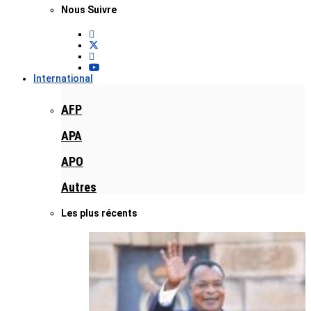
Nous Suivre
International
AFP
APA
APO
Autres
Les plus récents