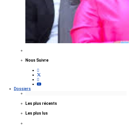
Nous Suivre
Dossiers
Les plus récents
Les plus lus