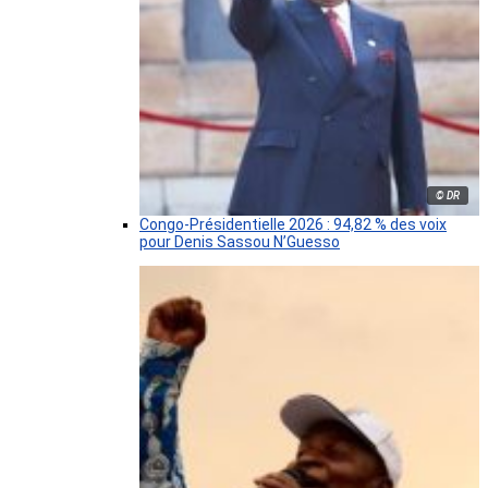
© DR
Congo-Présidentielle 2026 : 94,82 % des voix
pour Denis Sassou N’Guesso