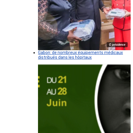
© présidence
Gabon: de nombreux équipements médicaux
distribués dans les hôpitaux