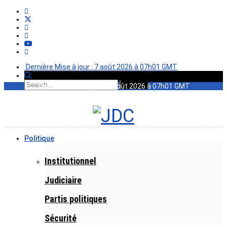
Dernière Mise à jour : 7 août 2026 à 07h01 GMT
Dernière Mise à jour : 7 août 2026 à 07h01 GMT
Politique
Institutionnel
Judiciaire
Partis politiques
Sécurité