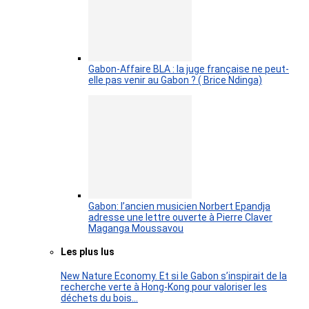
Gabon-Affaire BLA : la juge française ne peut-
elle pas venir au Gabon ? ( Brice Ndinga)
Gabon: l’ancien musicien Norbert Epandja
adresse une lettre ouverte à Pierre Claver
Maganga Moussavou
Les plus lus
New Nature Economy. Et si le Gabon s’inspirait de la
recherche verte à Hong-Kong pour valoriser les
déchets du bois…