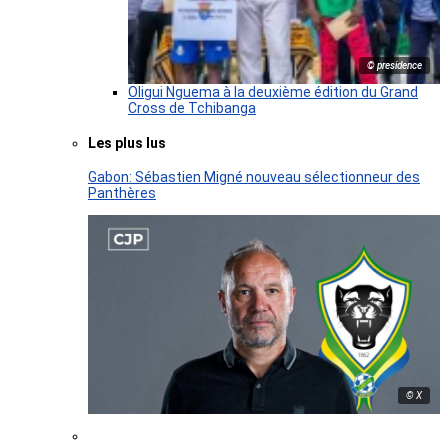
© presidence
Oligui Nguema à la deuxième édition du Grand
Cross de Tchibanga
Les plus lus
Gabon: Sébastien Migné nouveau sélectionneur des
Panthères
© X