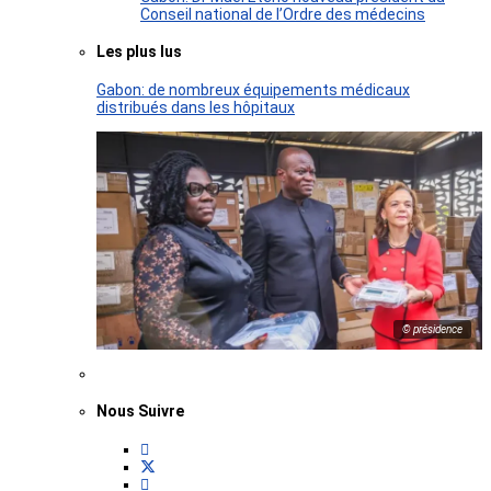
Conseil national de l’Ordre des médecins
Les plus lus
Gabon: de nombreux équipements médicaux
distribués dans les hôpitaux
© présidence
Nous Suivre