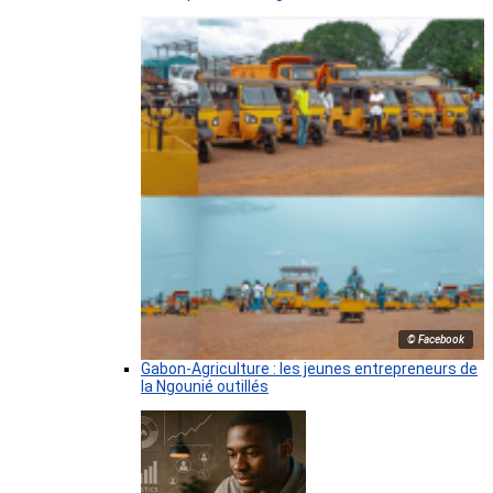
© Facebook
Gabon-Agriculture : les jeunes entrepreneurs de
la Ngounié outillés