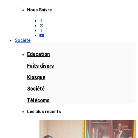
Nous Suivre
Société
Education
Faits divers
Kiosque
Société
Télécoms
Les plus récents