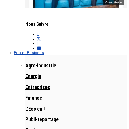
© Présidence
Nous Suivre
Eco et Business
Agro-industrie
Energie
Entreprises
Finance
L’Eco en +
Publi-reportage