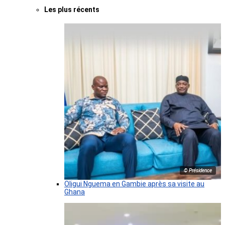
Les plus récents
© Présidence
Oligui Nguema en Gambie après sa visite au
Ghana