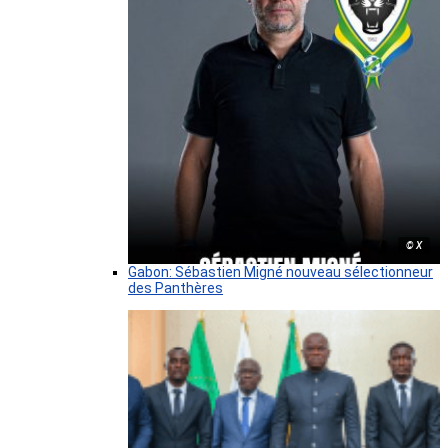
© X
Gabon: Sébastien Migné nouveau sélectionneur
des Panthères