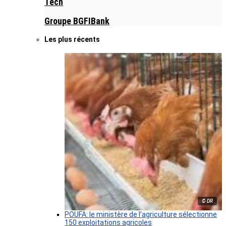
Tech
Groupe BGFIBank
Les plus récents
© DR
POUFA: le ministère de l’agriculture sélectionne
150 exploitations agricoles