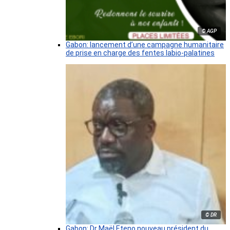
© AGP
Gabon: lancement d’une campagne humanitaire
de prise en charge des fentes labio-palatines
© DR
Gabon: Dr Maël Eteno nouveau président du