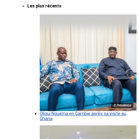
Les plus récents
© Présidence
Oligui Nguema en Gambie après sa visite au
Ghana