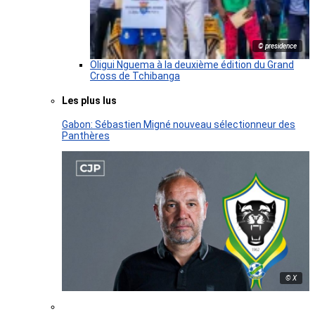
© presidence
Oligui Nguema à la deuxième édition du Grand
Cross de Tchibanga
Les plus lus
Gabon: Sébastien Migné nouveau sélectionneur des
Panthères
© X