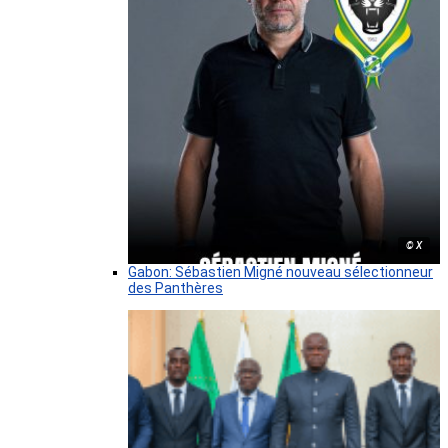
© X
Gabon: Sébastien Migné nouveau sélectionneur
des Panthères