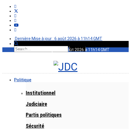
Dernière Mise à jour : 6 août 2026 à 11h14 GMT
Dernière Mise à jour : 6 août 2026 à 11h14 GMT
Politique
Institutionnel
Judiciaire
Partis politiques
Sécurité