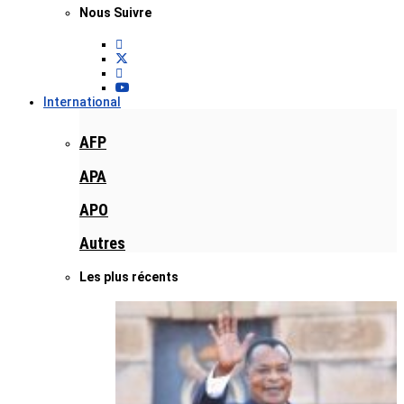
Nous Suivre
International
AFP
APA
APO
Autres
Les plus récents