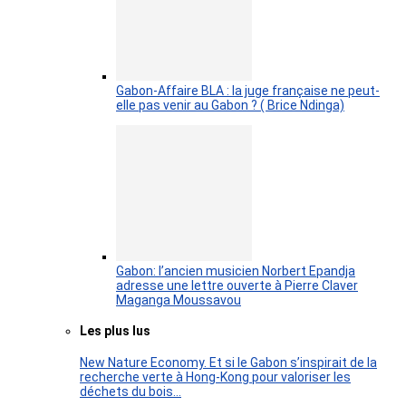
Gabon-Affaire BLA : la juge française ne peut-
elle pas venir au Gabon ? ( Brice Ndinga)
Gabon: l’ancien musicien Norbert Epandja
adresse une lettre ouverte à Pierre Claver
Maganga Moussavou
Les plus lus
New Nature Economy. Et si le Gabon s’inspirait de la
recherche verte à Hong-Kong pour valoriser les
déchets du bois…