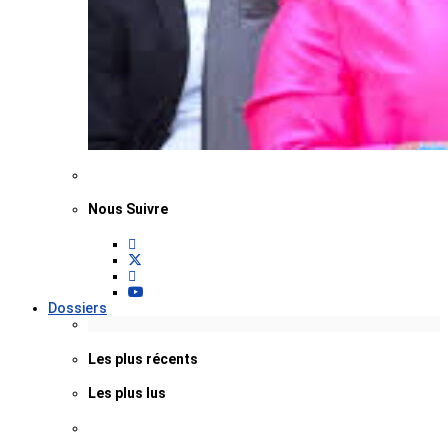
Nous Suivre
Dossiers
Les plus récents
Les plus lus