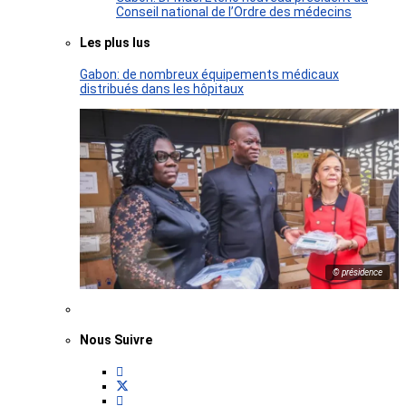
Conseil national de l’Ordre des médecins
Les plus lus
Gabon: de nombreux équipements médicaux
distribués dans les hôpitaux
© présidence
Nous Suivre