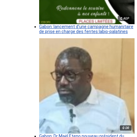
© AGP
Gabon: lancement d’une campagne humanitaire
de prise en charge des fentes labio-palatines
© DR
Gabon: Dr Maël Eteno nouveau président du