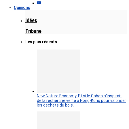
Opinions
Idées
Tribune
Les plus récents
New Nature Economy. Et si le Gabon s’inspirait
de la recherche verte à Hong-Kong pour valoriser
les déchets du bois…