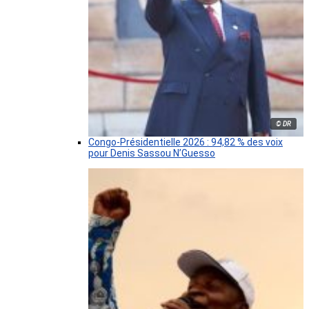
© DR
Congo-Présidentielle 2026 : 94,82 % des voix
pour Denis Sassou N’Guesso