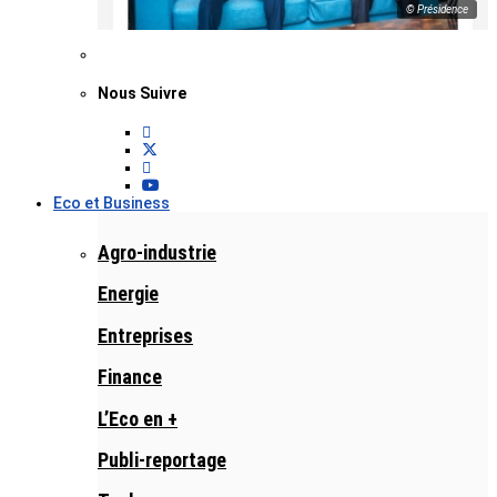
© Présidence
Nous Suivre
Eco et Business
Agro-industrie
Energie
Entreprises
Finance
L’Eco en +
Publi-reportage