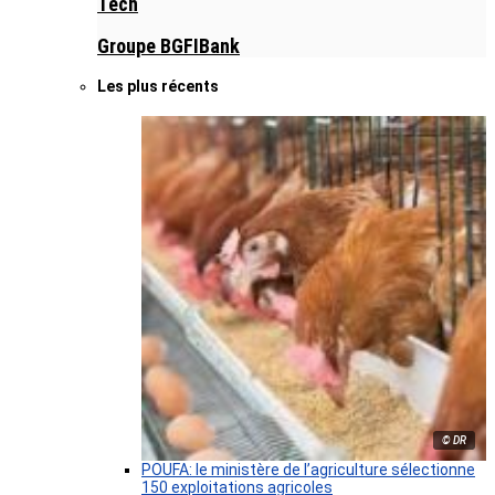
Tech
Groupe BGFIBank
Les plus récents
© DR
POUFA: le ministère de l’agriculture sélectionne
150 exploitations agricoles