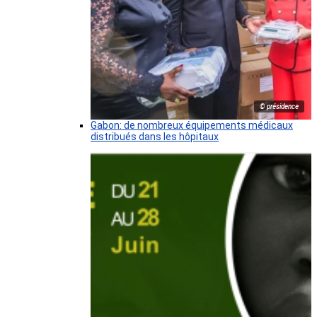
© présidence
Gabon: de nombreux équipements médicaux
distribués dans les hôpitaux