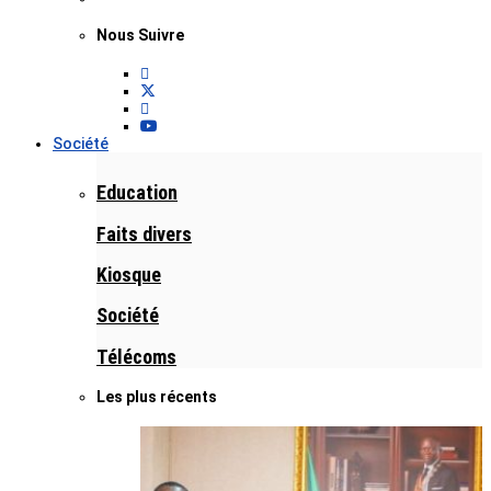
Nous Suivre
Société
Education
Faits divers
Kiosque
Société
Télécoms
Les plus récents