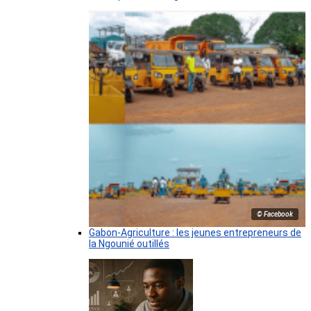
© Facebook
Gabon-Agriculture : les jeunes entrepreneurs de
la Ngounié outillés