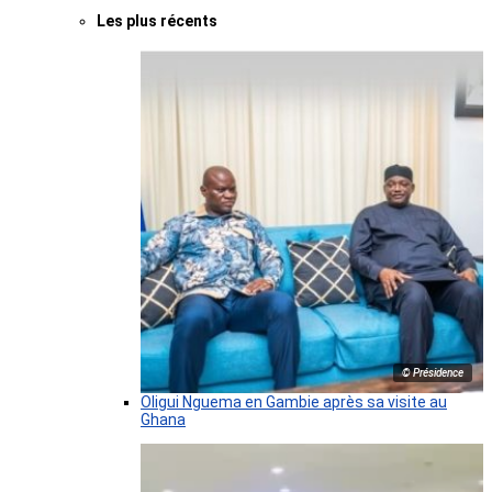
Les plus récents
© Présidence
Oligui Nguema en Gambie après sa visite au
Ghana