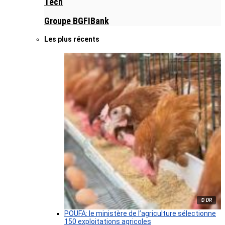
Tech
Groupe BGFIBank
Les plus récents
© DR
POUFA: le ministère de l’agriculture sélectionne
150 exploitations agricoles