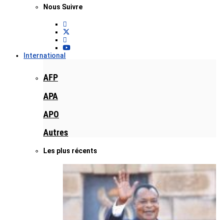
Nous Suivre
International
AFP
APA
APO
Autres
Les plus récents