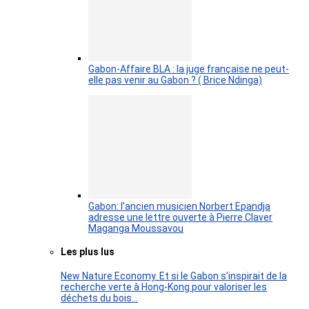
Gabon-Affaire BLA : la juge française ne peut-
elle pas venir au Gabon ? ( Brice Ndinga)
Gabon: l’ancien musicien Norbert Epandja
adresse une lettre ouverte à Pierre Claver
Maganga Moussavou
Les plus lus
New Nature Economy. Et si le Gabon s’inspirait de la
recherche verte à Hong-Kong pour valoriser les
déchets du bois…