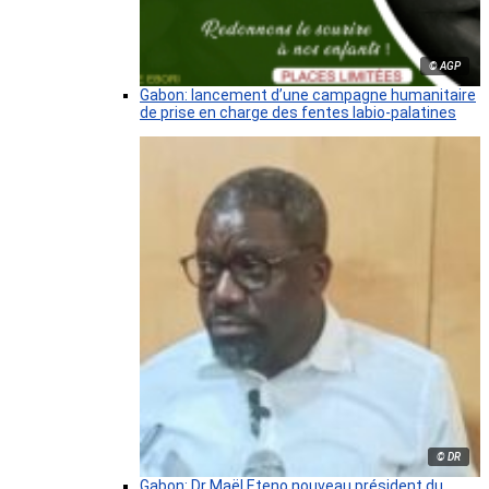
© AGP
Gabon: lancement d’une campagne humanitaire
de prise en charge des fentes labio-palatines
© DR
Gabon: Dr Maël Eteno nouveau président du