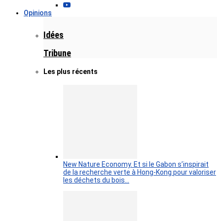
Opinions
Idées
Tribune
Les plus récents
New Nature Economy. Et si le Gabon s’inspirait
de la recherche verte à Hong-Kong pour valoriser
les déchets du bois…