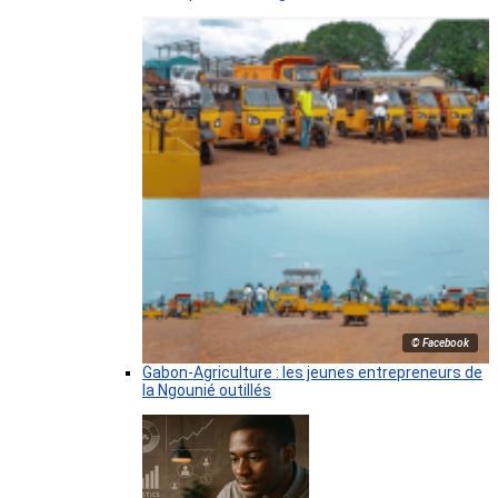
© Facebook
Gabon-Agriculture : les jeunes entrepreneurs de
la Ngounié outillés