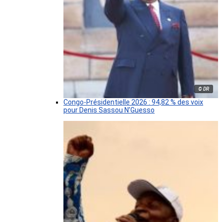
© DR
Congo-Présidentielle 2026 : 94,82 % des voix
pour Denis Sassou N’Guesso