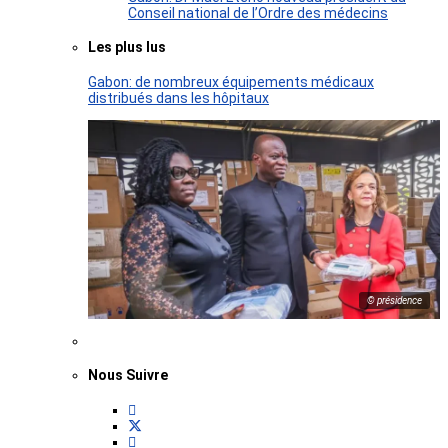
Conseil national de l’Ordre des médecins
Les plus lus
Gabon: de nombreux équipements médicaux
distribués dans les hôpitaux
© présidence
Nous Suivre