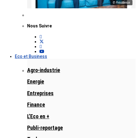
© Présidence
Nous Suivre
Eco et Business
Agro-industrie
Energie
Entreprises
Finance
L’Eco en +
Publi-reportage