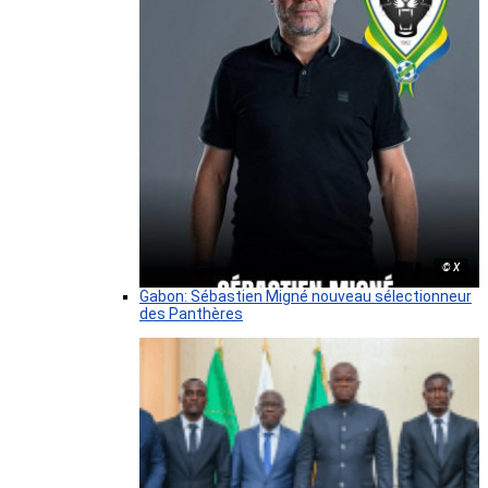
© X
Gabon: Sébastien Migné nouveau sélectionneur
des Panthères