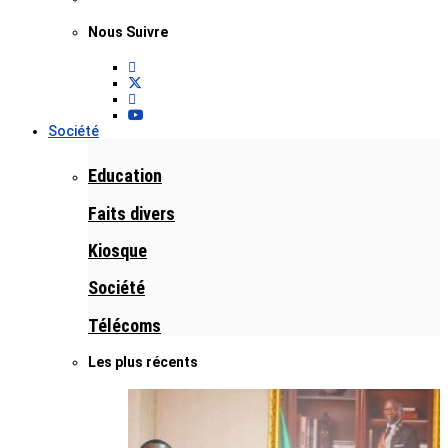
Nous Suivre
Société
Education
Faits divers
Kiosque
Société
Télécoms
Les plus récents