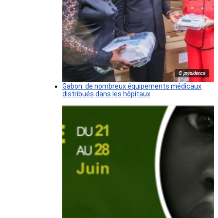
© présidence
Gabon: de nombreux équipements médicaux
distribués dans les hôpitaux