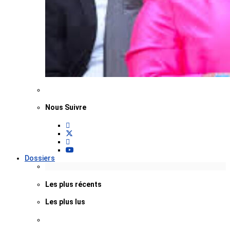
Nous Suivre
Dossiers
Les plus récents
Les plus lus