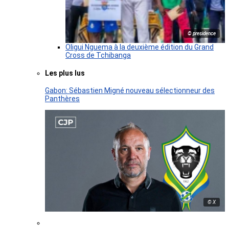
© presidence
Oligui Nguema à la deuxième édition du Grand
Cross de Tchibanga
Les plus lus
Gabon: Sébastien Migné nouveau sélectionneur des
Panthères
© X