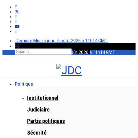
Dernière Mise à jour : 6 août 2026 à 11h14 GMT
Dernière Mise à jour : 6 août 2026 à 11h14 GMT
Politique
Institutionnel
Judiciaire
Partis politiques
Sécurité