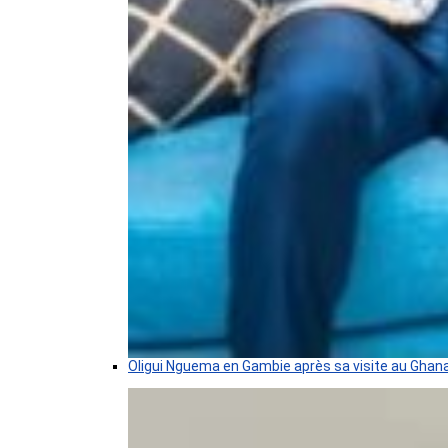
Oligui Nguema en Gambie après sa visite au Ghan