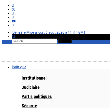
Dernière Mise à jour : 6 août 2026 à 11h14 GMT
Politique
Institutionnel
Judiciaire
Partis politiques
Sécurité