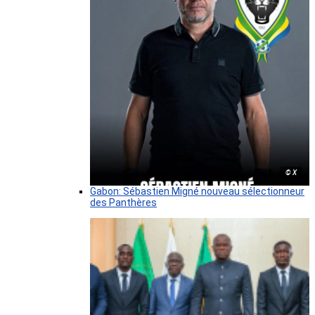
© X
Gabon: Sébastien Migné nouveau sélectionneur
des Panthères