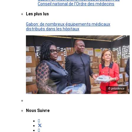
Conseil national de l’Ordre des médecins
Les plus lus
Gabon: de nombreux équipements médicaux
distribués dans les hôpitaux
© présidence
Nous Suivre