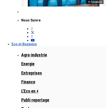
© Présidence
Nous Suivre
Eco et Business
Agro-industrie
Energie
Entreprises
Finance
L’Eco en +
Publi-reportage