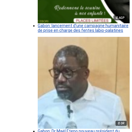
© AGP
Gabon: lancement d’une campagne humanitaire
de prise en charge des fentes labio-palatines
© DR
Gabon: Dr Maël Eteno nouveau président du