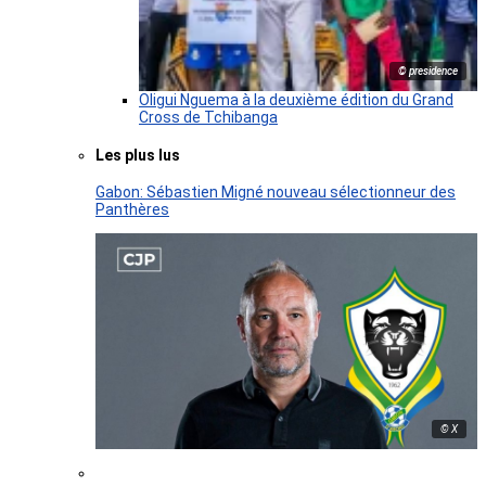
© presidence
Oligui Nguema à la deuxième édition du Grand
Cross de Tchibanga
Les plus lus
Gabon: Sébastien Migné nouveau sélectionneur des
Panthères
© X