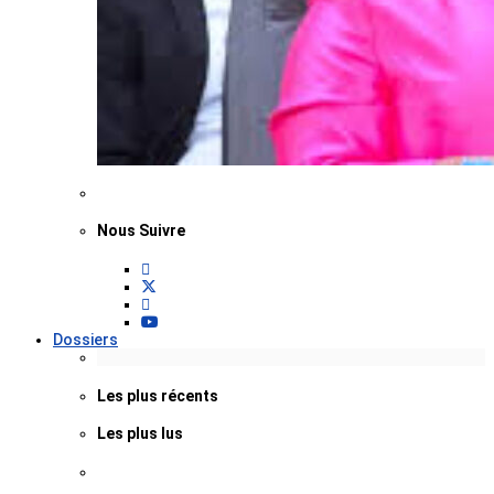
Nous Suivre
Dossiers
Les plus récents
Les plus lus