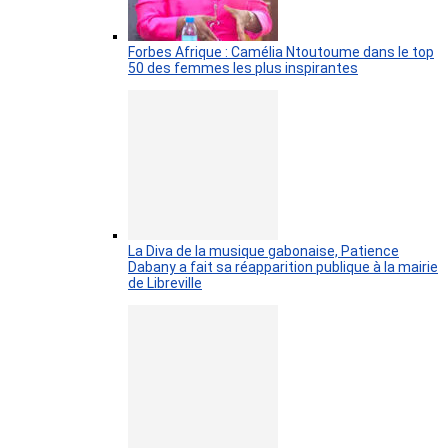
Forbes Afrique : Camélia Ntoutoume dans le top
50 des femmes les plus inspirantes
La Diva de la musique gabonaise, Patience
Dabany a fait sa réapparition publique à la mairie
de Libreville