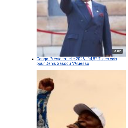
© DR
Congo-Présidentielle 2026 : 94,82 % des voix
pour Denis Sassou N’Guesso