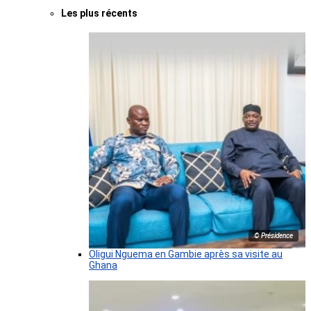
Les plus récents
© Présidence
Oligui Nguema en Gambie après sa visite au
Ghana