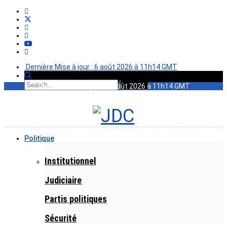
Dernière Mise à jour : 6 août 2026 à 11h14 GMT
Dernière Mise à jour : 6 août 2026 à 11h14 GMT
Politique
Institutionnel
Judiciaire
Partis politiques
Sécurité