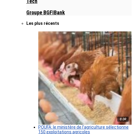
Tech
Groupe BGFIBank
Les plus récents
© DR
POUFA: le ministère de l’agriculture sélectionne
150 exploitations agricoles