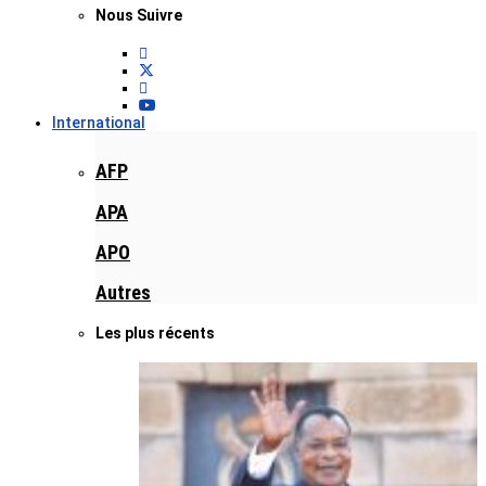
Nous Suivre
International
AFP
APA
APO
Autres
Les plus récents