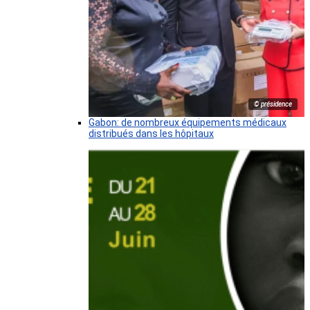
© présidence
Gabon: de nombreux équipements médicaux
distribués dans les hôpitaux