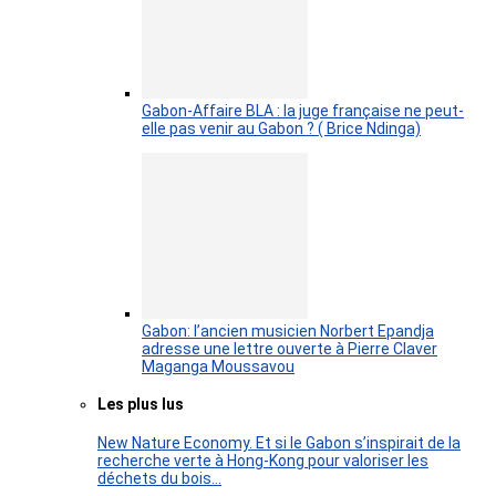
Gabon-Affaire BLA : la juge française ne peut-
elle pas venir au Gabon ? ( Brice Ndinga)
Gabon: l’ancien musicien Norbert Epandja
adresse une lettre ouverte à Pierre Claver
Maganga Moussavou
Les plus lus
New Nature Economy. Et si le Gabon s’inspirait de la
recherche verte à Hong-Kong pour valoriser les
déchets du bois…