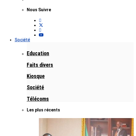
Nous Suivre
Société
Education
Faits divers
Kiosque
Société
Télécoms
Les plus récents