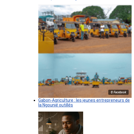
© Facebook
Gabon-Agriculture : les jeunes entrepreneurs de
la Ngounié outillés