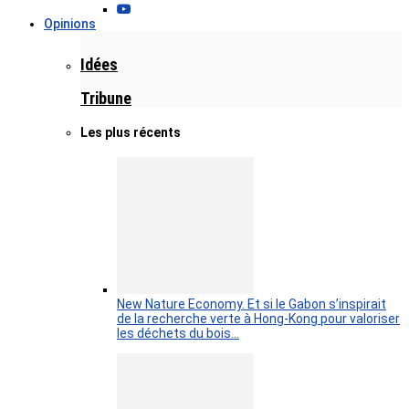
Opinions
Idées
Tribune
Les plus récents
New Nature Economy. Et si le Gabon s’inspirait
de la recherche verte à Hong-Kong pour valoriser
les déchets du bois…