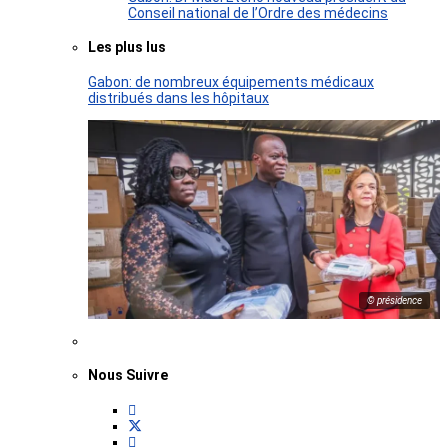
Conseil national de l’Ordre des médecins
Les plus lus
Gabon: de nombreux équipements médicaux
distribués dans les hôpitaux
© présidence
Nous Suivre