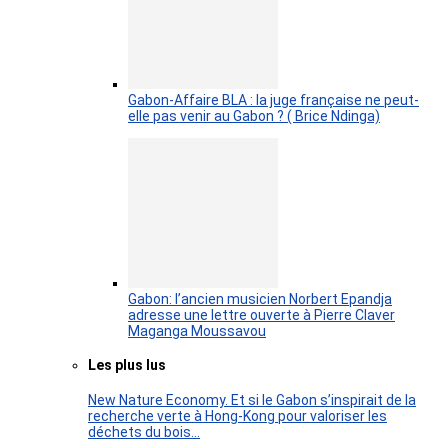
Gabon-Affaire BLA : la juge française ne peut-
elle pas venir au Gabon ? ( Brice Ndinga)
Gabon: l’ancien musicien Norbert Epandja
adresse une lettre ouverte à Pierre Claver
Maganga Moussavou
Les plus lus
New Nature Economy. Et si le Gabon s’inspirait de la
recherche verte à Hong-Kong pour valoriser les
déchets du bois…