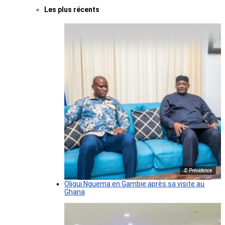
Les plus récents
© Présidence
Oligui Nguema en Gambie après sa visite au
Ghana