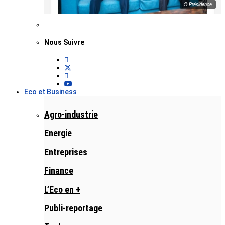
© Présidence
Nous Suivre
Eco et Business
Agro-industrie
Energie
Entreprises
Finance
L’Eco en +
Publi-reportage