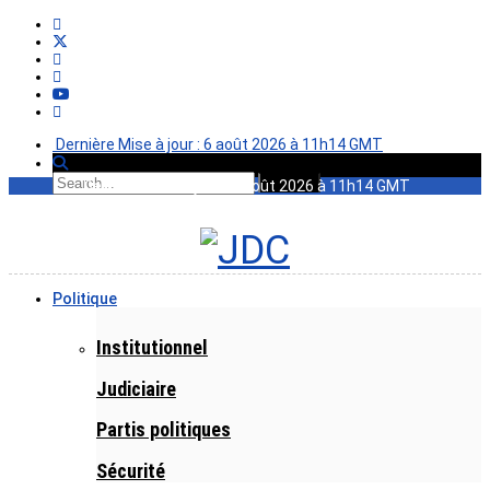
Dernière Mise à jour : 6 août 2026 à 11h14 GMT
Dernière Mise à jour : 6 août 2026 à 11h14 GMT
Politique
Institutionnel
Judiciaire
Partis politiques
Sécurité