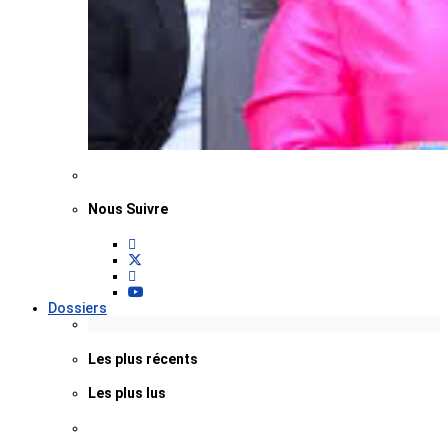
Nous Suivre
Dossiers
Les plus récents
Les plus lus