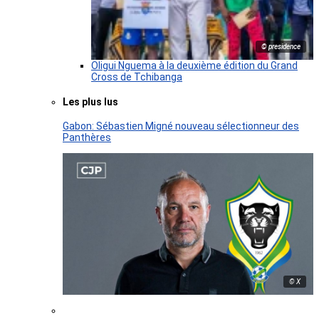
© presidence
Oligui Nguema à la deuxième édition du Grand
Cross de Tchibanga
Les plus lus
Gabon: Sébastien Migné nouveau sélectionneur des
Panthères
© X