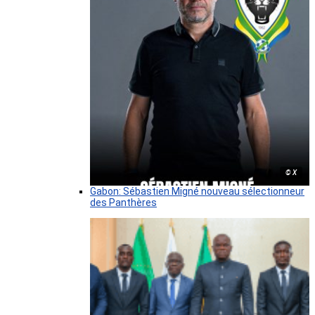
© X
Gabon: Sébastien Migné nouveau sélectionneur
des Panthères