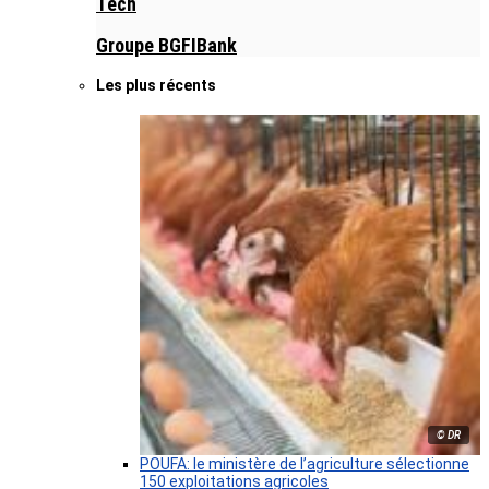
Tech
Groupe BGFIBank
Les plus récents
© DR
POUFA: le ministère de l’agriculture sélectionne
150 exploitations agricoles