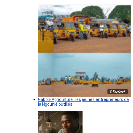
© Facebook
Gabon-Agriculture : les jeunes entrepreneurs de
la Ngounié outillés