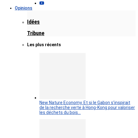
Opinions
Idées
Tribune
Les plus récents
New Nature Economy. Et si le Gabon s’inspirait
de la recherche verte à Hong-Kong pour valoriser
les déchets du bois…