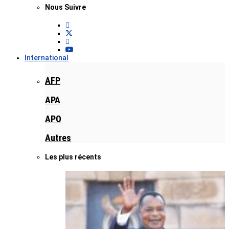
Nous Suivre
International
AFP
APA
APO
Autres
Les plus récents