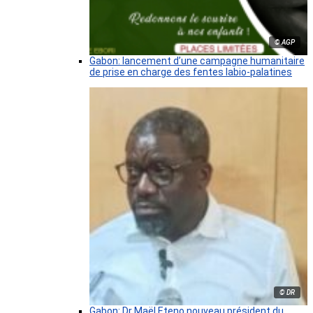
© AGP
Gabon: lancement d’une campagne humanitaire
de prise en charge des fentes labio-palatines
© DR
Gabon: Dr Maël Eteno nouveau président du