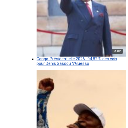
© DR
Congo-Présidentielle 2026 : 94,82 % des voix
pour Denis Sassou N’Guesso