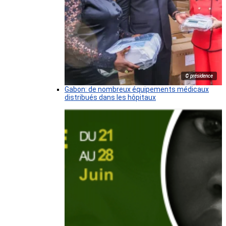
© présidence
Gabon: de nombreux équipements médicaux
distribués dans les hôpitaux