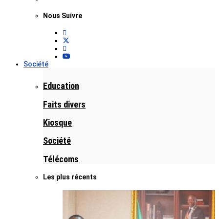
Nous Suivre
Société
Education
Faits divers
Kiosque
Société
Télécoms
Les plus récents