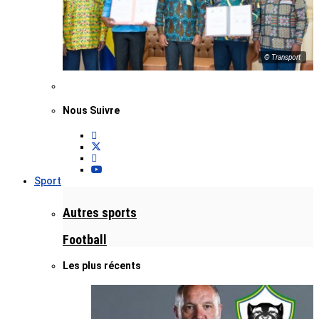
© Transport
Nous Suivre
Sport
Autres sports
Football
Les plus récents