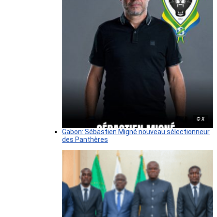
© X
Gabon: Sébastien Migné nouveau sélectionneur
des Panthères