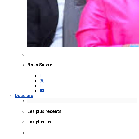
Nous Suivre
Dossiers
Les plus récents
Les plus lus