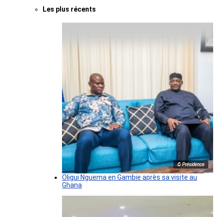
Les plus récents
© Présidence
Oligui Nguema en Gambie après sa visite au
Ghana