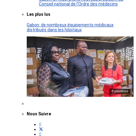
Conseil national de l’Ordre des médecins
Les plus lus
Gabon: de nombreux équipements médicaux
distribués dans les hôpitaux
© présidence
Nous Suivre