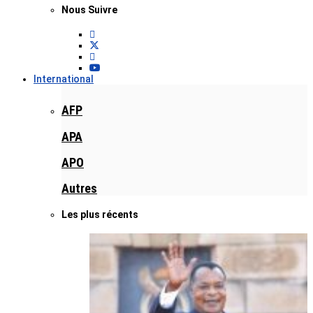
Nous Suivre
International
AFP
APA
APO
Autres
Les plus récents