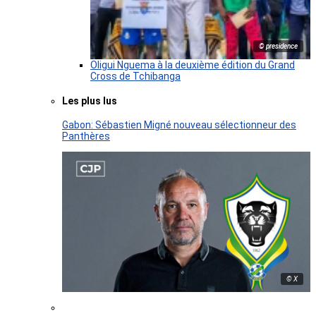
© presidence
Oligui Nguema à la deuxième édition du Grand
Cross de Tchibanga
Les plus lus
Gabon: Sébastien Migné nouveau sélectionneur des
Panthères
© X