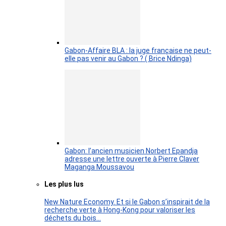
Gabon-Affaire BLA : la juge française ne peut-
elle pas venir au Gabon ? ( Brice Ndinga)
Gabon: l’ancien musicien Norbert Epandja
adresse une lettre ouverte à Pierre Claver
Maganga Moussavou
Les plus lus
New Nature Economy. Et si le Gabon s’inspirait de la
recherche verte à Hong-Kong pour valoriser les
déchets du bois…