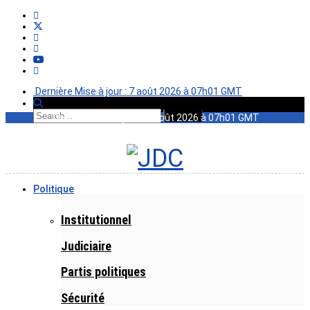
Dernière Mise à jour : 7 août 2026 à 07h01 GMT
Dernière Mise à jour : 7 août 2026 à 07h01 GMT
Politique
Institutionnel
Judiciaire
Partis politiques
Sécurité