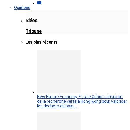
Opinions
Idées
Tribune
Les plus récents
New Nature Economy. Et si le Gabon s’inspirait
de la recherche verte à Hong-Kong pour valoriser
les déchets du bois…