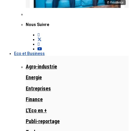
© Présidence
Nous Suivre
Eco et Business
Agro-industrie
Energie
Entreprises
Finance
L’Eco en +
Publi-reportage