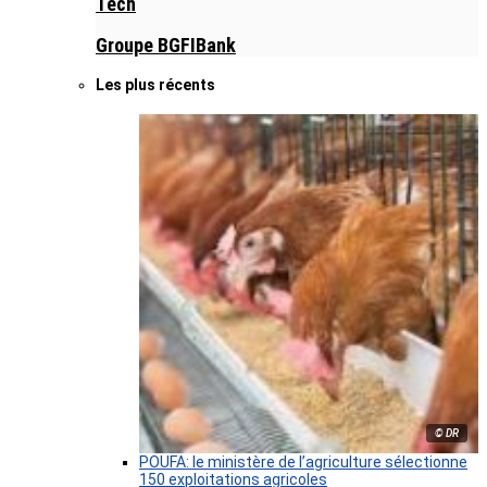
Tech
Groupe BGFIBank
Les plus récents
© DR
POUFA: le ministère de l’agriculture sélectionne
150 exploitations agricoles