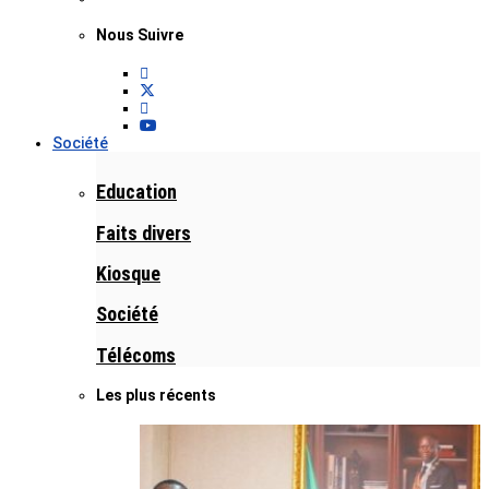
Nous Suivre
Société
Education
Faits divers
Kiosque
Société
Télécoms
Les plus récents