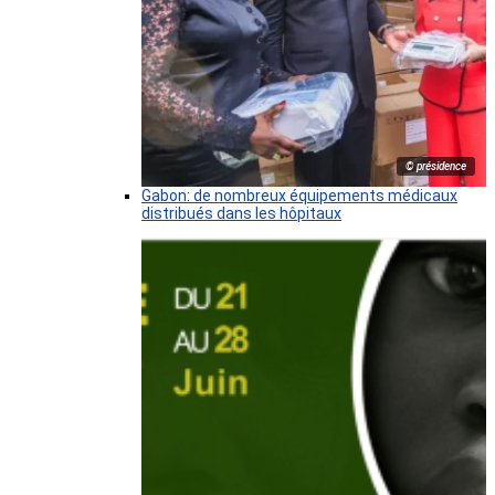
© présidence
Gabon: de nombreux équipements médicaux
distribués dans les hôpitaux