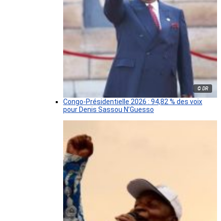
© DR
Congo-Présidentielle 2026 : 94,82 % des voix
pour Denis Sassou N’Guesso