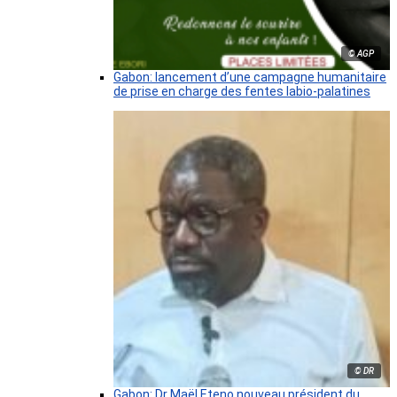
© AGP
Gabon: lancement d’une campagne humanitaire
de prise en charge des fentes labio-palatines
© DR
Gabon: Dr Maël Eteno nouveau président du