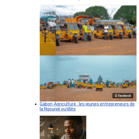
© Facebook
Gabon-Agriculture : les jeunes entrepreneurs de
la Ngounié outillés