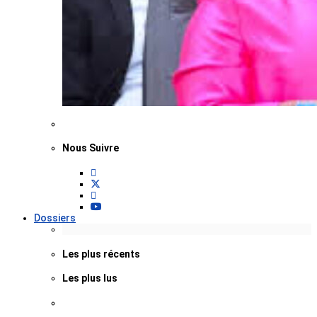
Nous Suivre
Dossiers
Les plus récents
Les plus lus