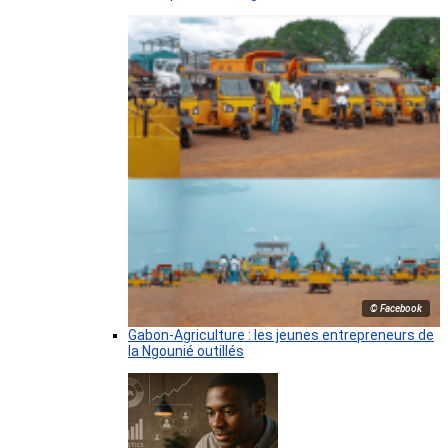
© Facebook
Gabon-Agriculture : les jeunes entrepreneurs de
la Ngounié outillés