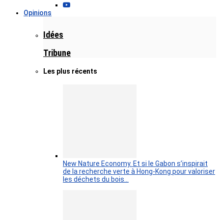
Opinions
Idées
Tribune
Les plus récents
New Nature Economy. Et si le Gabon s’inspirait
de la recherche verte à Hong-Kong pour valoriser
les déchets du bois…