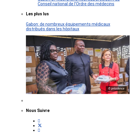
Conseil national de l’Ordre des médecins
Les plus lus
Gabon: de nombreux équipements médicaux
distribués dans les hôpitaux
© présidence
Nous Suivre