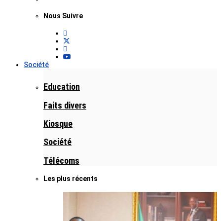
Nous Suivre
Société
Education
Faits divers
Kiosque
Société
Télécoms
Les plus récents