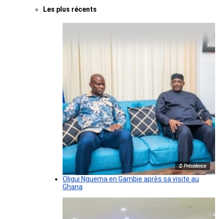
Les plus récents
© Présidence
Oligui Nguema en Gambie après sa visite au
Ghana