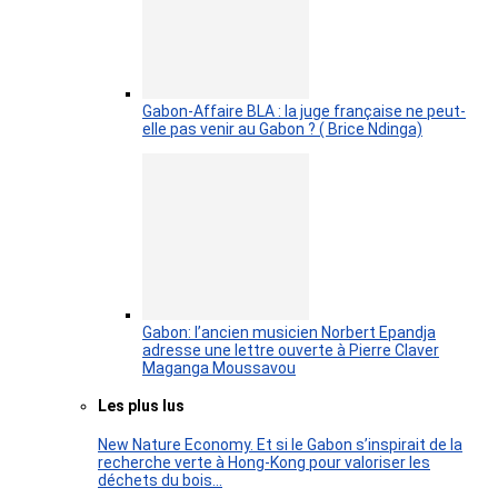
Gabon-Affaire BLA : la juge française ne peut-
elle pas venir au Gabon ? ( Brice Ndinga)
Gabon: l’ancien musicien Norbert Epandja
adresse une lettre ouverte à Pierre Claver
Maganga Moussavou
Les plus lus
New Nature Economy. Et si le Gabon s’inspirait de la
recherche verte à Hong-Kong pour valoriser les
déchets du bois…