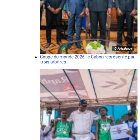
© Présidence
Coupe du monde 2026: le Gabon représenté par
trois arbitres