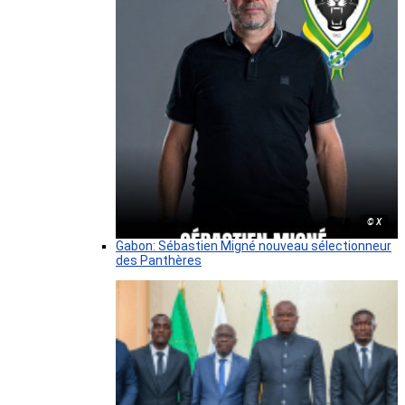
© X
Gabon: Sébastien Migné nouveau sélectionneur
des Panthères