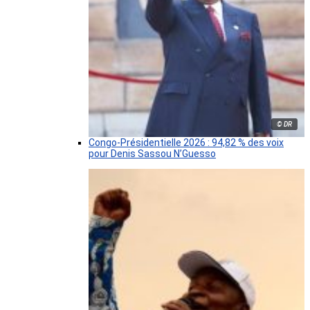
© DR
Congo-Présidentielle 2026 : 94,82 % des voix
pour Denis Sassou N’Guesso