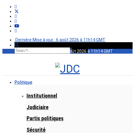
Dernière Mise à jour : 6 août 2026 à 11h14 GMT
Dernière Mise à jour : 6 août 2026 à 11h14 GMT
Politique
Institutionnel
Judiciaire
Partis politiques
Sécurité