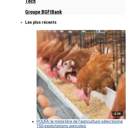
Tech
Groupe BGFIBank
Les plus récents
© DR
POUFA: le ministère de l’agriculture sélectionne
150 exploitations agricoles