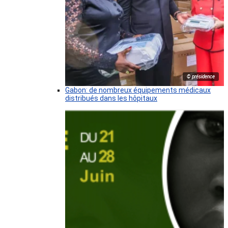
© présidence
Gabon: de nombreux équipements médicaux
distribués dans les hôpitaux