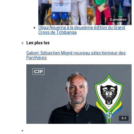
© presidence
Oligui Nguema à la deuxième édition du Grand
Cross de Tchibanga
Les plus lus
Gabon: Sébastien Migné nouveau sélectionneur des
Panthères
© X