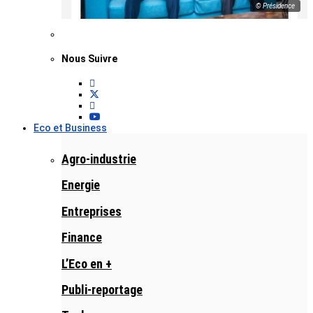
© Présidence
Nous Suivre
Eco et Business
Agro-industrie
Energie
Entreprises
Finance
L’Eco en +
Publi-reportage