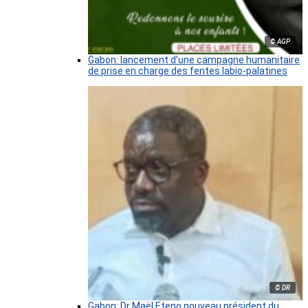
© AGP
Gabon: lancement d’une campagne humanitaire
de prise en charge des fentes labio-palatines
© DR
Gabon: Dr Maël Eteno nouveau président du