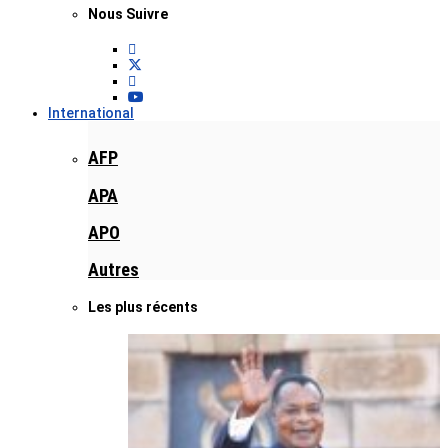
Nous Suivre
International
AFP
APA
APO
Autres
Les plus récents