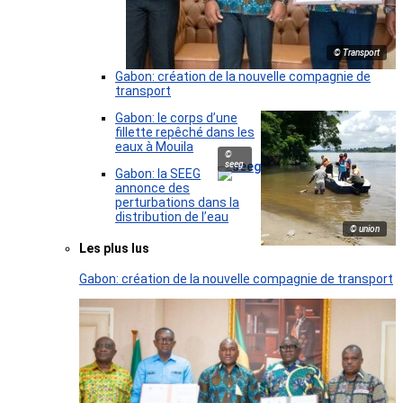
© Transport
Gabon: création de la nouvelle compagnie de
transport
Gabon: le corps d’une
fillette repêché dans les
eaux à Mouila
©
seeg
Gabon: la SEEG
annonce des
perturbations dans la
distribution de l’eau
© union
Les plus lus
Gabon: création de la nouvelle compagnie de transport