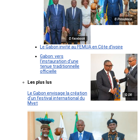
© Présidence
© Facebook
Le Gabon invité au FEMUA en Côte d’ivoire
Gabon: vers
l’instauration d’une
tenue traditionnelle
officielle
Les plus lus
Le Gabon envisage la création
© DR
d’un festival international du
Mvet