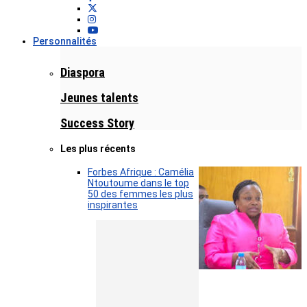
Personnalités
Diaspora
Jeunes talents
Success Story
Les plus récents
Forbes Afrique : Camélia
Ntoutoume dans le top
50 des femmes les plus
inspirantes