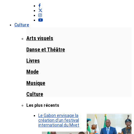
Culture
Arts visuels
Danse et Théâtre
Livres
Mode
Musique
Culture
Les plus récents
Le Gabon envisage la
création d’un festival
international du Mvet