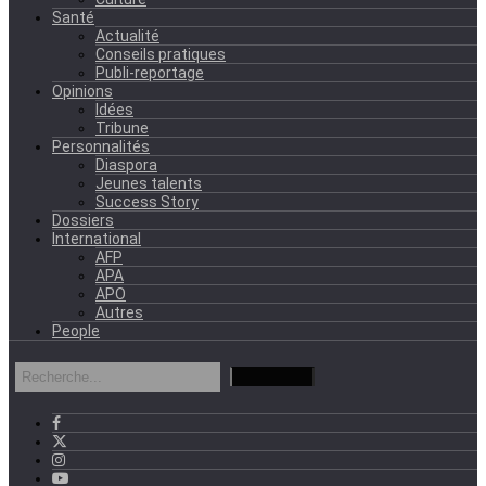
Santé
Actualité
Conseils pratiques
Publi-reportage
Opinions
Idées
Tribune
Personnalités
Diaspora
Jeunes talents
Success Story
Dossiers
International
AFP
APA
APO
Autres
People