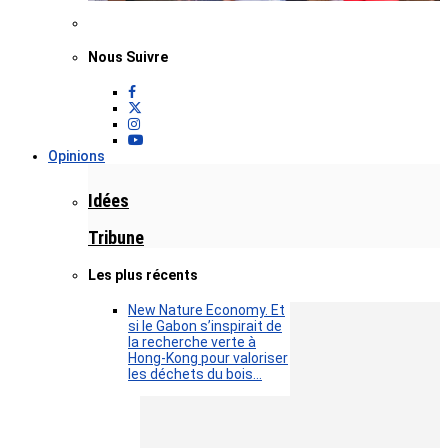
Nous Suivre
Opinions
Idées
Tribune
Les plus récents
New Nature Economy. Et
si le Gabon s’inspirait de
la recherche verte à
Hong-Kong pour valoriser
les déchets du bois…