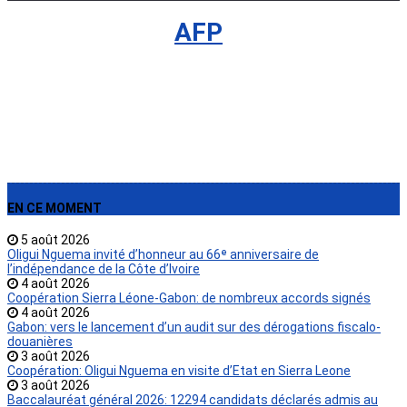
International
›
AFP
EN CE MOMENT
5 août 2026
Oligui Nguema invité d’honneur au 66ᵉ anniversaire de
l’indépendance de la Côte d’Ivoire
4 août 2026
Coopération Sierra Léone-Gabon: de nombreux accords signés
4 août 2026
Gabon: vers le lancement d’un audit sur des dérogations fiscalo-
douanières
3 août 2026
Coopération: Oligui Nguema en visite d’Etat en Sierra Leone
3 août 2026
Baccalauréat général 2026: 12294 candidats déclarés admis au