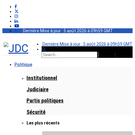
Dernière Mise à jour : 5 août 2026 à 09h59 GMT
Dernière Mise à jour : 5 août 2026 à 09h59 GMT
Politique
Institutionnel
Judiciaire
Partis politiques
Sécurité
Les plus récents