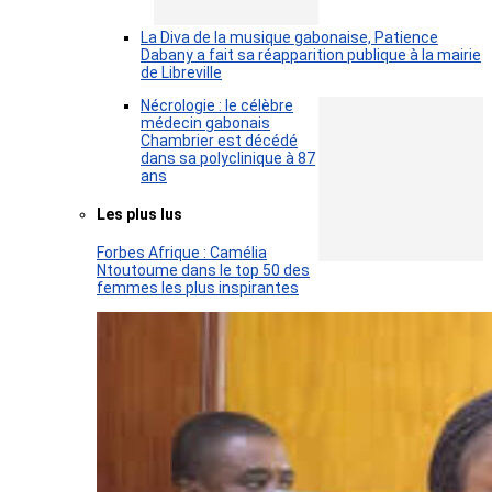
La Diva de la musique gabonaise, Patience
Dabany a fait sa réapparition publique à la mairie
de Libreville
Nécrologie : le célèbre
médecin gabonais
Chambrier est décédé
dans sa polyclinique à 87
ans
Les plus lus
Forbes Afrique : Camélia
Ntoutoume dans le top 50 des
femmes les plus inspirantes