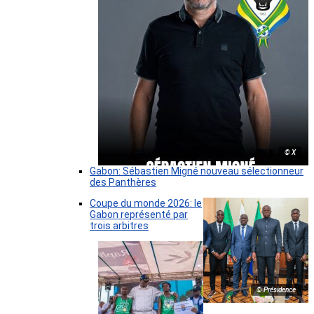
© X
Gabon: Sébastien Migné nouveau sélectionneur
des Panthères
Coupe du monde 2026: le
Gabon représenté par
trois arbitres
© Présidence