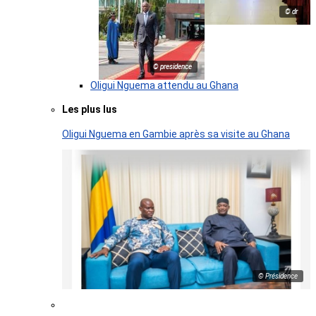
© dr
© presidence
Oligui Nguema attendu au Ghana
Les plus lus
Oligui Nguema en Gambie après sa visite au Ghana
© Présidence