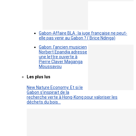
Gabon-Affaire BLA : la juge française ne peut-
elle pas venir au Gabon ? ( Brice Ndinga)
Gabon: l’ancien musicien
Norbert Epandja adresse
une lettre ouverte à
Pierre Claver Maganga
Moussavou
Les plus lus
New Nature Economy. Et si le
Gabon s’inspirait de la
recherche verte à Hong-Kong pour valoriser les
déchets du bois…