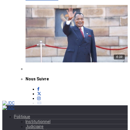
© DR
Nous Suivre
Politique
Institutionnel
Judiciaire