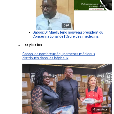
© AGP
© DR
Gabon: Dr Maël Eteno nouveau président du
Conseil national de l’Ordre des médecins
Les plus lus
Gabon: de nombreux équipements médicaux
distribués dans les hôpitaux
© présidence