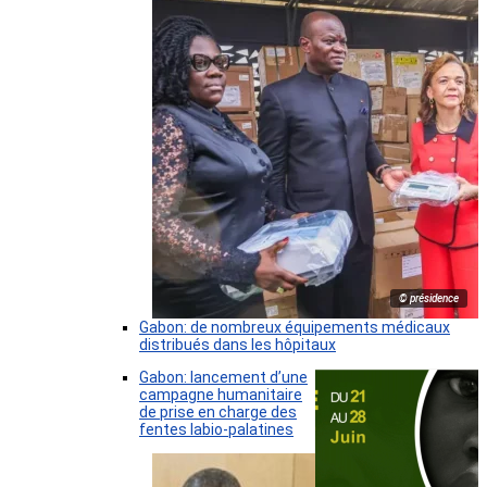
© présidence
Gabon: de nombreux équipements médicaux
distribués dans les hôpitaux
Gabon: lancement d’une
campagne humanitaire
de prise en charge des
fentes labio-palatines