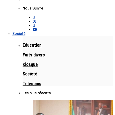
Nous Suivre
Société
Education
Faits divers
Kiosque
Société
Télécoms
Les plus récents