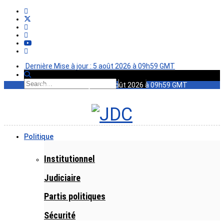
Dernière Mise à jour : 5 août 2026 à 09h59 GMT
Dernière Mise à jour : 5 août 2026 à 09h59 GMT
Politique
Institutionnel
Judiciaire
Partis politiques
Sécurité