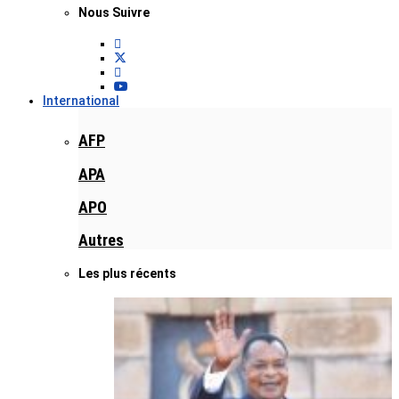
Nous Suivre
International
AFP
APA
APO
Autres
Les plus récents