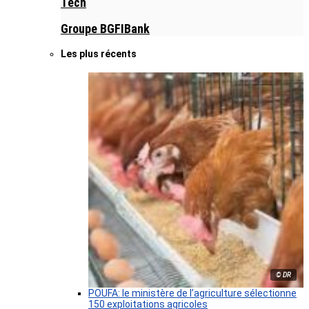
Tech
Groupe BGFIBank
Les plus récents
© DR
POUFA: le ministère de l’agriculture sélectionne
150 exploitations agricoles