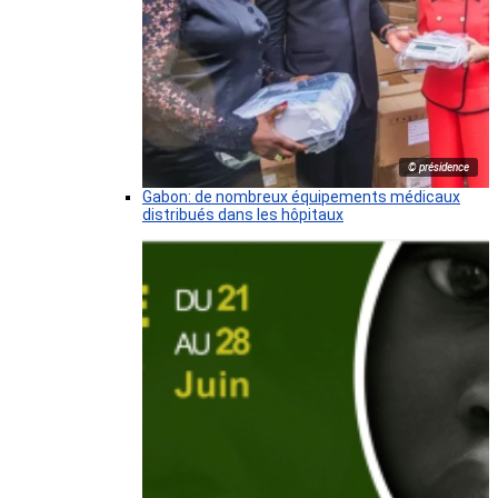
© présidence
Gabon: de nombreux équipements médicaux
distribués dans les hôpitaux