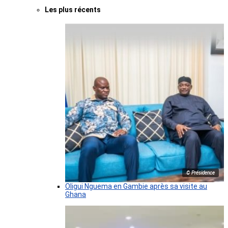
Les plus récents
© Présidence
Oligui Nguema en Gambie après sa visite au
Ghana