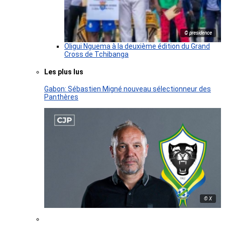
© presidence
Oligui Nguema à la deuxième édition du Grand
Cross de Tchibanga
Les plus lus
Gabon: Sébastien Migné nouveau sélectionneur des
Panthères
© X