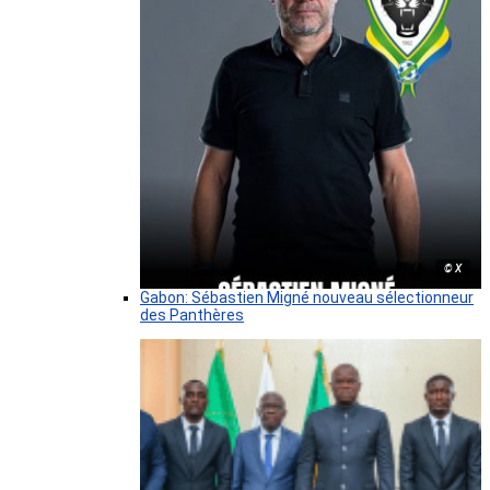
© X
Gabon: Sébastien Migné nouveau sélectionneur
des Panthères