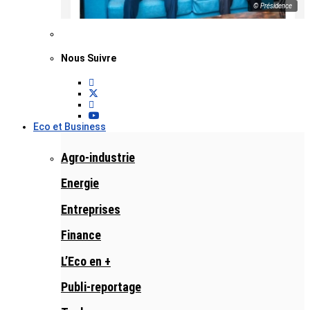
© Présidence
Nous Suivre
Eco et Business
Agro-industrie
Energie
Entreprises
Finance
L’Eco en +
Publi-reportage