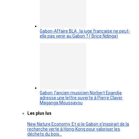
Gabon-Affaire BLA : la juge française ne peut-
elle pas venir au Gabon ? ( Brice Ndinga)
Gabon: l’ancien musicien Norbert Epandja
adresse une lettre ouverte à Pierre Claver
Maganga Moussavou
Les plus lus
New Nature Economy. Et si le Gabon s’inspirait de la
recherche verte à Hong-Kong pour valoriser les
déchets du bois…