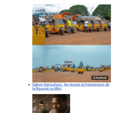
© Facebook
Gabon-Agriculture : les jeunes entrepreneurs de
la Ngounié outillés