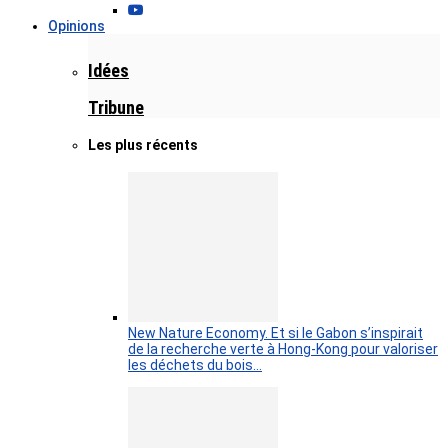
Opinions
Idées
Tribune
Les plus récents
New Nature Economy. Et si le Gabon s’inspirait
de la recherche verte à Hong-Kong pour valoriser
les déchets du bois…