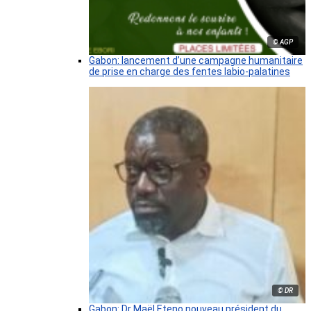
© AGP
Gabon: lancement d’une campagne humanitaire
de prise en charge des fentes labio-palatines
© DR
Gabon: Dr Maël Eteno nouveau président du