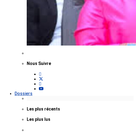
Nous Suivre
Dossiers
Les plus récents
Les plus lus