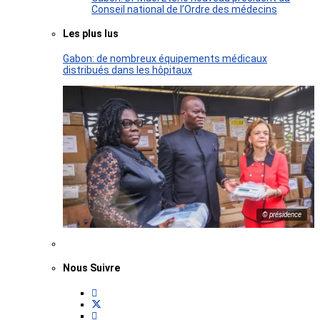
Conseil national de l’Ordre des médecins
Les plus lus
Gabon: de nombreux équipements médicaux
distribués dans les hôpitaux
© présidence
Nous Suivre