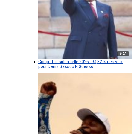
© DR
Congo-Présidentielle 2026 : 94,82 % des voix
pour Denis Sassou N’Guesso