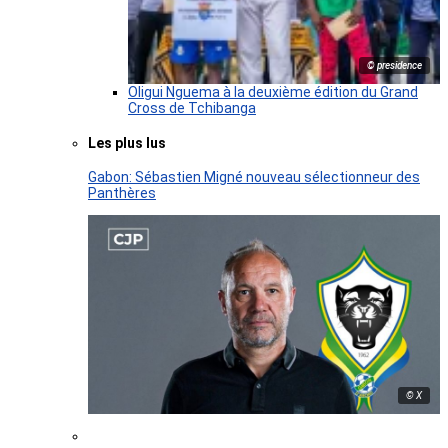
© presidence
Oligui Nguema à la deuxième édition du Grand
Cross de Tchibanga
Les plus lus
Gabon: Sébastien Migné nouveau sélectionneur des
Panthères
© X