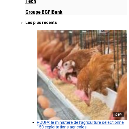
Tech
Groupe BGFIBank
Les plus récents
© DR
POUFA: le ministère de l’agriculture sélectionne
150 exploitations agricoles