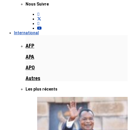
Nous Suivre
International
AFP
APA
APO
Autres
Les plus récents