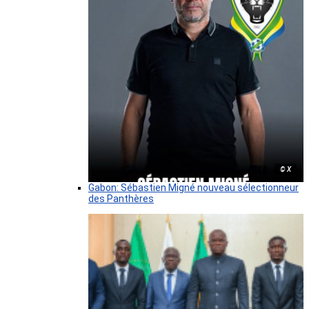
© X
Gabon: Sébastien Migné nouveau sélectionneur
des Panthères