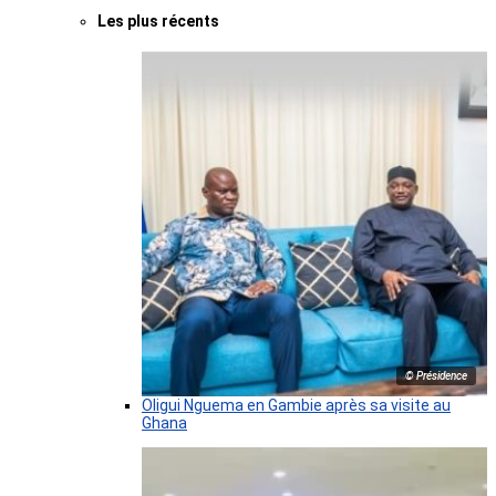
Les plus récents
© Présidence
Oligui Nguema en Gambie après sa visite au
Ghana