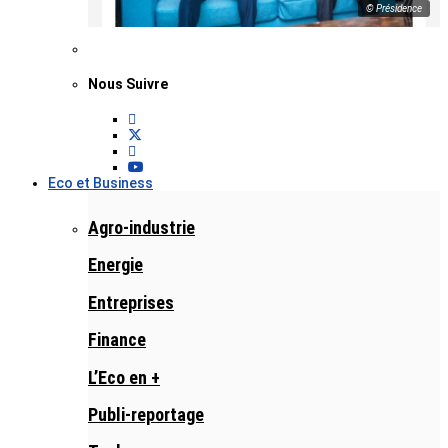
© Présidence
Nous Suivre
Eco et Business
Agro-industrie
Energie
Entreprises
Finance
L’Eco en +
Publi-reportage