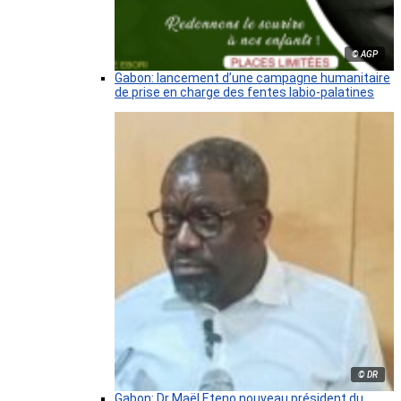
© AGP
Gabon: lancement d’une campagne humanitaire
de prise en charge des fentes labio-palatines
© DR
Gabon: Dr Maël Eteno nouveau président du