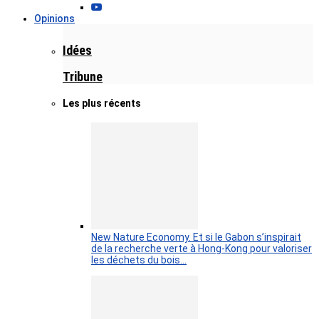
Opinions
Idées
Tribune
Les plus récents
New Nature Economy. Et si le Gabon s’inspirait
de la recherche verte à Hong-Kong pour valoriser
les déchets du bois…