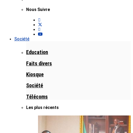
Nous Suivre
Société
Education
Faits divers
Kiosque
Société
Télécoms
Les plus récents