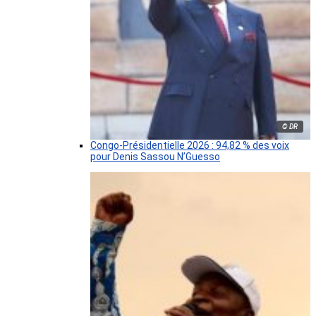
© DR
Congo-Présidentielle 2026 : 94,82 % des voix
pour Denis Sassou N’Guesso