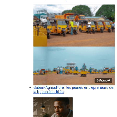
© Facebook
Gabon-Agriculture : les jeunes entrepreneurs de
la Ngounié outillés