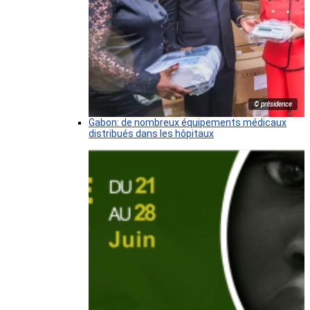
© présidence
Gabon: de nombreux équipements médicaux
distribués dans les hôpitaux