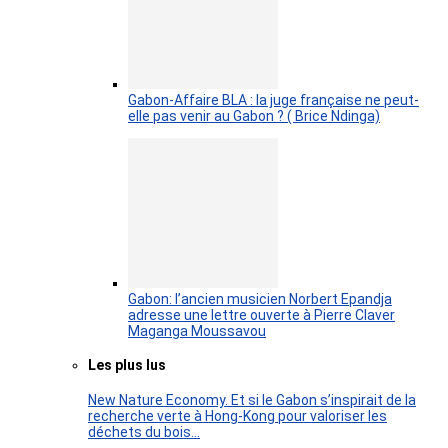
Gabon-Affaire BLA : la juge française ne peut-
elle pas venir au Gabon ? ( Brice Ndinga)
Gabon: l’ancien musicien Norbert Epandja
adresse une lettre ouverte à Pierre Claver
Maganga Moussavou
Les plus lus
New Nature Economy. Et si le Gabon s’inspirait de la
recherche verte à Hong-Kong pour valoriser les
déchets du bois…