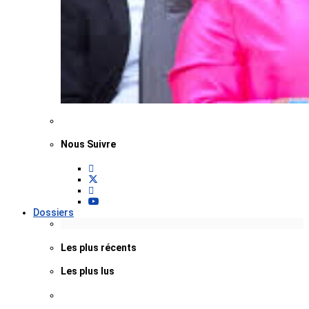
Nous Suivre
Dossiers
Les plus récents
Les plus lus