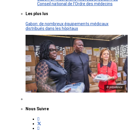
Conseil national de l’Ordre des médecins
Les plus lus
Gabon: de nombreux équipements médicaux
distribués dans les hôpitaux
© présidence
Nous Suivre