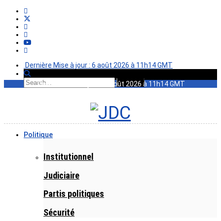
Dernière Mise à jour : 6 août 2026 à 11h14 GMT
Dernière Mise à jour : 6 août 2026 à 11h14 GMT
Politique
Institutionnel
Judiciaire
Partis politiques
Sécurité