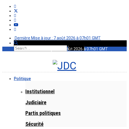
Dernière Mise à jour : 7 août 2026 à 07h01 GMT
Dernière Mise à jour : 7 août 2026 à 07h01 GMT
Politique
Institutionnel
Judiciaire
Partis politiques
Sécurité