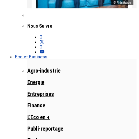
© Présidence
Nous Suivre
Eco et Business
Agro-industrie
Energie
Entreprises
Finance
L’Eco en +
Publi-reportage