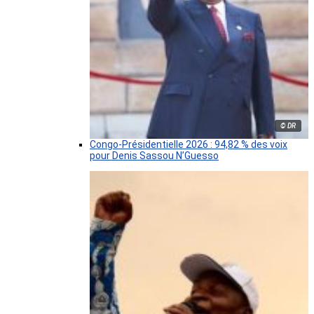
© DR
Congo-Présidentielle 2026 : 94,82 % des voix
pour Denis Sassou N’Guesso