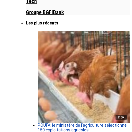
Tech
Groupe BGFIBank
Les plus récents
© DR
POUFA: le ministère de l’agriculture sélectionne
150 exploitations agricoles