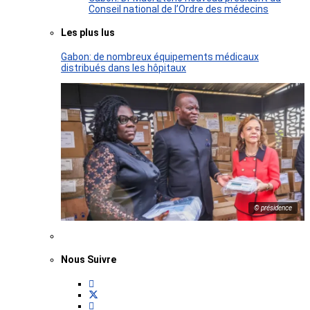
Conseil national de l’Ordre des médecins
Les plus lus
Gabon: de nombreux équipements médicaux
distribués dans les hôpitaux
© présidence
Nous Suivre