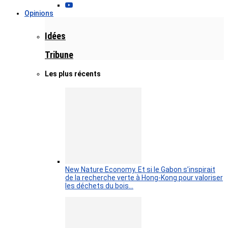
Opinions
Idées
Tribune
Les plus récents
New Nature Economy. Et si le Gabon s’inspirait
de la recherche verte à Hong-Kong pour valoriser
les déchets du bois…