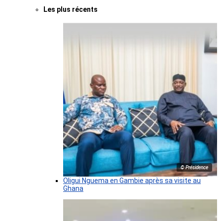
Les plus récents
© Présidence
Oligui Nguema en Gambie après sa visite au
Ghana