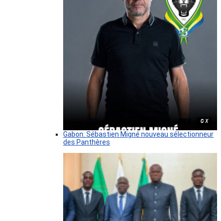
© X
Gabon: Sébastien Migné nouveau sélectionneur
des Panthères