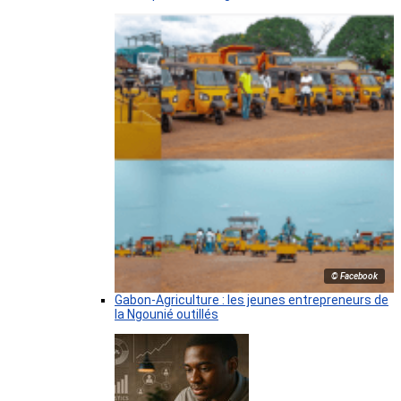
© Facebook
Gabon-Agriculture : les jeunes entrepreneurs de
la Ngounié outillés