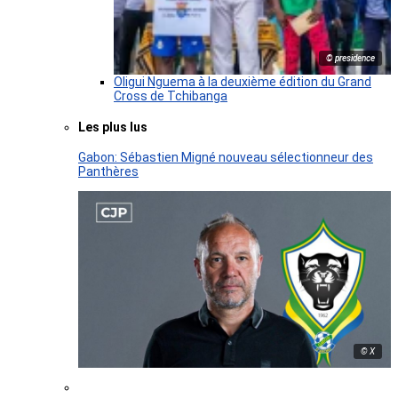
© presidence
Oligui Nguema à la deuxième édition du Grand
Cross de Tchibanga
Les plus lus
Gabon: Sébastien Migné nouveau sélectionneur des
Panthères
© X