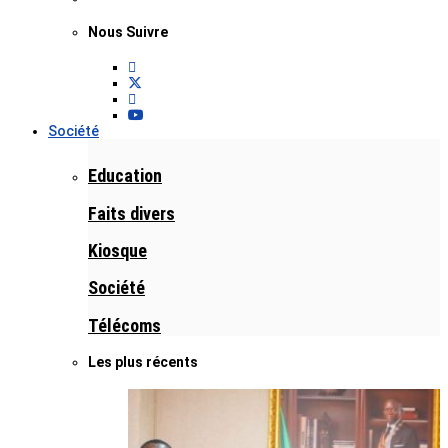
Nous Suivre
Société
Education
Faits divers
Kiosque
Société
Télécoms
Les plus récents