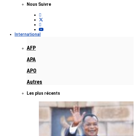
Nous Suivre
International
AFP
APA
APO
Autres
Les plus récents