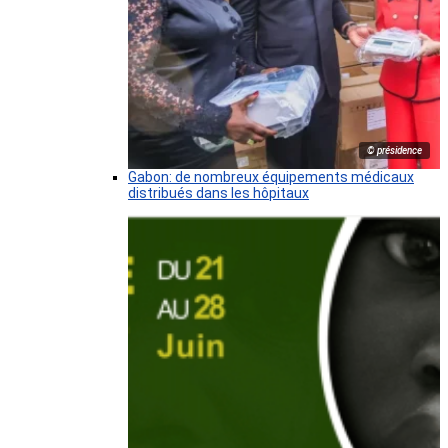
© présidence
Gabon: de nombreux équipements médicaux
distribués dans les hôpitaux