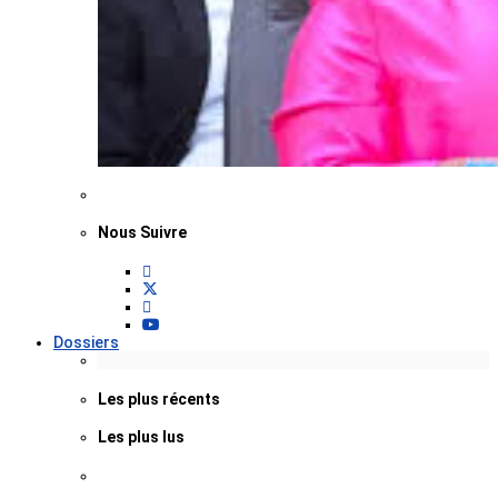
Nous Suivre
Dossiers
Les plus récents
Les plus lus