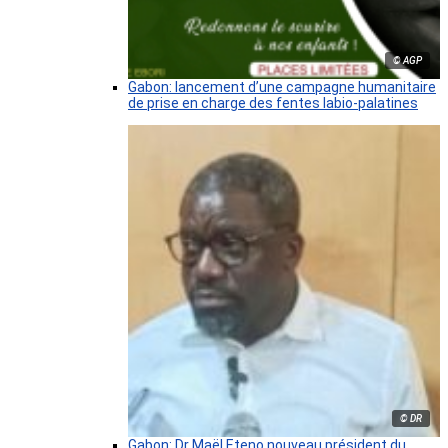
© AGP
Gabon: lancement d’une campagne humanitaire
de prise en charge des fentes labio-palatines
© DR
Gabon: Dr Maël Eteno nouveau président du