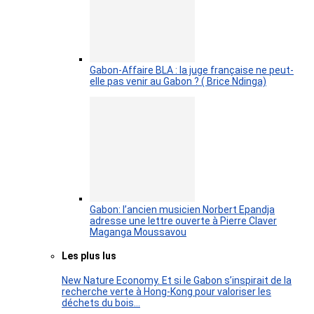
Gabon-Affaire BLA : la juge française ne peut-
elle pas venir au Gabon ? ( Brice Ndinga)
Gabon: l’ancien musicien Norbert Epandja
adresse une lettre ouverte à Pierre Claver
Maganga Moussavou
Les plus lus
New Nature Economy. Et si le Gabon s’inspirait de la
recherche verte à Hong-Kong pour valoriser les
déchets du bois…