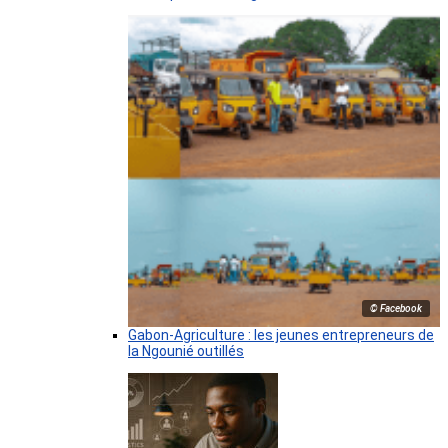
© Facebook
Gabon-Agriculture : les jeunes entrepreneurs de
la Ngounié outillés