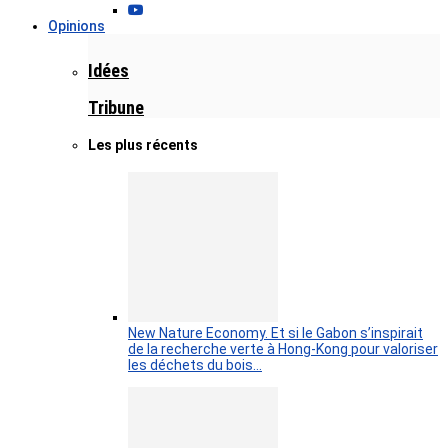
Opinions
Idées
Tribune
Les plus récents
New Nature Economy. Et si le Gabon s’inspirait
de la recherche verte à Hong-Kong pour valoriser
les déchets du bois…