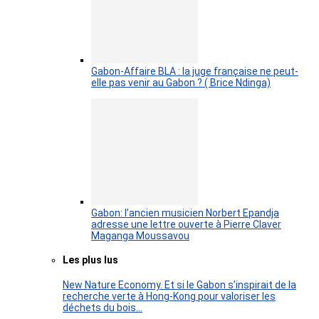
Gabon-Affaire BLA : la juge française ne peut-
elle pas venir au Gabon ? ( Brice Ndinga)
Gabon: l’ancien musicien Norbert Epandja
adresse une lettre ouverte à Pierre Claver
Maganga Moussavou
Les plus lus
New Nature Economy. Et si le Gabon s’inspirait de la
recherche verte à Hong-Kong pour valoriser les
déchets du bois…