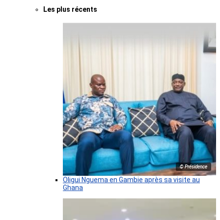
Les plus récents
© Présidence
Oligui Nguema en Gambie après sa visite au
Ghana