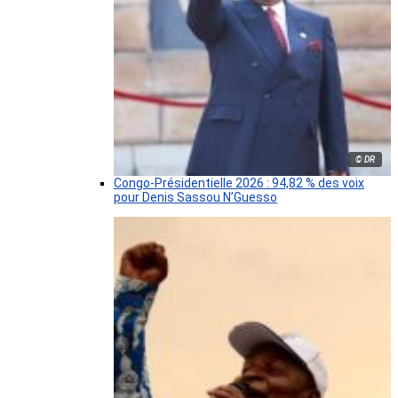
© DR
Congo-Présidentielle 2026 : 94,82 % des voix
pour Denis Sassou N’Guesso