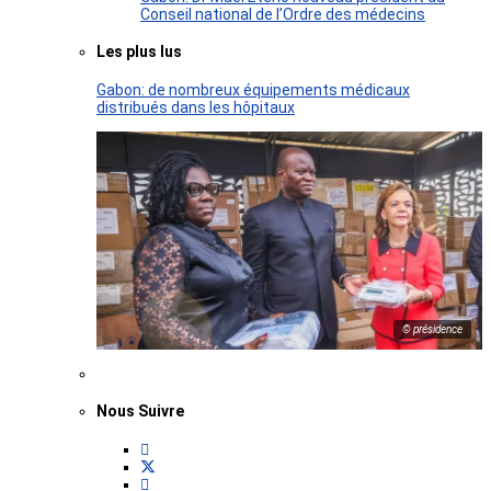
Conseil national de l’Ordre des médecins
Les plus lus
Gabon: de nombreux équipements médicaux
distribués dans les hôpitaux
© présidence
Nous Suivre