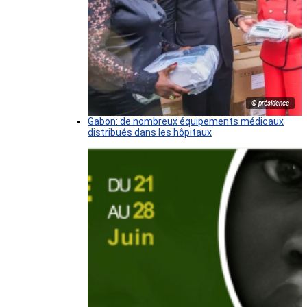
© présidence
Gabon: de nombreux équipements médicaux
distribués dans les hôpitaux