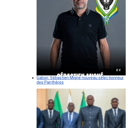
© X
Gabon: Sébastien Migné nouveau sélectionneur
des Panthères