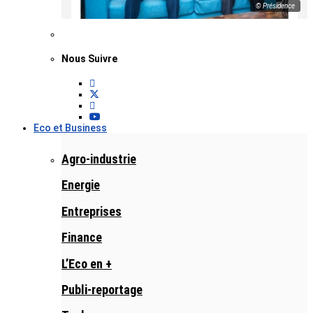
© Présidence
Nous Suivre
Eco et Business
Agro-industrie
Energie
Entreprises
Finance
L’Eco en +
Publi-reportage