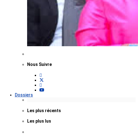
Nous Suivre
Dossiers
Les plus récents
Les plus lus