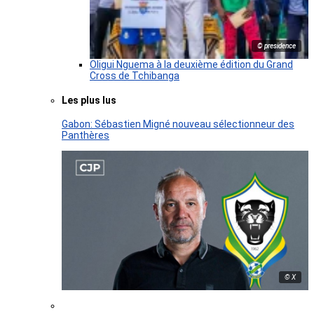
© presidence
Oligui Nguema à la deuxième édition du Grand
Cross de Tchibanga
Les plus lus
Gabon: Sébastien Migné nouveau sélectionneur des
Panthères
© X