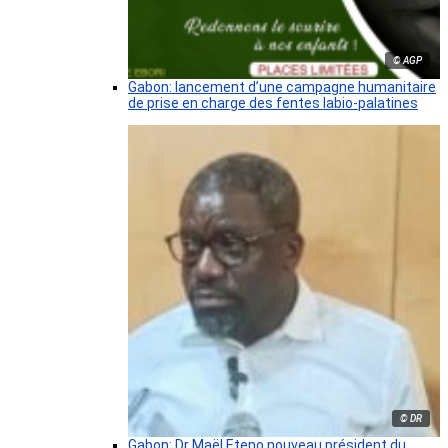
© AGP
Gabon: lancement d’une campagne humanitaire
de prise en charge des fentes labio-palatines
© DR
Gabon: Dr Maël Eteno nouveau président du