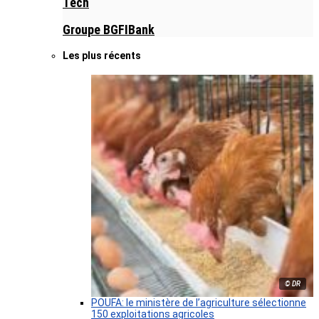
Tech
Groupe BGFIBank
Les plus récents
© DR
POUFA: le ministère de l’agriculture sélectionne
150 exploitations agricoles