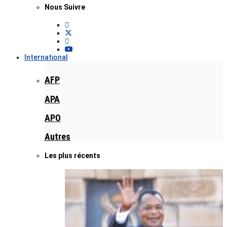
Nous Suivre
International
AFP
APA
APO
Autres
Les plus récents