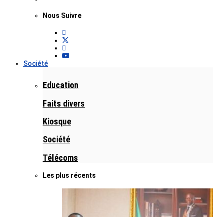
Nous Suivre
Société
Education
Faits divers
Kiosque
Société
Télécoms
Les plus récents