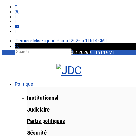
Dernière Mise à jour : 6 août 2026 à 11h14 GMT
Dernière Mise à jour : 6 août 2026 à 11h14 GMT
Politique
Institutionnel
Judiciaire
Partis politiques
Sécurité