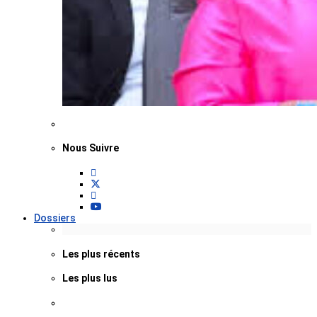
Nous Suivre
Dossiers
Les plus récents
Les plus lus