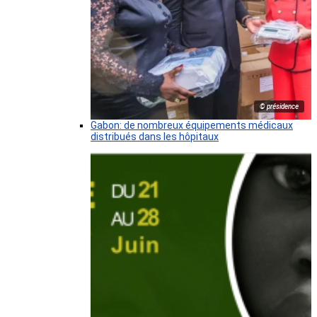
© présidence
Gabon: de nombreux équipements médicaux
distribués dans les hôpitaux