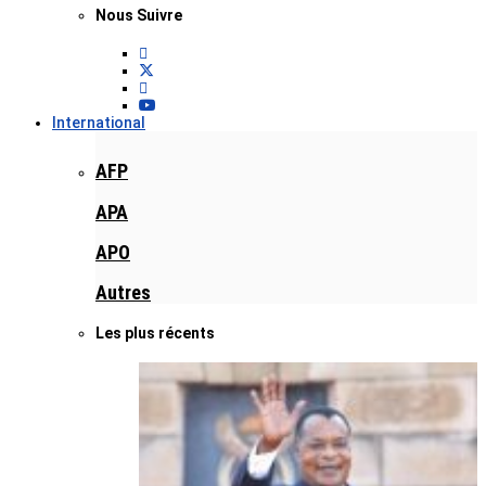
Nous Suivre
International
AFP
APA
APO
Autres
Les plus récents