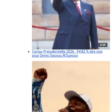
© DR
Congo-Présidentielle 2026 : 94,82 % des voix
pour Denis Sassou N’Guesso