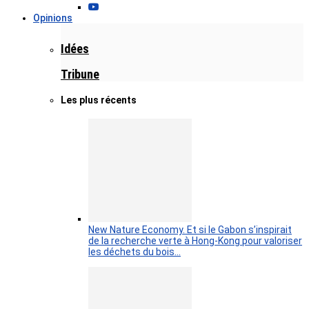
Opinions
Idées
Tribune
Les plus récents
New Nature Economy. Et si le Gabon s’inspirait
de la recherche verte à Hong-Kong pour valoriser
les déchets du bois…