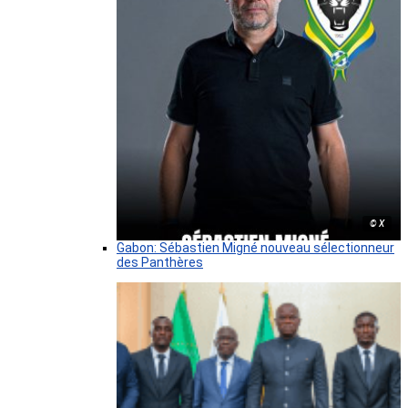
© X
Gabon: Sébastien Migné nouveau sélectionneur
des Panthères