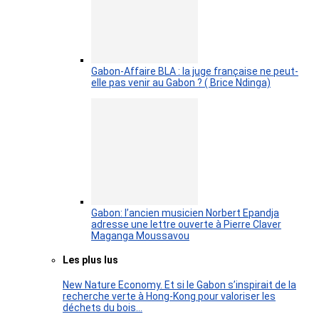
Gabon-Affaire BLA : la juge française ne peut-
elle pas venir au Gabon ? ( Brice Ndinga)
Gabon: l’ancien musicien Norbert Epandja
adresse une lettre ouverte à Pierre Claver
Maganga Moussavou
Les plus lus
New Nature Economy. Et si le Gabon s’inspirait de la
recherche verte à Hong-Kong pour valoriser les
déchets du bois…