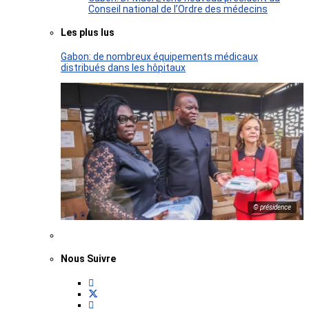
Conseil national de l’Ordre des médecins
Les plus lus
Gabon: de nombreux équipements médicaux
distribués dans les hôpitaux
© présidence
Nous Suivre