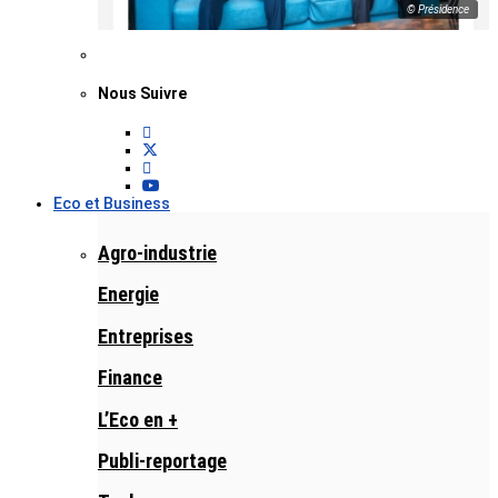
© Présidence
Nous Suivre
Eco et Business
Agro-industrie
Energie
Entreprises
Finance
L’Eco en +
Publi-reportage