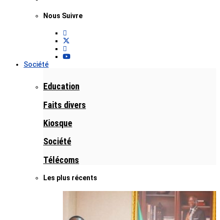
Nous Suivre
Société
Education
Faits divers
Kiosque
Société
Télécoms
Les plus récents