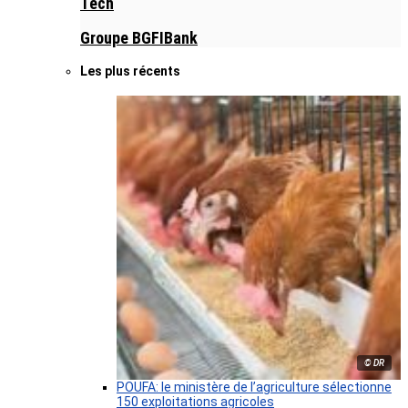
Tech
Groupe BGFIBank
Les plus récents
© DR
POUFA: le ministère de l’agriculture sélectionne
150 exploitations agricoles