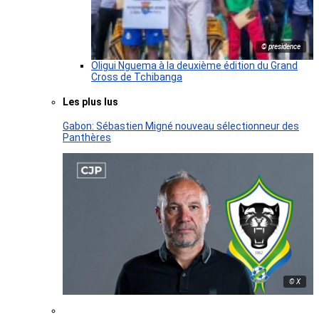
© presidence
Oligui Nguema à la deuxième édition du Grand
Cross de Tchibanga
Les plus lus
Gabon: Sébastien Migné nouveau sélectionneur des
Panthères
© X