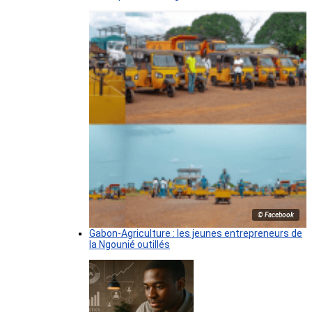
© Facebook
Gabon-Agriculture : les jeunes entrepreneurs de
la Ngounié outillés