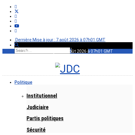
Dernière Mise à jour : 7 août 2026 à 07h01 GMT
Dernière Mise à jour : 7 août 2026 à 07h01 GMT
Politique
Institutionnel
Judiciaire
Partis politiques
Sécurité