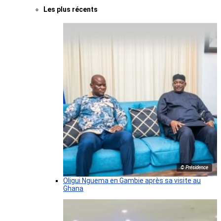
Les plus récents
© Présidence
Oligui Nguema en Gambie après sa visite au
Ghana