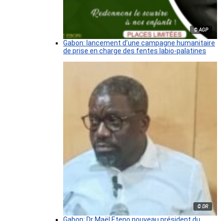
© AGP
Gabon: lancement d’une campagne humanitaire
de prise en charge des fentes labio-palatines
© DR
Gabon: Dr Maël Eteno nouveau président du