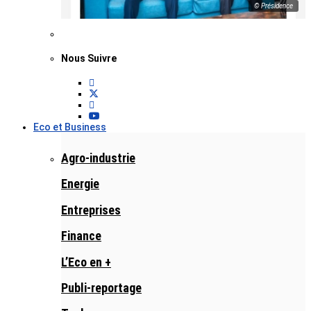
© Présidence
Nous Suivre
Eco et Business
Agro-industrie
Energie
Entreprises
Finance
L’Eco en +
Publi-reportage