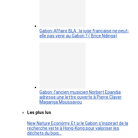
Gabon-Affaire BLA : la juge française ne peut-
elle pas venir au Gabon ? ( Brice Ndinga)
Gabon: l’ancien musicien Norbert Epandja
adresse une lettre ouverte à Pierre Claver
Maganga Moussavou
Les plus lus
New Nature Economy. Et si le Gabon s’inspirait de la
recherche verte à Hong-Kong pour valoriser les
déchets du bois…