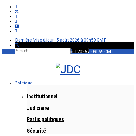
Dernière Mise à jour : 5 août 2026 à 09h59 GMT
Dernière Mise à jour : 5 août 2026 à 09h59 GMT
Politique
Institutionnel
Judiciaire
Partis politiques
Sécurité