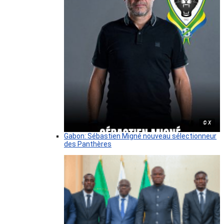
© X
Gabon: Sébastien Migné nouveau sélectionneur
des Panthères