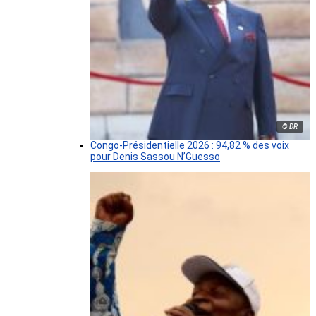
© DR
Congo-Présidentielle 2026 : 94,82 % des voix
pour Denis Sassou N’Guesso