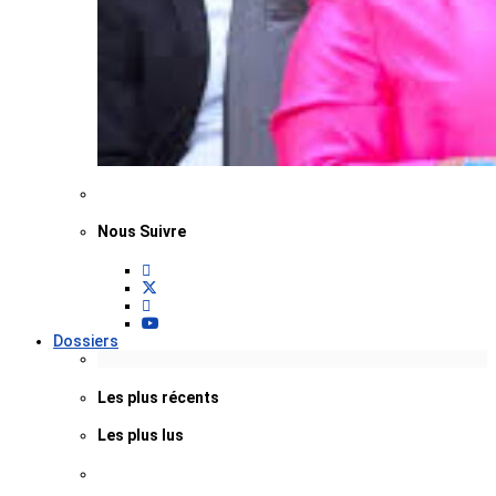
Nous Suivre
Dossiers
Les plus récents
Les plus lus