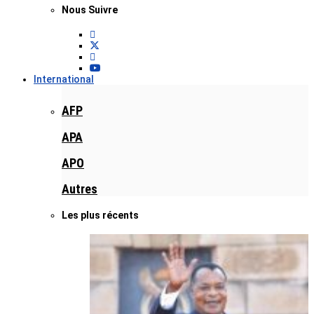
Nous Suivre
International
AFP
APA
APO
Autres
Les plus récents