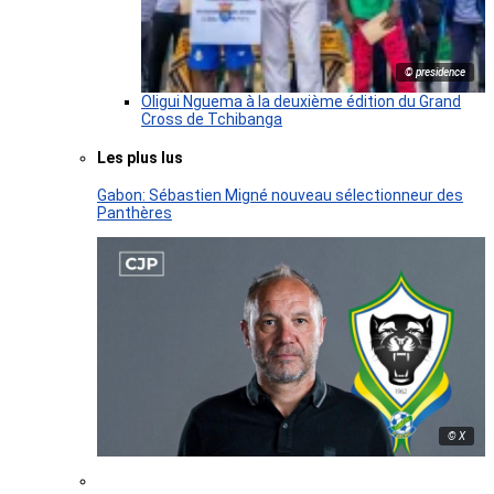
© presidence
Oligui Nguema à la deuxième édition du Grand
Cross de Tchibanga
Les plus lus
Gabon: Sébastien Migné nouveau sélectionneur des
Panthères
© X