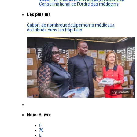
Conseil national de l’Ordre des médecins
Les plus lus
Gabon: de nombreux équipements médicaux
distribués dans les hôpitaux
© présidence
Nous Suivre