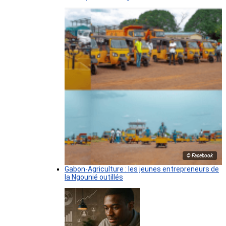
© Facebook
Gabon-Agriculture : les jeunes entrepreneurs de
la Ngounié outillés