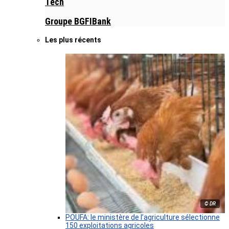
Tech
Groupe BGFIBank
Les plus récents
© DR
POUFA: le ministère de l’agriculture sélectionne
150 exploitations agricoles