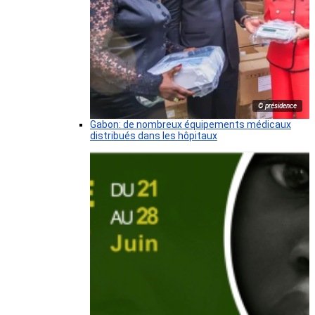
© présidence
Gabon: de nombreux équipements médicaux
distribués dans les hôpitaux