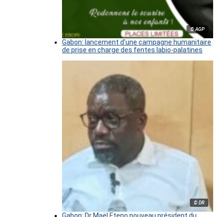
© AGP
Gabon: lancement d’une campagne humanitaire
de prise en charge des fentes labio-palatines
© DR
Gabon: Dr Maël Eteno nouveau président du