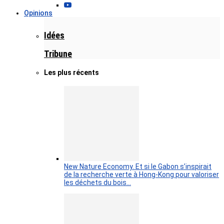
Opinions
Idées
Tribune
Les plus récents
New Nature Economy. Et si le Gabon s’inspirait
de la recherche verte à Hong-Kong pour valoriser
les déchets du bois…