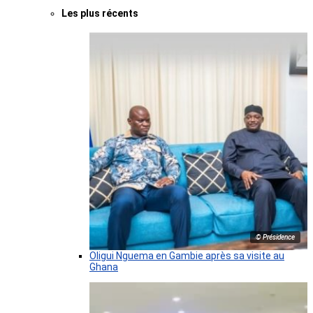
Les plus récents
© Présidence
Oligui Nguema en Gambie après sa visite au
Ghana