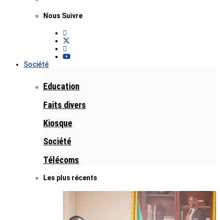
Nous Suivre
Société
Education
Faits divers
Kiosque
Société
Télécoms
Les plus récents