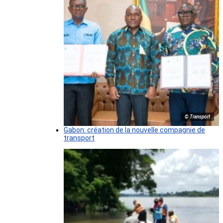
© Transport
Gabon: création de la nouvelle compagnie de
transport