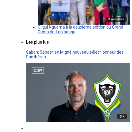
© presidence
Oligui Nguema à la deuxième édition du Grand
Cross de Tchibanga
Les plus lus
Gabon: Sébastien Migné nouveau sélectionneur des
Panthères
© X