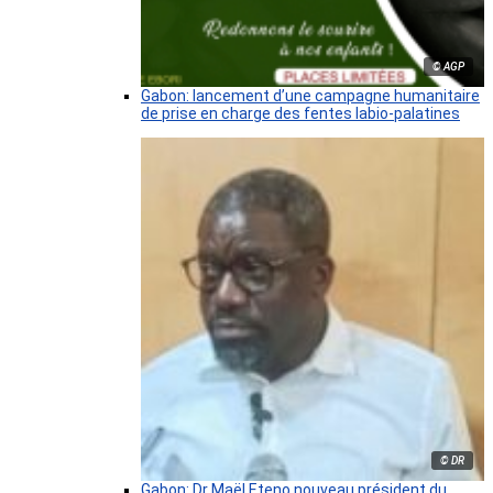
© AGP
Gabon: lancement d’une campagne humanitaire
de prise en charge des fentes labio-palatines
© DR
Gabon: Dr Maël Eteno nouveau président du