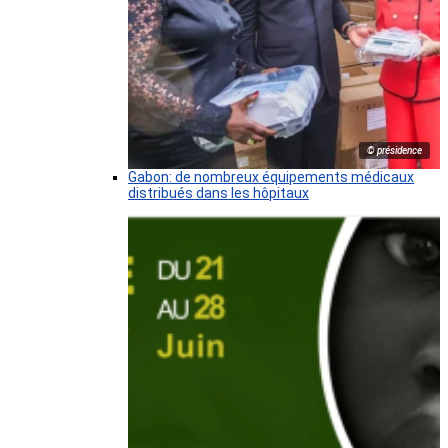
© présidence
Gabon: de nombreux équipements médicaux
distribués dans les hôpitaux