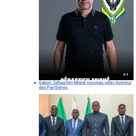
© X
Gabon: Sébastien Migné nouveau sélectionneur
des Panthères