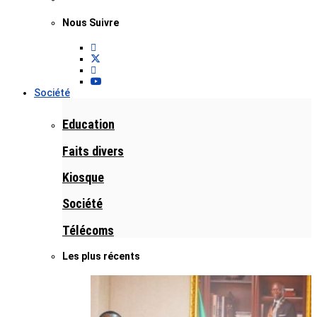
Nous Suivre
Société
Education
Faits divers
Kiosque
Société
Télécoms
Les plus récents