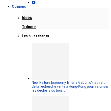
Opinions
Idées
Tribune
Les plus récents
New Nature Economy. Et si le Gabon s’inspirait
de la recherche verte à Hong-Kong pour valoriser
les déchets du bois…