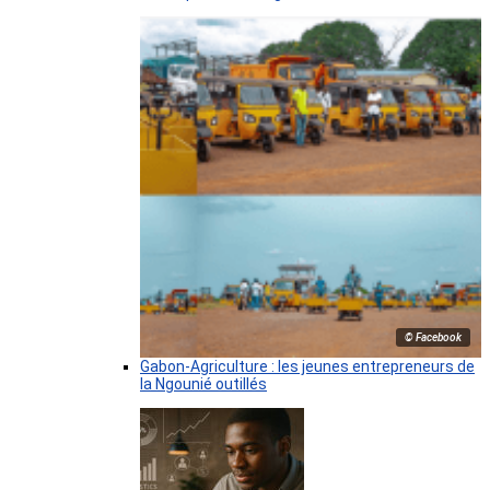
© Facebook
Gabon-Agriculture : les jeunes entrepreneurs de
la Ngounié outillés