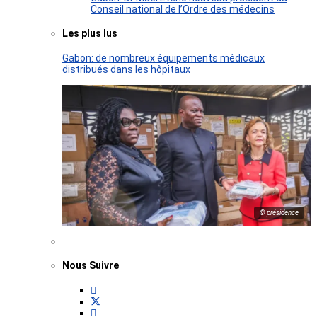
Conseil national de l’Ordre des médecins
Les plus lus
Gabon: de nombreux équipements médicaux
distribués dans les hôpitaux
© présidence
Nous Suivre