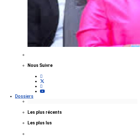
Nous Suivre
Dossiers
Les plus récents
Les plus lus