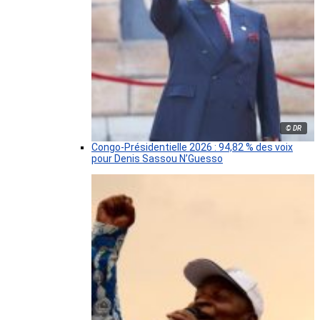
© DR
Congo-Présidentielle 2026 : 94,82 % des voix
pour Denis Sassou N’Guesso