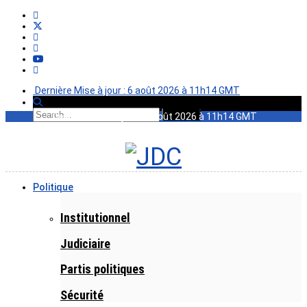
Dernière Mise à jour : 6 août 2026 à 11h14 GMT
Dernière Mise à jour : 6 août 2026 à 11h14 GMT
Politique
Institutionnel
Judiciaire
Partis politiques
Sécurité