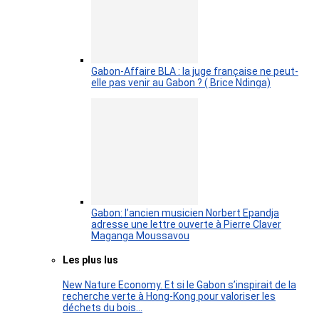
Gabon-Affaire BLA : la juge française ne peut-
elle pas venir au Gabon ? ( Brice Ndinga)
Gabon: l’ancien musicien Norbert Epandja
adresse une lettre ouverte à Pierre Claver
Maganga Moussavou
Les plus lus
New Nature Economy. Et si le Gabon s’inspirait de la
recherche verte à Hong-Kong pour valoriser les
déchets du bois…