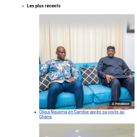
Les plus récents
© Présidence
Oligui Nguema en Gambie après sa visite au
Ghana