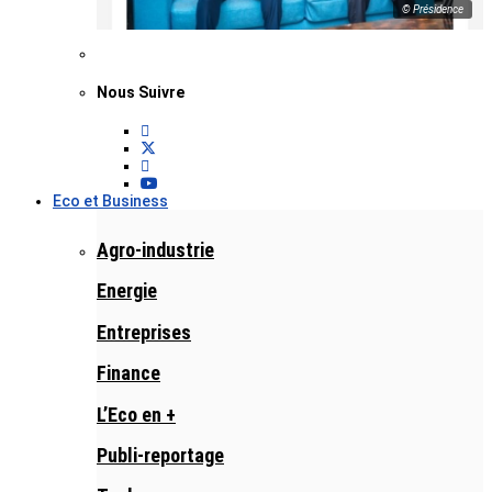
© Présidence
Nous Suivre
Eco et Business
Agro-industrie
Energie
Entreprises
Finance
L’Eco en +
Publi-reportage