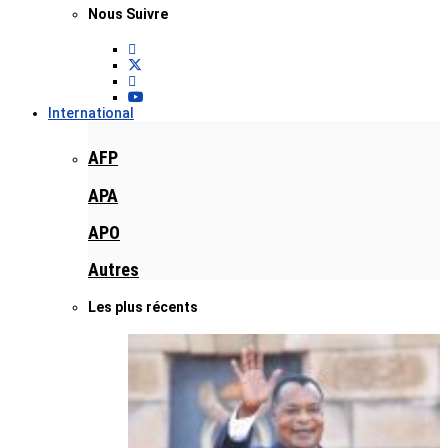
Nous Suivre
International
AFP
APA
APO
Autres
Les plus récents