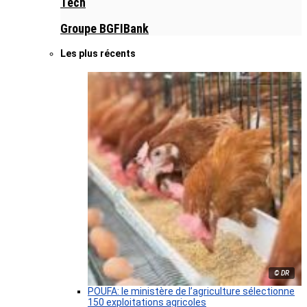
Tech
Groupe BGFIBank
Les plus récents
© DR
POUFA: le ministère de l’agriculture sélectionne
150 exploitations agricoles