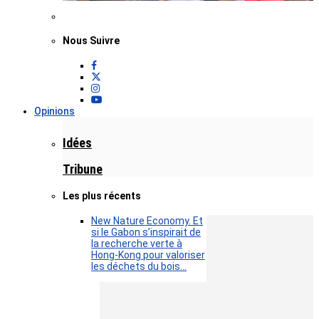
Nous Suivre
Opinions
Idées
Tribune
Les plus récents
New Nature Economy. Et
si le Gabon s’inspirait de
la recherche verte à
Hong-Kong pour valoriser
les déchets du bois…