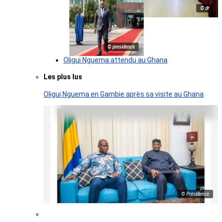
© dr
© presidence
Oligui Nguema attendu au Ghana
Les plus lus
Oligui Nguema en Gambie après sa visite au Ghana
© Présidence