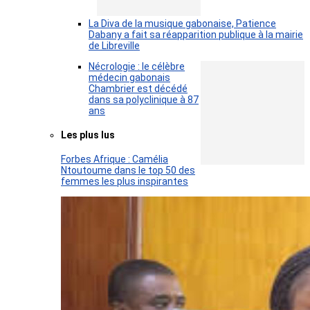
La Diva de la musique gabonaise, Patience
Dabany a fait sa réapparition publique à la mairie
de Libreville
Nécrologie : le célèbre
médecin gabonais
Chambrier est décédé
dans sa polyclinique à 87
ans
Les plus lus
Forbes Afrique : Camélia
Ntoutoume dans le top 50 des
femmes les plus inspirantes