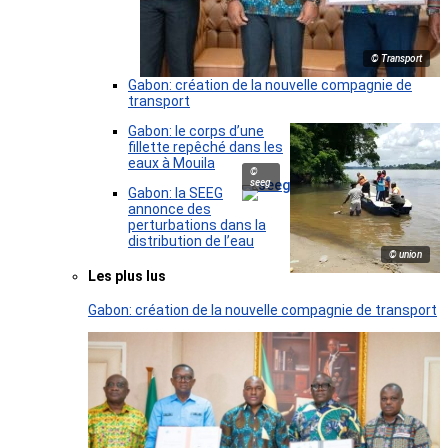
© Transport
Gabon: création de la nouvelle compagnie de
transport
Gabon: le corps d’une
fillette repêché dans les
eaux à Mouila
©
seeg
Gabon: la SEEG
annonce des
perturbations dans la
distribution de l’eau
© union
Les plus lus
Gabon: création de la nouvelle compagnie de transport