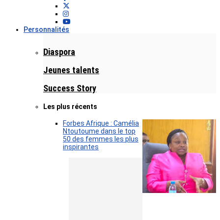
Personnalités
Diaspora
Jeunes talents
Success Story
Les plus récents
Forbes Afrique : Camélia
Ntoutoume dans le top
50 des femmes les plus
inspirantes