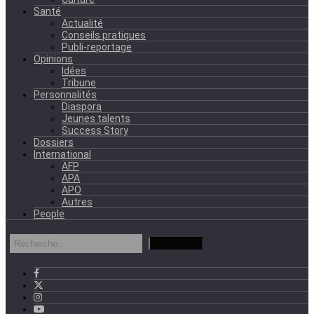
Santé
Actualité
Conseils pratiques
Publi-reportage
Opinions
Idées
Tribune
Personnalités
Diaspora
Jeunes talents
Success Story
Dossiers
International
AFP
APA
APO
Autres
People