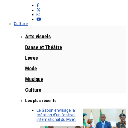
Culture
Arts visuels
Danse et Théâtre
Livres
Mode
Musique
Culture
Les plus récents
Le Gabon envisage la
création d’un festival
international du Mvet