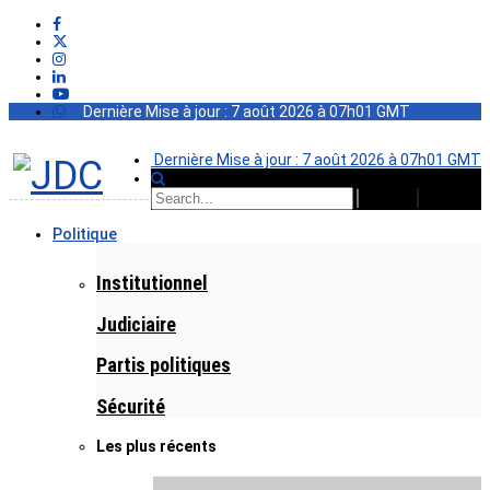
Dernière Mise à jour : 7 août 2026 à 07h01 GMT
Dernière Mise à jour : 7 août 2026 à 07h01 GMT
Politique
Institutionnel
Judiciaire
Partis politiques
Sécurité
Les plus récents