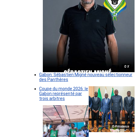
© X
Gabon: Sébastien Migné nouveau sélectionneur
des Panthères
Coupe du monde 2026: le
Gabon représenté par
trois arbitres
© Présidence