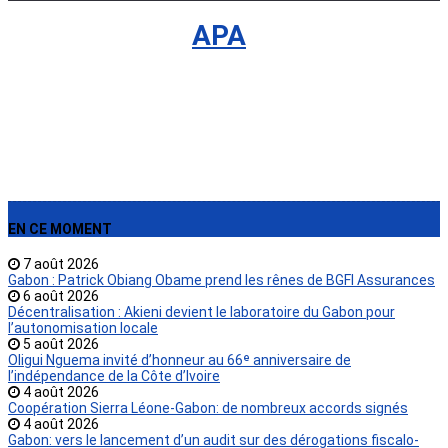
International
›
APA
EN CE MOMENT
7 août 2026
Gabon : Patrick Obiang Obame prend les rênes de BGFI Assurances
6 août 2026
Décentralisation : Akieni devient le laboratoire du Gabon pour
l’autonomisation locale
5 août 2026
Oligui Nguema invité d’honneur au 66ᵉ anniversaire de
l’indépendance de la Côte d’Ivoire
4 août 2026
Coopération Sierra Léone-Gabon: de nombreux accords signés
4 août 2026
Gabon: vers le lancement d’un audit sur des dérogations fiscalo-