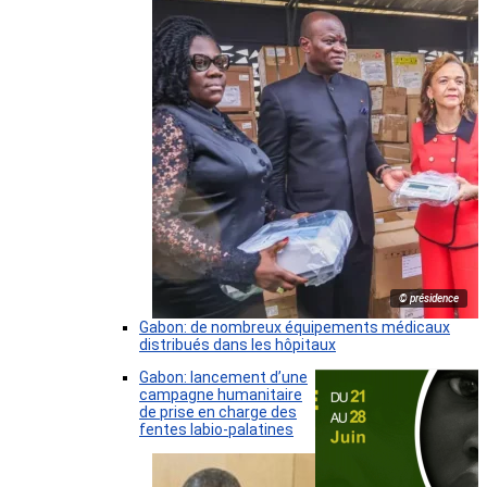
© présidence
Gabon: de nombreux équipements médicaux
distribués dans les hôpitaux
Gabon: lancement d’une
campagne humanitaire
de prise en charge des
fentes labio-palatines