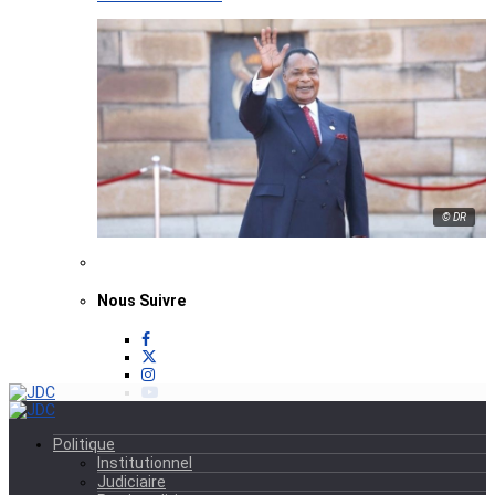
© DR
Nous Suivre
Politique
Institutionnel
Judiciaire