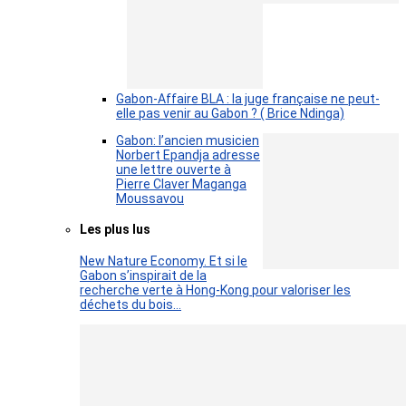
Gabon-Affaire BLA : la juge française ne peut-
elle pas venir au Gabon ? ( Brice Ndinga)
Gabon: l’ancien musicien
Norbert Epandja adresse
une lettre ouverte à
Pierre Claver Maganga
Moussavou
Les plus lus
New Nature Economy. Et si le
Gabon s’inspirait de la
recherche verte à Hong-Kong pour valoriser les
déchets du bois…