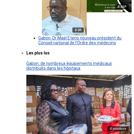
© AGP
© DR
Gabon: Dr Maël Eteno nouveau président du
Conseil national de l’Ordre des médecins
Les plus lus
Gabon: de nombreux équipements médicaux
distribués dans les hôpitaux
© présidence