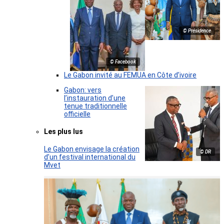
© Présidence
© Facebook
Le Gabon invité au FEMUA en Côte d’ivoire
Gabon: vers
l’instauration d’une
tenue traditionnelle
officielle
Les plus lus
Le Gabon envisage la création
© DR
d’un festival international du
Mvet