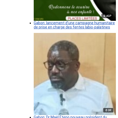
© AGP
Gabon: lancement d’une campagne humanitaire
de prise en charge des fentes labio-palatines
© DR
Gabon: Dr Maël Eteno nouveau président du