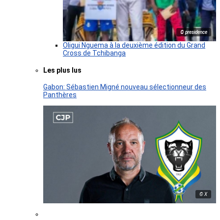
© presidence
Oligui Nguema à la deuxième édition du Grand
Cross de Tchibanga
Les plus lus
Gabon: Sébastien Migné nouveau sélectionneur des
Panthères
© X