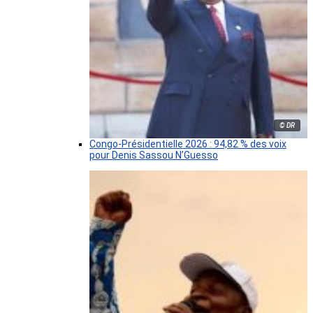
© DR
Congo-Présidentielle 2026 : 94,82 % des voix
pour Denis Sassou N’Guesso