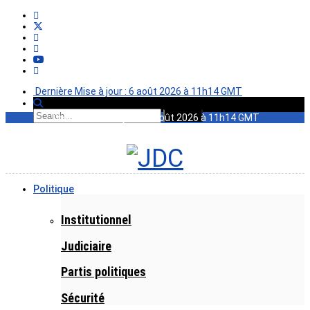
Dernière Mise à jour : 6 août 2026 à 11h14 GMT
Dernière Mise à jour : 6 août 2026 à 11h14 GMT
Politique
Institutionnel
Judiciaire
Partis politiques
Sécurité