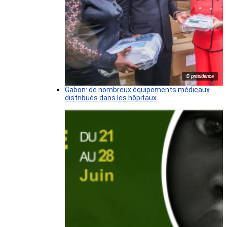
© présidence
Gabon: de nombreux équipements médicaux
distribués dans les hôpitaux