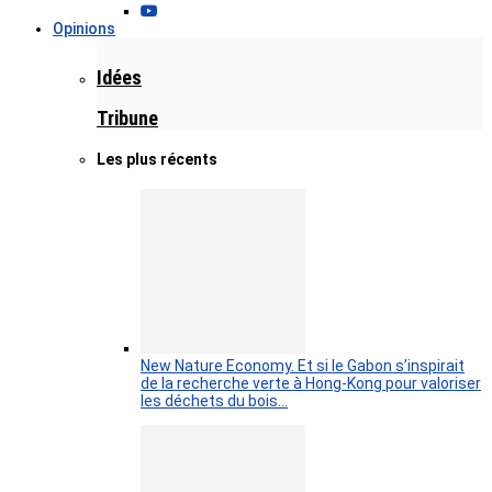
Opinions
Idées
Tribune
Les plus récents
New Nature Economy. Et si le Gabon s’inspirait
de la recherche verte à Hong-Kong pour valoriser
les déchets du bois…