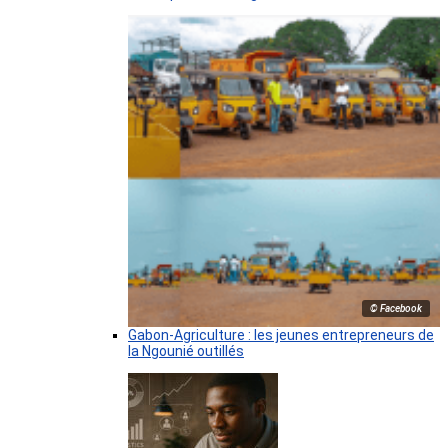
© Facebook
Gabon-Agriculture : les jeunes entrepreneurs de
la Ngounié outillés