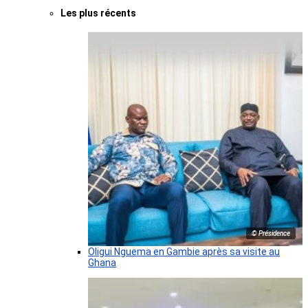
Les plus récents
© Présidence
Oligui Nguema en Gambie après sa visite au
Ghana