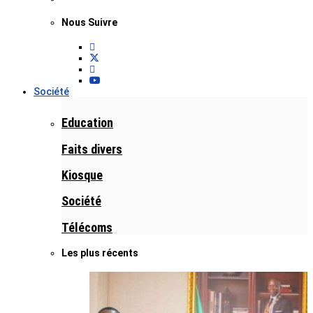
Nous Suivre
Société
Education
Faits divers
Kiosque
Société
Télécoms
Les plus récents