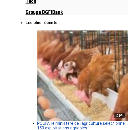
Tech
Groupe BGFIBank
Les plus récents
© DR
POUFA: le ministère de l’agriculture sélectionne
150 exploitations agricoles