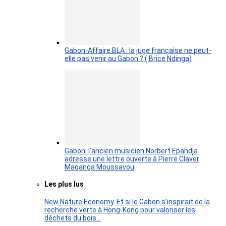
Gabon-Affaire BLA : la juge française ne peut-
elle pas venir au Gabon ? ( Brice Ndinga)
Gabon: l’ancien musicien Norbert Epandja
adresse une lettre ouverte à Pierre Claver
Maganga Moussavou
Les plus lus
New Nature Economy. Et si le Gabon s’inspirait de la
recherche verte à Hong-Kong pour valoriser les
déchets du bois…