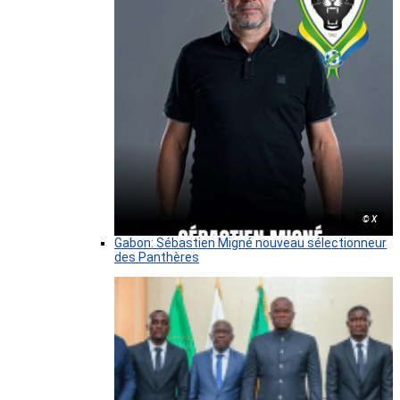
© X
Gabon: Sébastien Migné nouveau sélectionneur
des Panthères