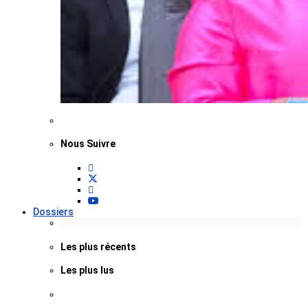
Nous Suivre
Dossiers
Les plus récents
Les plus lus