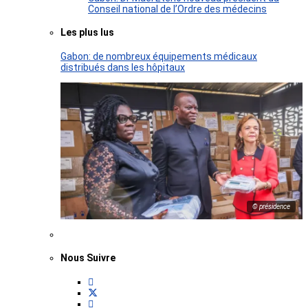
Conseil national de l’Ordre des médecins
Les plus lus
Gabon: de nombreux équipements médicaux
distribués dans les hôpitaux
© présidence
Nous Suivre