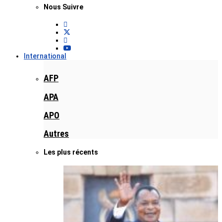
Nous Suivre
International
AFP
APA
APO
Autres
Les plus récents