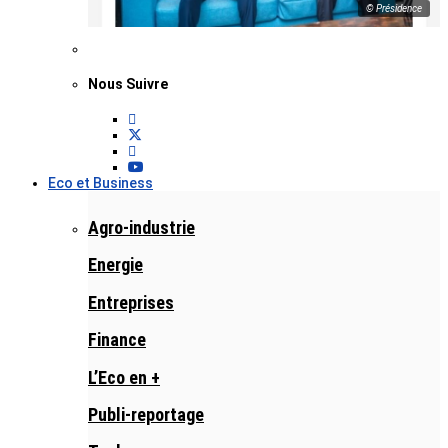
© Présidence
Nous Suivre
Eco et Business
Agro-industrie
Energie
Entreprises
Finance
L’Eco en +
Publi-reportage