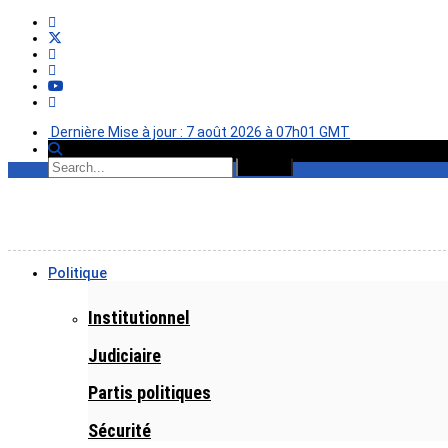
Dernière Mise à jour : 7 août 2026 à 07h01 GMT
Politique
Institutionnel
Judiciaire
Partis politiques
Sécurité