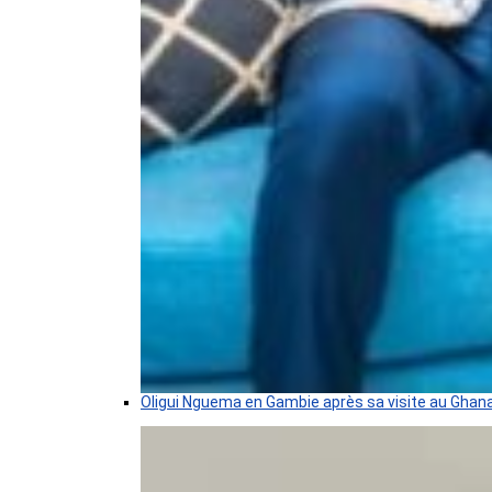
Oligui Nguema en Gambie après sa visite au Ghan