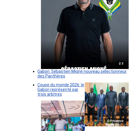
© X
Gabon: Sébastien Migné nouveau sélectionneur
des Panthères
Coupe du monde 2026: le
Gabon représenté par
trois arbitres
© Présidence