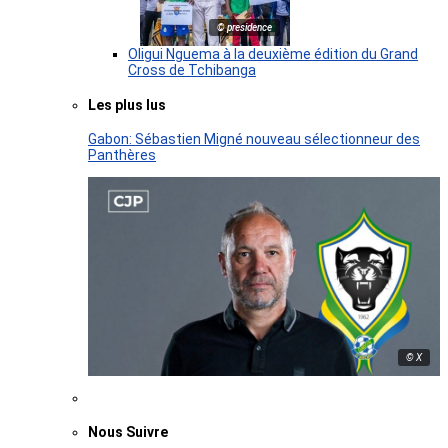
© presidence
Oligui Nguema à la deuxième édition du Grand
Cross de Tchibanga
Les plus lus
Gabon: Sébastien Migné nouveau sélectionneur des
Panthères
© X
Nous Suivre