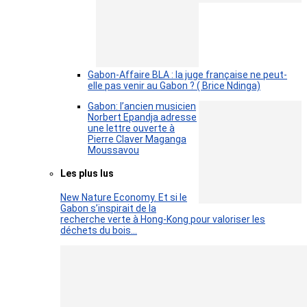
Gabon-Affaire BLA : la juge française ne peut-
elle pas venir au Gabon ? ( Brice Ndinga)
Gabon: l’ancien musicien
Norbert Epandja adresse
une lettre ouverte à
Pierre Claver Maganga
Moussavou
Les plus lus
New Nature Economy. Et si le
Gabon s’inspirait de la
recherche verte à Hong-Kong pour valoriser les
déchets du bois…