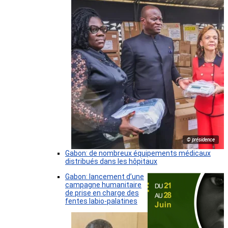
© présidence
Gabon: de nombreux équipements médicaux
distribués dans les hôpitaux
Gabon: lancement d’une
campagne humanitaire
de prise en charge des
fentes labio-palatines