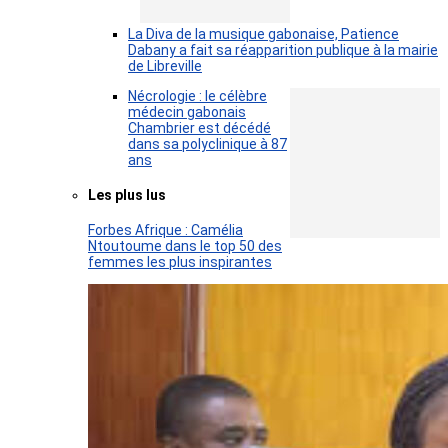
La Diva de la musique gabonaise, Patience
Dabany a fait sa réapparition publique à la mairie
de Libreville
Nécrologie : le célèbre
médecin gabonais
Chambrier est décédé
dans sa polyclinique à 87
ans
Les plus lus
Forbes Afrique : Camélia
Ntoutoume dans le top 50 des
femmes les plus inspirantes