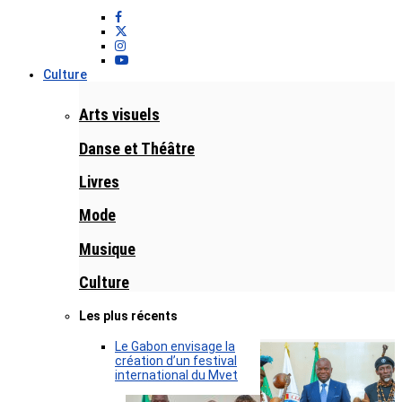
Culture
Arts visuels
Danse et Théâtre
Livres
Mode
Musique
Culture
Les plus récents
Le Gabon envisage la
création d’un festival
international du Mvet