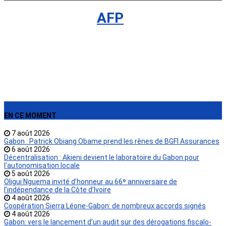
International
›
AFP
EN CE MOMENT
7 août 2026
Gabon : Patrick Obiang Obame prend les rênes de BGFI Assurances
6 août 2026
Décentralisation : Akieni devient le laboratoire du Gabon pour
l’autonomisation locale
5 août 2026
Oligui Nguema invité d’honneur au 66ᵉ anniversaire de
l’indépendance de la Côte d’Ivoire
4 août 2026
Coopération Sierra Léone-Gabon: de nombreux accords signés
4 août 2026
Gabon: vers le lancement d’un audit sur des dérogations fiscalo-