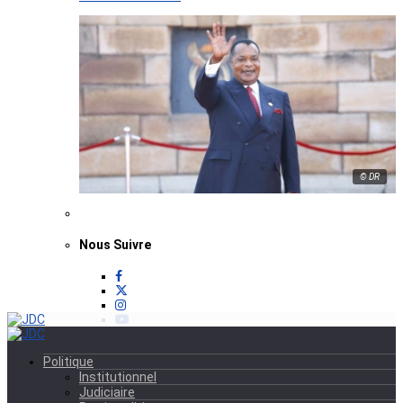
© DR
Nous Suivre
Politique
Institutionnel
Judiciaire