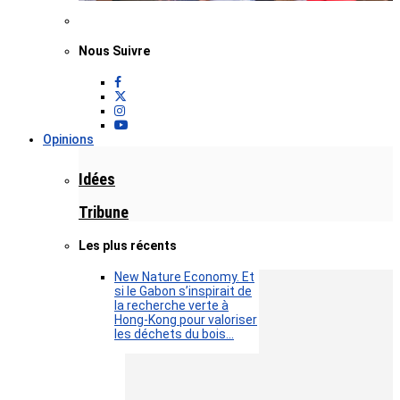
Nous Suivre
Opinions
Idées
Tribune
Les plus récents
New Nature Economy. Et
si le Gabon s’inspirait de
la recherche verte à
Hong-Kong pour valoriser
les déchets du bois…