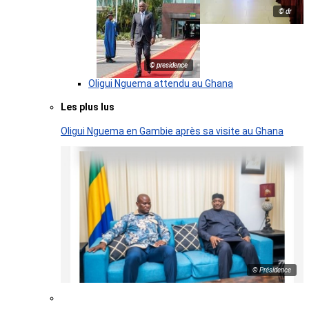
© dr
© presidence
Oligui Nguema attendu au Ghana
Les plus lus
Oligui Nguema en Gambie après sa visite au Ghana
© Présidence