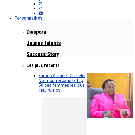
Personnalités
Diaspora
Jeunes talents
Success Story
Les plus récents
Forbes Afrique : Camélia
Ntoutoume dans le top
50 des femmes les plus
inspirantes