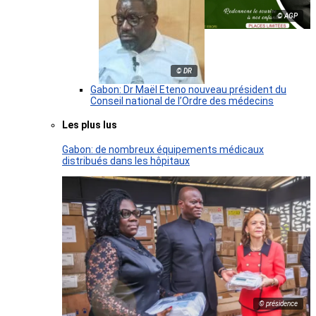
© AGP
© DR
Gabon: Dr Maël Eteno nouveau président du
Conseil national de l’Ordre des médecins
Les plus lus
Gabon: de nombreux équipements médicaux
distribués dans les hôpitaux
© présidence