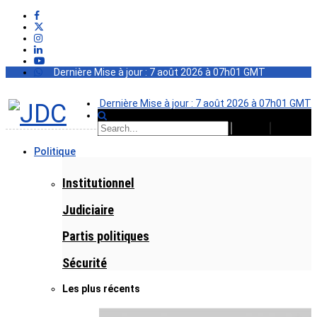
Dernière Mise à jour : 7 août 2026 à 07h01 GMT
Dernière Mise à jour : 7 août 2026 à 07h01 GMT
Politique
Institutionnel
Judiciaire
Partis politiques
Sécurité
Les plus récents