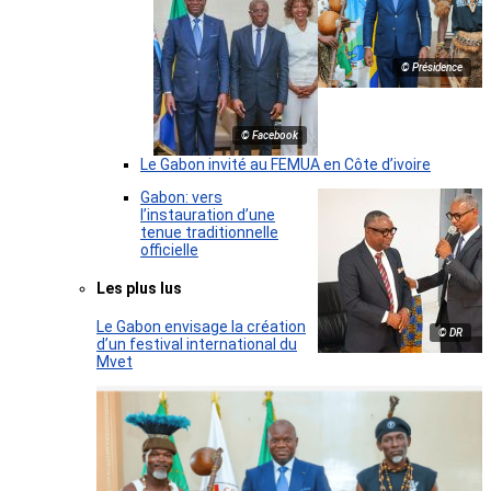
© Présidence
© Facebook
Le Gabon invité au FEMUA en Côte d’ivoire
Gabon: vers
l’instauration d’une
tenue traditionnelle
officielle
Les plus lus
Le Gabon envisage la création
© DR
d’un festival international du
Mvet