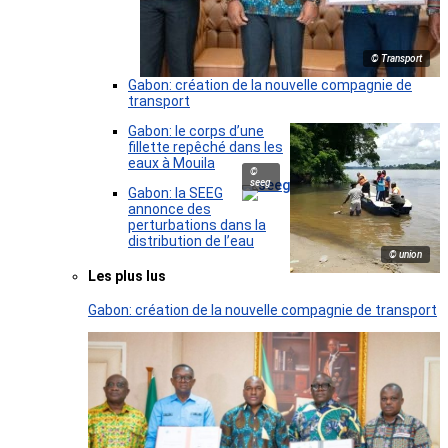
© Transport
Gabon: création de la nouvelle compagnie de
transport
Gabon: le corps d’une
fillette repêché dans les
eaux à Mouila
©
seeg
Gabon: la SEEG
annonce des
perturbations dans la
distribution de l’eau
© union
Les plus lus
Gabon: création de la nouvelle compagnie de transport