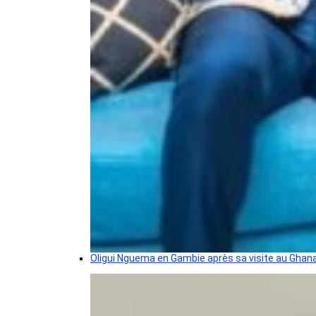
Oligui Nguema en Gambie après sa visite au Ghan