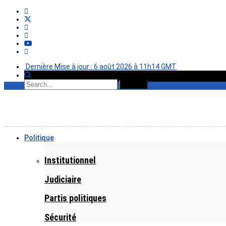
Dernière Mise à jour : 6 août 2026 à 11h14 GMT
Politique
Institutionnel
Judiciaire
Partis politiques
Sécurité