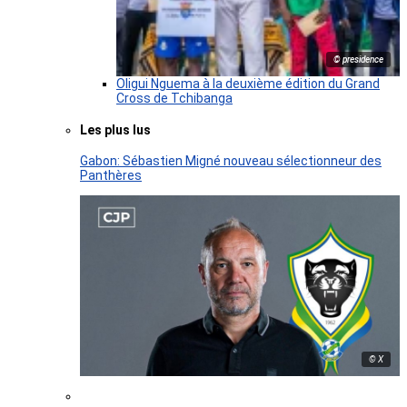
© presidence
Oligui Nguema à la deuxième édition du Grand
Cross de Tchibanga
Les plus lus
Gabon: Sébastien Migné nouveau sélectionneur des
Panthères
© X