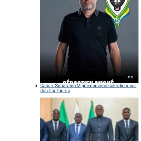
© X
Gabon: Sébastien Migné nouveau sélectionneur
des Panthères