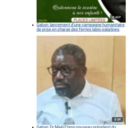
© AGP
Gabon: lancement d’une campagne humanitaire
de prise en charge des fentes labio-palatines
© DR
Gabon: Dr Maël Eteno nouveau président du