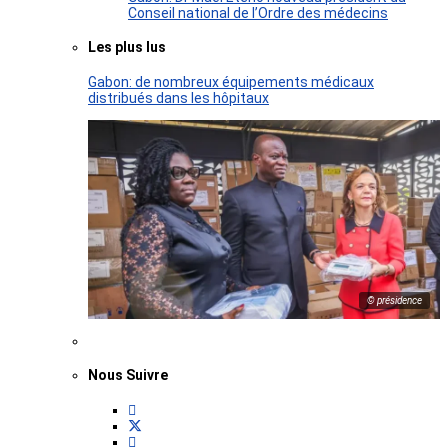
Conseil national de l’Ordre des médecins
Les plus lus
Gabon: de nombreux équipements médicaux
distribués dans les hôpitaux
© présidence
Nous Suivre