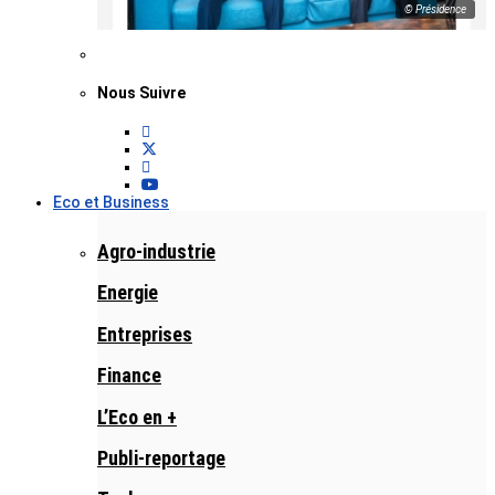
© Présidence
Nous Suivre
Eco et Business
Agro-industrie
Energie
Entreprises
Finance
L’Eco en +
Publi-reportage