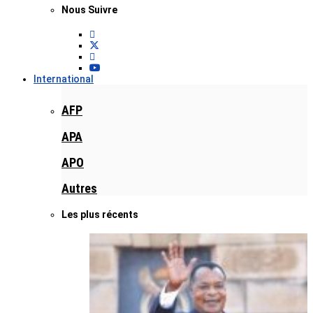
Nous Suivre
International
AFP
APA
APO
Autres
Les plus récents