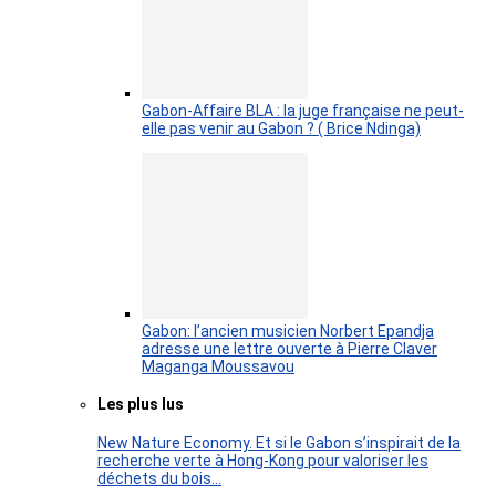
Gabon-Affaire BLA : la juge française ne peut-
elle pas venir au Gabon ? ( Brice Ndinga)
Gabon: l’ancien musicien Norbert Epandja
adresse une lettre ouverte à Pierre Claver
Maganga Moussavou
Les plus lus
New Nature Economy. Et si le Gabon s’inspirait de la
recherche verte à Hong-Kong pour valoriser les
déchets du bois…