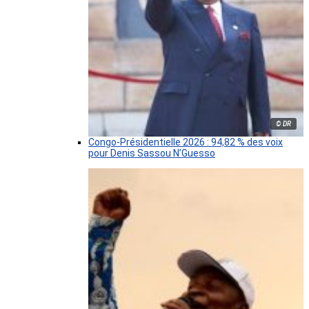
© DR
Congo-Présidentielle 2026 : 94,82 % des voix
pour Denis Sassou N’Guesso