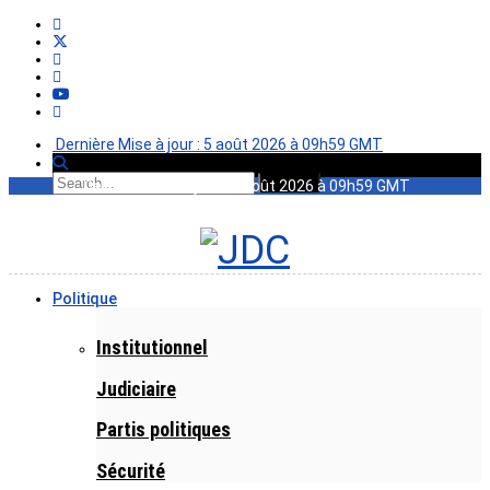
Dernière Mise à jour : 5 août 2026 à 09h59 GMT
Dernière Mise à jour : 5 août 2026 à 09h59 GMT
Politique
Institutionnel
Judiciaire
Partis politiques
Sécurité