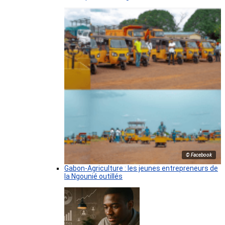
© Facebook
Gabon-Agriculture : les jeunes entrepreneurs de
la Ngounié outillés