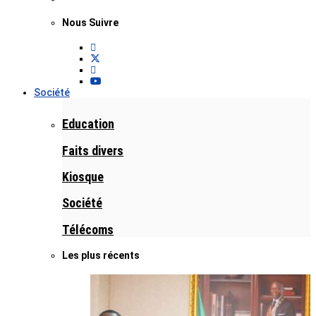
Nous Suivre
Société
Education
Faits divers
Kiosque
Société
Télécoms
Les plus récents