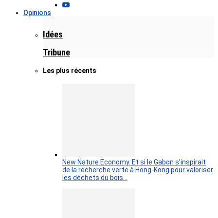
Opinions
Idées
Tribune
Les plus récents
New Nature Economy. Et si le Gabon s’inspirait
de la recherche verte à Hong-Kong pour valoriser
les déchets du bois…