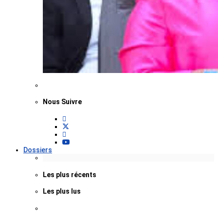
Nous Suivre
Dossiers
Les plus récents
Les plus lus