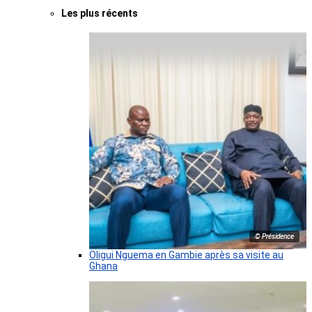
Les plus récents
© Présidence
Oligui Nguema en Gambie après sa visite au
Ghana