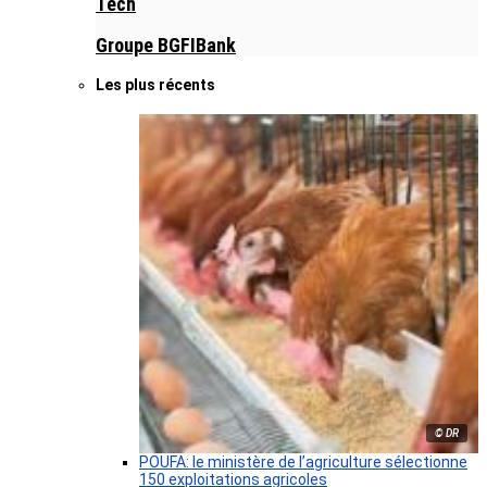
Tech
Groupe BGFIBank
Les plus récents
© DR
POUFA: le ministère de l’agriculture sélectionne
150 exploitations agricoles