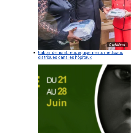
© présidence
Gabon: de nombreux équipements médicaux
distribués dans les hôpitaux