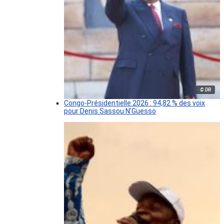
© DR
Congo-Présidentielle 2026 : 94,82 % des voix
pour Denis Sassou N’Guesso