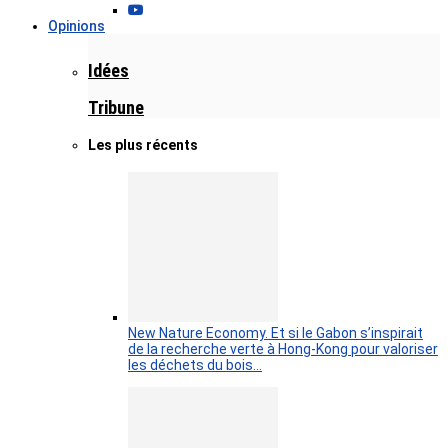
Opinions
Idées
Tribune
Les plus récents
New Nature Economy. Et si le Gabon s’inspirait
de la recherche verte à Hong-Kong pour valoriser
les déchets du bois…