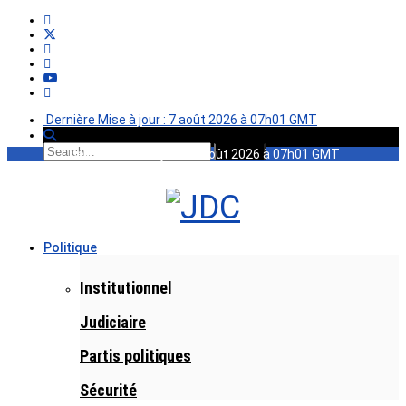
Dernière Mise à jour : 7 août 2026 à 07h01 GMT
Dernière Mise à jour : 7 août 2026 à 07h01 GMT
Politique
Institutionnel
Judiciaire
Partis politiques
Sécurité