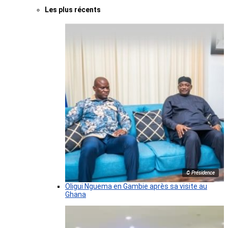
Les plus récents
© Présidence
Oligui Nguema en Gambie après sa visite au
Ghana