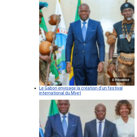
© Présidence
Le Gabon envisage la création d’un festival
international du Mvet