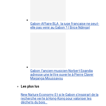
Gabon-Affaire BLA : la juge française ne peut-
elle pas venir au Gabon ? ( Brice Ndinga)
Gabon: l’ancien musicien Norbert Epandja
adresse une lettre ouverte à Pierre Claver
Maganga Moussavou
Les plus lus
New Nature Economy. Et si le Gabon s’inspirait de la
recherche verte à Hong-Kong pour valoriser les
déchets du bois…