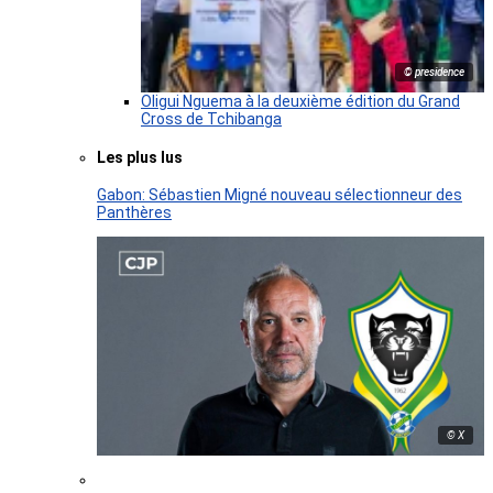
© presidence
Oligui Nguema à la deuxième édition du Grand
Cross de Tchibanga
Les plus lus
Gabon: Sébastien Migné nouveau sélectionneur des
Panthères
© X