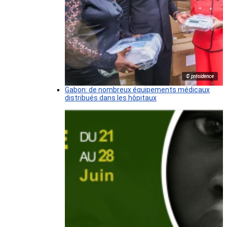
© présidence
Gabon: de nombreux équipements médicaux
distribués dans les hôpitaux