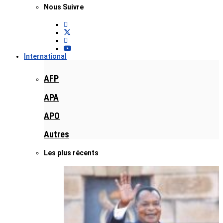
Nous Suivre
International
AFP
APA
APO
Autres
Les plus récents