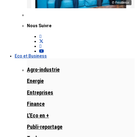
© Présidence
Nous Suivre
Eco et Business
Agro-industrie
Energie
Entreprises
Finance
L’Eco en +
Publi-reportage