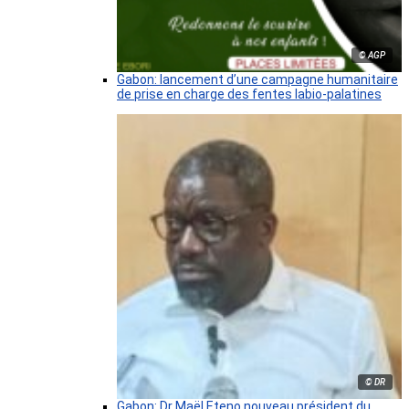
© AGP
Gabon: lancement d’une campagne humanitaire
de prise en charge des fentes labio-palatines
© DR
Gabon: Dr Maël Eteno nouveau président du