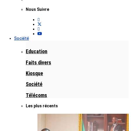
Nous Suivre
Société
Education
Faits divers
Kiosque
Société
Télécoms
Les plus récents