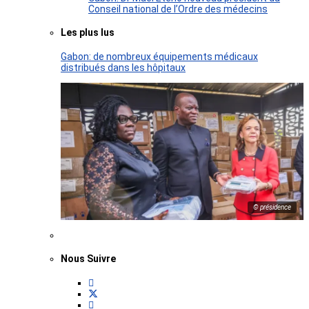
Conseil national de l’Ordre des médecins
Les plus lus
Gabon: de nombreux équipements médicaux
distribués dans les hôpitaux
© présidence
Nous Suivre