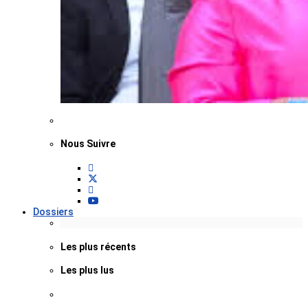
Nous Suivre
Dossiers
Les plus récents
Les plus lus