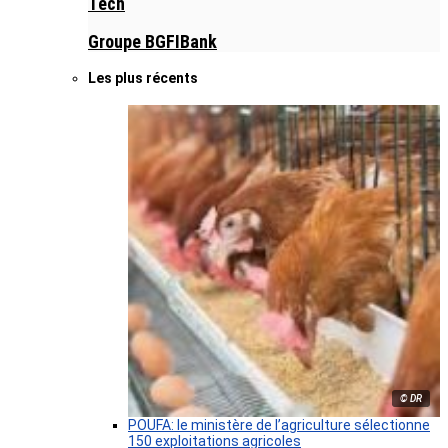
Tech
Groupe BGFIBank
Les plus récents
© DR
POUFA: le ministère de l’agriculture sélectionne
150 exploitations agricoles