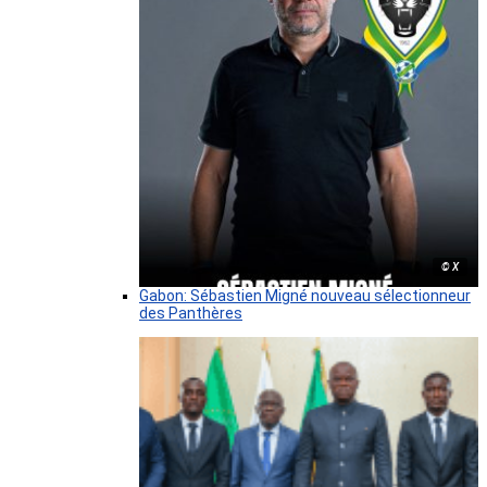
© X
Gabon: Sébastien Migné nouveau sélectionneur
des Panthères