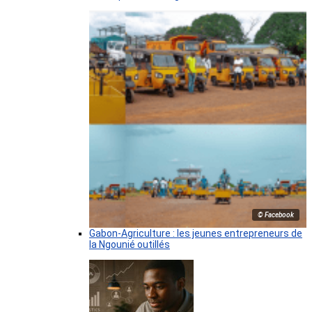
© Facebook
Gabon-Agriculture : les jeunes entrepreneurs de
la Ngounié outillés