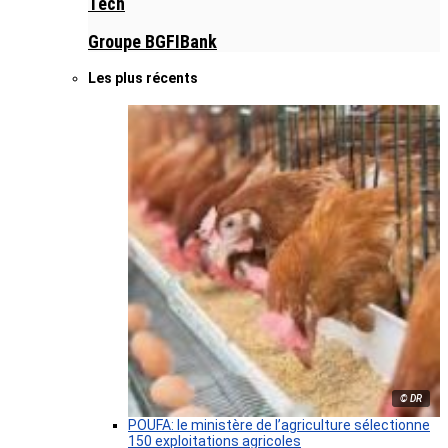
Tech
Groupe BGFIBank
Les plus récents
© DR
POUFA: le ministère de l’agriculture sélectionne
150 exploitations agricoles