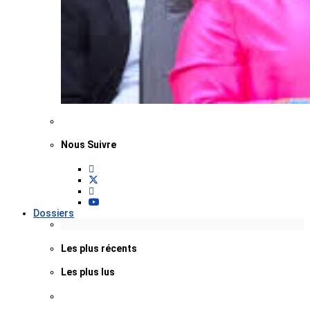
Nous Suivre
Dossiers
Les plus récents
Les plus lus