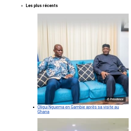
Les plus récents
© Présidence
Oligui Nguema en Gambie après sa visite au
Ghana