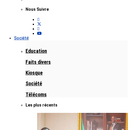
Nous Suivre
Société
Education
Faits divers
Kiosque
Société
Télécoms
Les plus récents