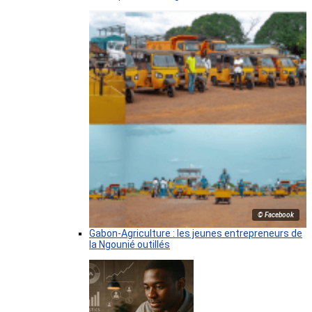
© Facebook
Gabon-Agriculture : les jeunes entrepreneurs de
la Ngounié outillés