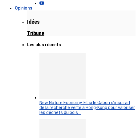
Opinions
Idées
Tribune
Les plus récents
New Nature Economy. Et si le Gabon s’inspirait
de la recherche verte à Hong-Kong pour valoriser
les déchets du bois…