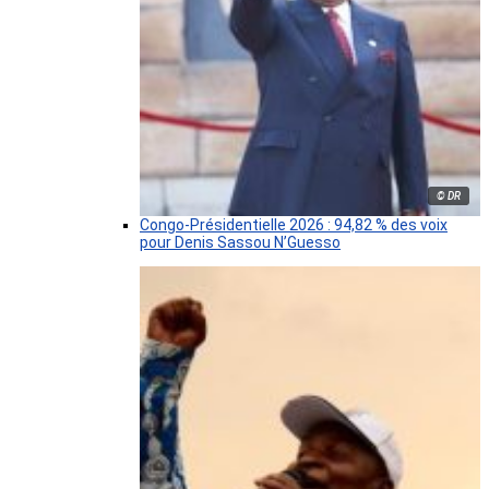
© DR
Congo-Présidentielle 2026 : 94,82 % des voix
pour Denis Sassou N’Guesso