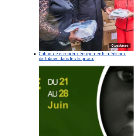
© présidence
Gabon: de nombreux équipements médicaux
distribués dans les hôpitaux