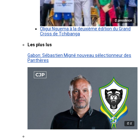
© presidence
Oligui Nguema à la deuxième édition du Grand
Cross de Tchibanga
Les plus lus
Gabon: Sébastien Migné nouveau sélectionneur des
Panthères
© X