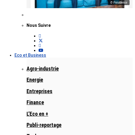
© Présidence
Nous Suivre
Eco et Business
Agro-industrie
Energie
Entreprises
Finance
L’Eco en +
Publi-reportage