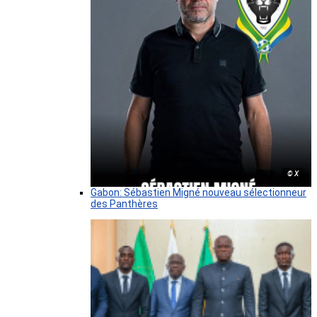
© X
Gabon: Sébastien Migné nouveau sélectionneur
des Panthères