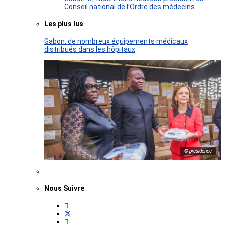
Conseil national de l’Ordre des médecins
Les plus lus
Gabon: de nombreux équipements médicaux
distribués dans les hôpitaux
© présidence
Nous Suivre