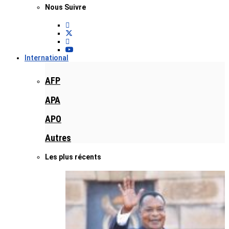
Nous Suivre
International
AFP
APA
APO
Autres
Les plus récents