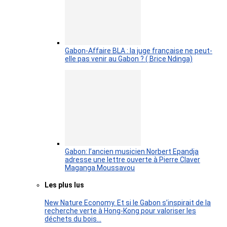
Gabon-Affaire BLA : la juge française ne peut-
elle pas venir au Gabon ? ( Brice Ndinga)
Gabon: l’ancien musicien Norbert Epandja
adresse une lettre ouverte à Pierre Claver
Maganga Moussavou
Les plus lus
New Nature Economy. Et si le Gabon s’inspirait de la
recherche verte à Hong-Kong pour valoriser les
déchets du bois…