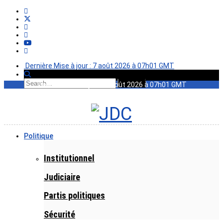
Dernière Mise à jour : 7 août 2026 à 07h01 GMT
Dernière Mise à jour : 7 août 2026 à 07h01 GMT
Politique
Institutionnel
Judiciaire
Partis politiques
Sécurité