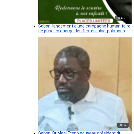
© AGP
Gabon: lancement d’une campagne humanitaire
de prise en charge des fentes labio-palatines
© DR
Gabon: Dr Maël Eteno nouveau président du