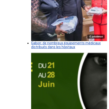
© présidence
Gabon: de nombreux équipements médicaux
distribués dans les hôpitaux