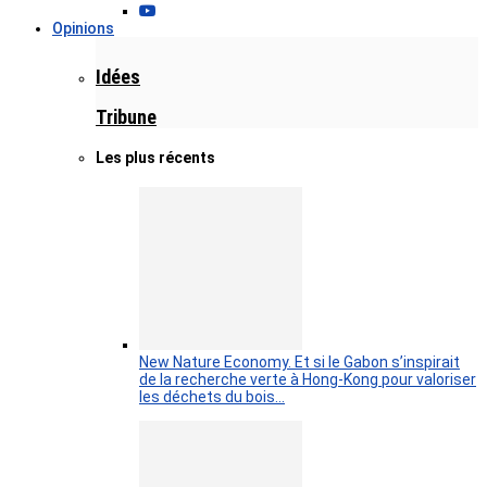
Opinions
Idées
Tribune
Les plus récents
New Nature Economy. Et si le Gabon s’inspirait
de la recherche verte à Hong-Kong pour valoriser
les déchets du bois…