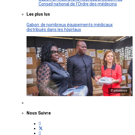
Conseil national de l’Ordre des médecins
Les plus lus
Gabon: de nombreux équipements médicaux
distribués dans les hôpitaux
© présidence
Nous Suivre