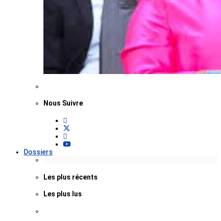
Nous Suivre
Dossiers
Les plus récents
Les plus lus