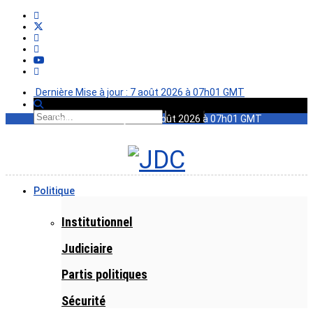
Dernière Mise à jour : 7 août 2026 à 07h01 GMT
Dernière Mise à jour : 7 août 2026 à 07h01 GMT
Politique
Institutionnel
Judiciaire
Partis politiques
Sécurité