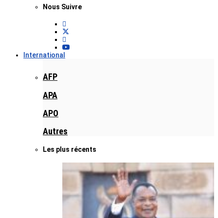
Nous Suivre
International
AFP
APA
APO
Autres
Les plus récents