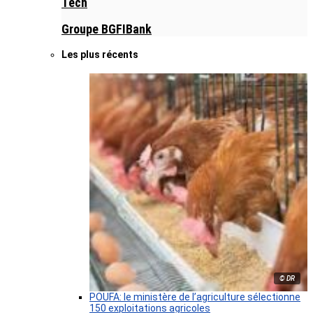
Tech
Groupe BGFIBank
Les plus récents
© DR
POUFA: le ministère de l’agriculture sélectionne
150 exploitations agricoles