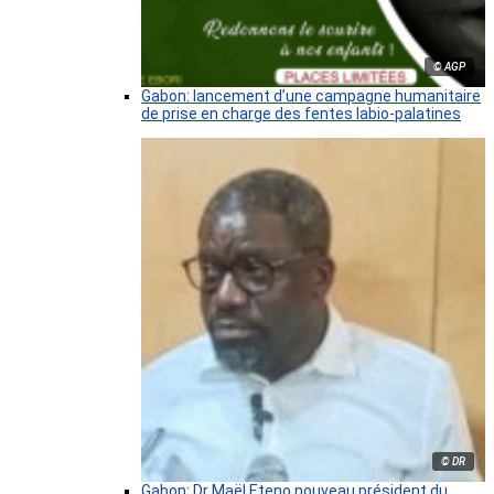
© AGP
Gabon: lancement d’une campagne humanitaire
de prise en charge des fentes labio-palatines
© DR
Gabon: Dr Maël Eteno nouveau président du