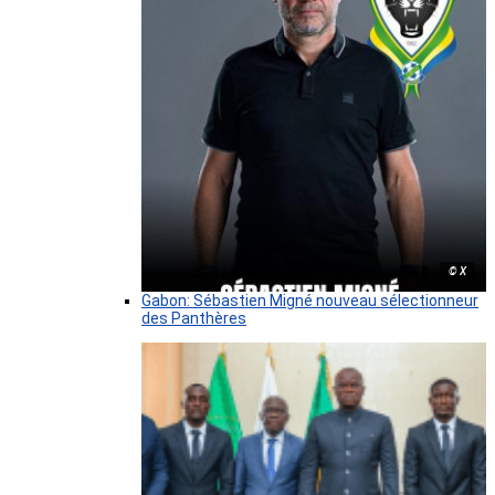
© X
Gabon: Sébastien Migné nouveau sélectionneur
des Panthères