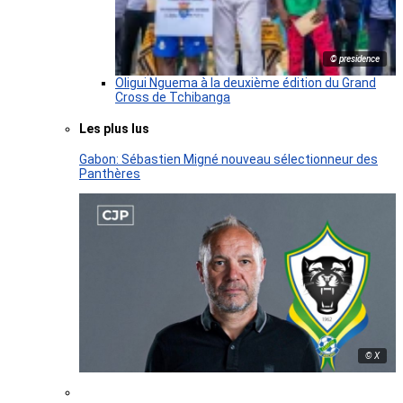
© presidence
Oligui Nguema à la deuxième édition du Grand
Cross de Tchibanga
Les plus lus
Gabon: Sébastien Migné nouveau sélectionneur des
Panthères
© X