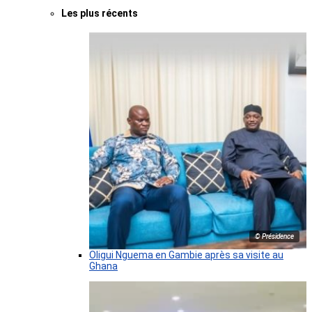
Les plus récents
© Présidence
Oligui Nguema en Gambie après sa visite au
Ghana