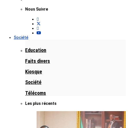
Nous Suivre
Société
Education
Faits divers
Kiosque
Société
Télécoms
Les plus récents