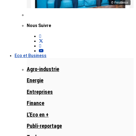
© Présidence
Nous Suivre
Eco et Business
Agro-industrie
Energie
Entreprises
Finance
L’Eco en +
Publi-reportage