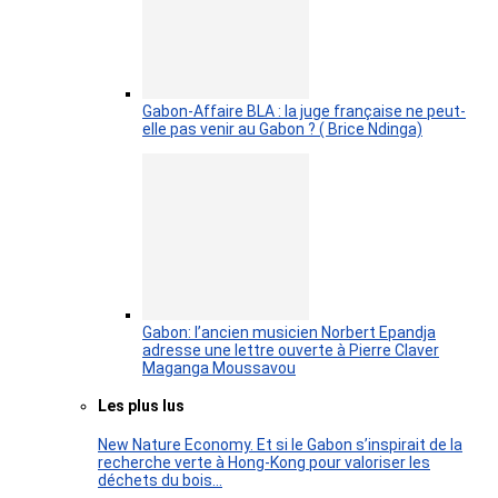
Gabon-Affaire BLA : la juge française ne peut-
elle pas venir au Gabon ? ( Brice Ndinga)
Gabon: l’ancien musicien Norbert Epandja
adresse une lettre ouverte à Pierre Claver
Maganga Moussavou
Les plus lus
New Nature Economy. Et si le Gabon s’inspirait de la
recherche verte à Hong-Kong pour valoriser les
déchets du bois…