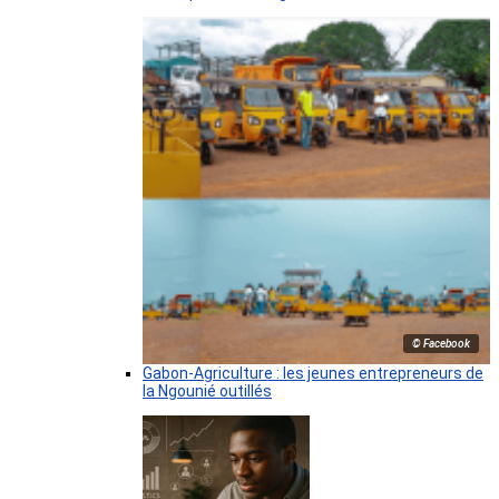
© Facebook
Gabon-Agriculture : les jeunes entrepreneurs de
la Ngounié outillés