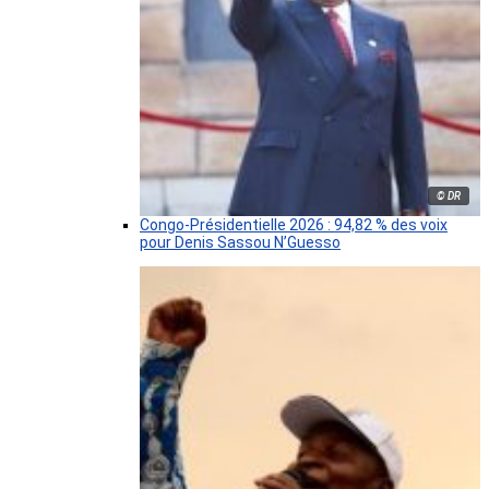
© DR
Congo-Présidentielle 2026 : 94,82 % des voix
pour Denis Sassou N’Guesso