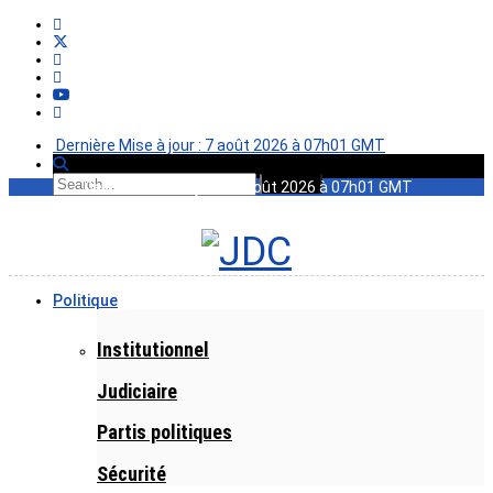
Dernière Mise à jour : 7 août 2026 à 07h01 GMT
Dernière Mise à jour : 7 août 2026 à 07h01 GMT
Politique
Institutionnel
Judiciaire
Partis politiques
Sécurité