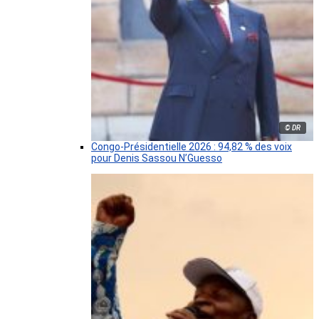
© DR
Congo-Présidentielle 2026 : 94,82 % des voix
pour Denis Sassou N’Guesso