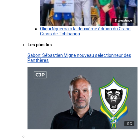
© presidence
Oligui Nguema à la deuxième édition du Grand
Cross de Tchibanga
Les plus lus
Gabon: Sébastien Migné nouveau sélectionneur des
Panthères
© X