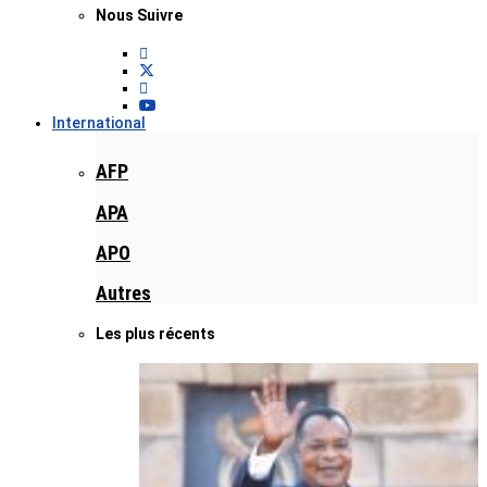
Nous Suivre
International
AFP
APA
APO
Autres
Les plus récents