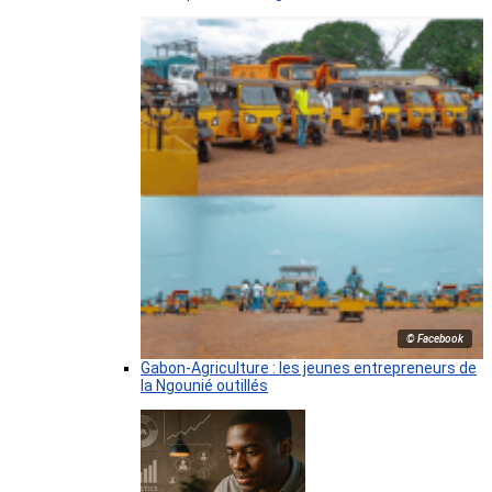
© Facebook
Gabon-Agriculture : les jeunes entrepreneurs de
la Ngounié outillés