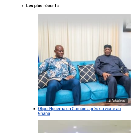
Les plus récents
© Présidence
Oligui Nguema en Gambie après sa visite au
Ghana