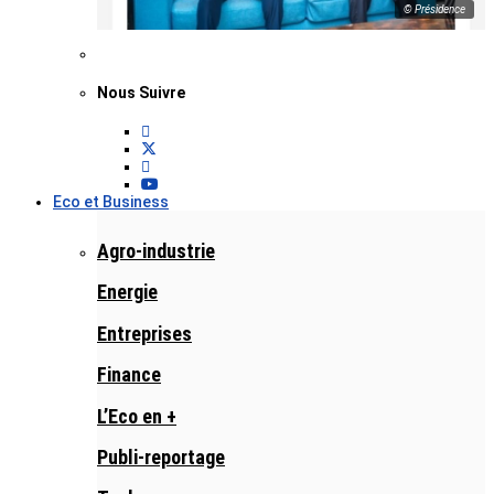
© Présidence
Nous Suivre
Eco et Business
Agro-industrie
Energie
Entreprises
Finance
L’Eco en +
Publi-reportage