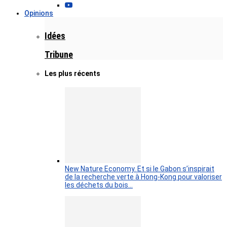
Opinions
Idées
Tribune
Les plus récents
New Nature Economy. Et si le Gabon s’inspirait
de la recherche verte à Hong-Kong pour valoriser
les déchets du bois…