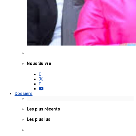
Nous Suivre
Dossiers
Les plus récents
Les plus lus