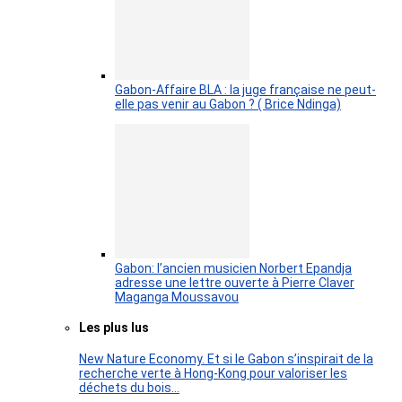
Gabon-Affaire BLA : la juge française ne peut-
elle pas venir au Gabon ? ( Brice Ndinga)
Gabon: l’ancien musicien Norbert Epandja
adresse une lettre ouverte à Pierre Claver
Maganga Moussavou
Les plus lus
New Nature Economy. Et si le Gabon s’inspirait de la
recherche verte à Hong-Kong pour valoriser les
déchets du bois…