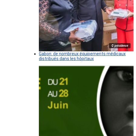
© présidence
Gabon: de nombreux équipements médicaux
distribués dans les hôpitaux