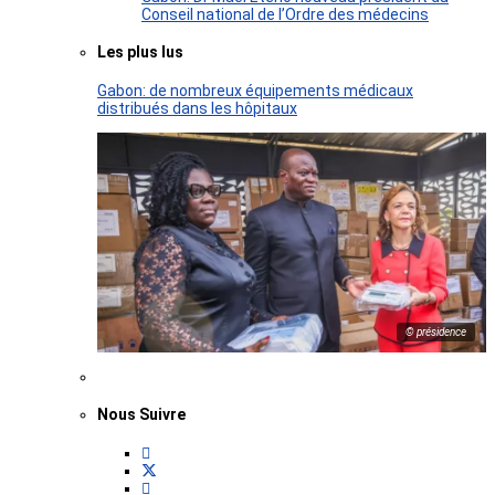
Conseil national de l’Ordre des médecins
Les plus lus
Gabon: de nombreux équipements médicaux
distribués dans les hôpitaux
© présidence
Nous Suivre