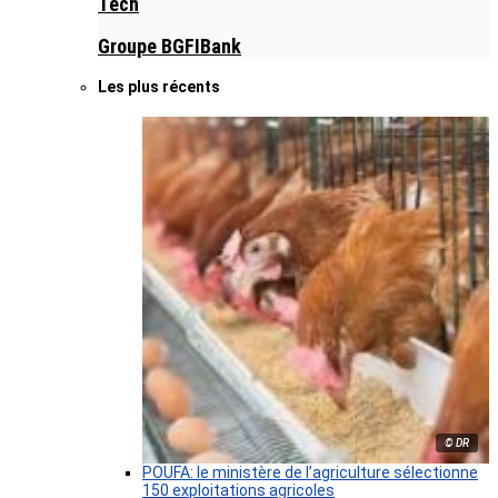
Tech
Groupe BGFIBank
Les plus récents
© DR
POUFA: le ministère de l’agriculture sélectionne
150 exploitations agricoles