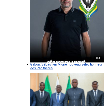
© X
Gabon: Sébastien Migné nouveau sélectionneur
des Panthères