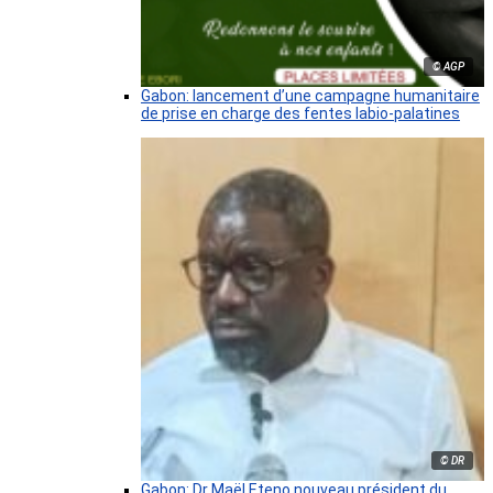
© AGP
Gabon: lancement d’une campagne humanitaire
de prise en charge des fentes labio-palatines
© DR
Gabon: Dr Maël Eteno nouveau président du