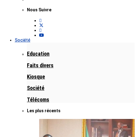
Nous Suivre
Société
Education
Faits divers
Kiosque
Société
Télécoms
Les plus récents