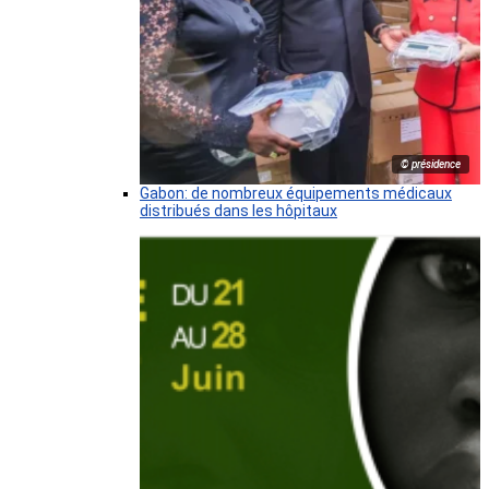
© présidence
Gabon: de nombreux équipements médicaux
distribués dans les hôpitaux