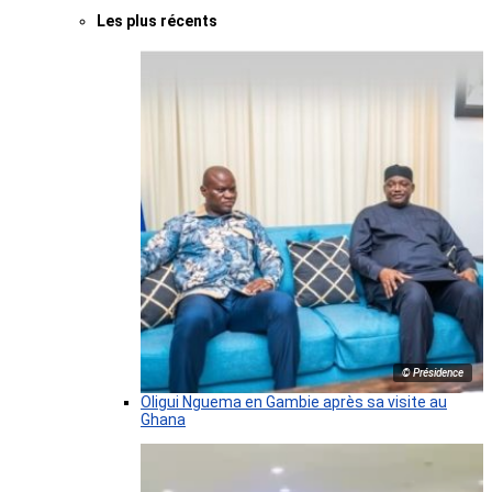
Les plus récents
© Présidence
Oligui Nguema en Gambie après sa visite au
Ghana