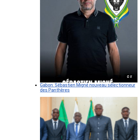
© X
Gabon: Sébastien Migné nouveau sélectionneur
des Panthères