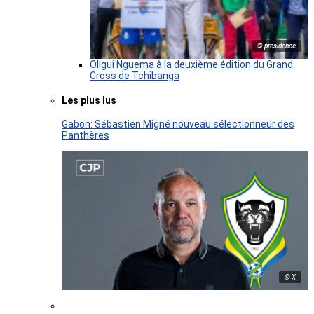
© presidence
Oligui Nguema à la deuxième édition du Grand
Cross de Tchibanga
Les plus lus
Gabon: Sébastien Migné nouveau sélectionneur des
Panthères
© X