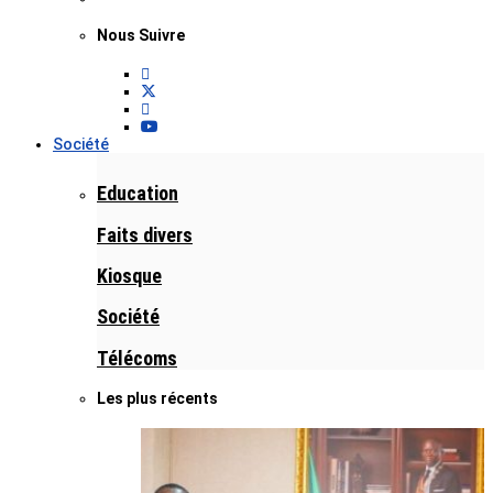
Nous Suivre
Société
Education
Faits divers
Kiosque
Société
Télécoms
Les plus récents