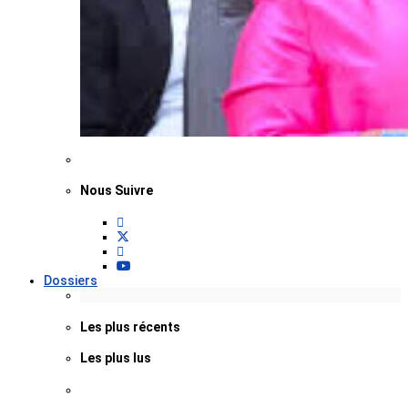
Nous Suivre
Dossiers
Les plus récents
Les plus lus