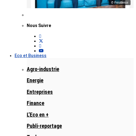
© Présidence
Nous Suivre
Eco et Business
Agro-industrie
Energie
Entreprises
Finance
L’Eco en +
Publi-reportage