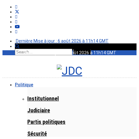
Dernière Mise à jour : 6 août 2026 à 11h14 GMT
Dernière Mise à jour : 6 août 2026 à 11h14 GMT
Politique
Institutionnel
Judiciaire
Partis politiques
Sécurité