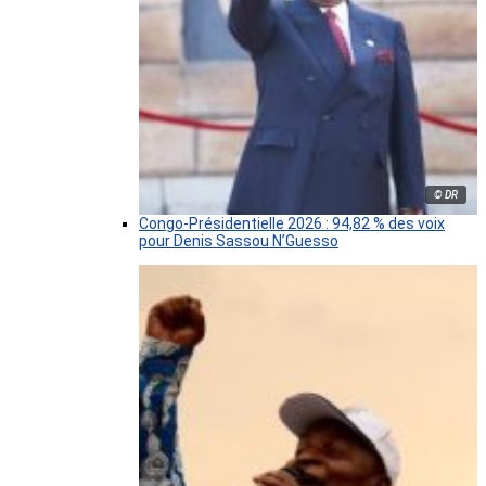
© DR
Congo-Présidentielle 2026 : 94,82 % des voix
pour Denis Sassou N’Guesso