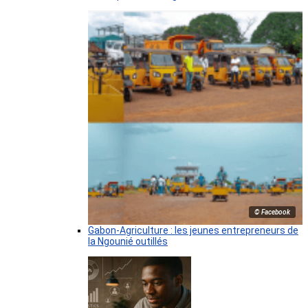
© Facebook
Gabon-Agriculture : les jeunes entrepreneurs de
la Ngounié outillés