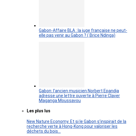
Gabon-Affaire BLA : la juge française ne peut-
elle pas venir au Gabon ? ( Brice Ndinga)
Gabon: l’ancien musicien Norbert Epandja
adresse une lettre ouverte à Pierre Claver
Maganga Moussavou
Les plus lus
New Nature Economy. Et si le Gabon s’inspirait de la
recherche verte à Hong-Kong pour valoriser les
déchets du bois…