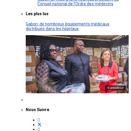
Conseil national de l’Ordre des médecins
Les plus lus
Gabon: de nombreux équipements médicaux
distribués dans les hôpitaux
© présidence
Nous Suivre