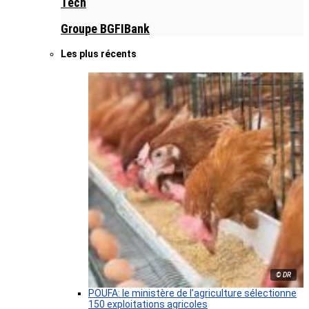
Tech
Groupe BGFIBank
Les plus récents
© DR
POUFA: le ministère de l’agriculture sélectionne
150 exploitations agricoles