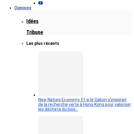
Opinions
Idées
Tribune
Les plus récents
New Nature Economy. Et si le Gabon s’inspirait
de la recherche verte à Hong-Kong pour valoriser
les déchets du bois…