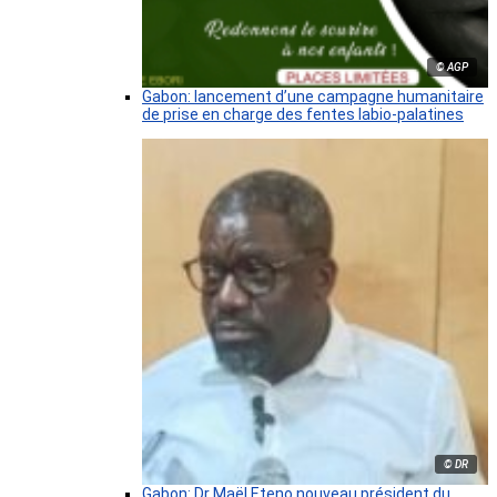
© AGP
Gabon: lancement d’une campagne humanitaire
de prise en charge des fentes labio-palatines
© DR
Gabon: Dr Maël Eteno nouveau président du