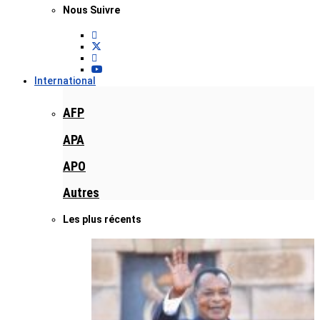
Nous Suivre
International
AFP
APA
APO
Autres
Les plus récents