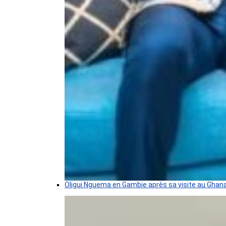
Oligui Nguema en Gambie après sa visite au Ghan