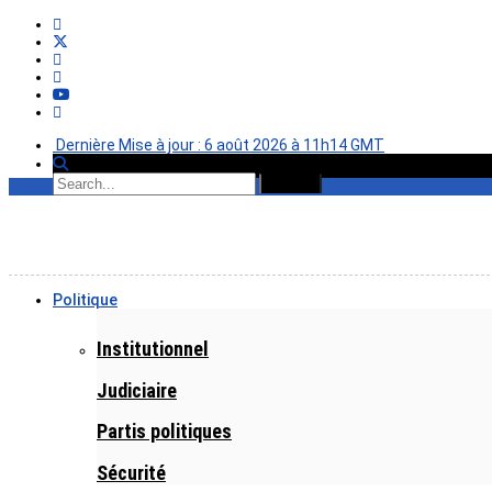
Dernière Mise à jour : 6 août 2026 à 11h14 GMT
Politique
Institutionnel
Judiciaire
Partis politiques
Sécurité