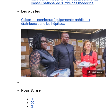
Conseil national de l’Ordre des médecins
Les plus lus
Gabon: de nombreux équipements médicaux
distribués dans les hôpitaux
© présidence
Nous Suivre