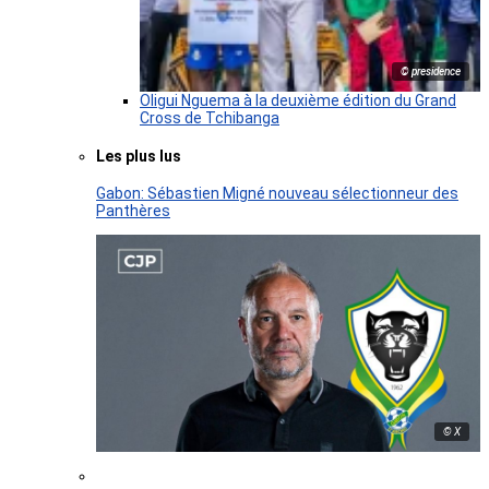
© presidence
Oligui Nguema à la deuxième édition du Grand
Cross de Tchibanga
Les plus lus
Gabon: Sébastien Migné nouveau sélectionneur des
Panthères
© X