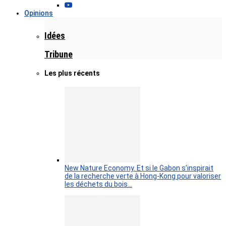
Opinions
Idées
Tribune
Les plus récents
New Nature Economy. Et si le Gabon s’inspirait
de la recherche verte à Hong-Kong pour valoriser
les déchets du bois…