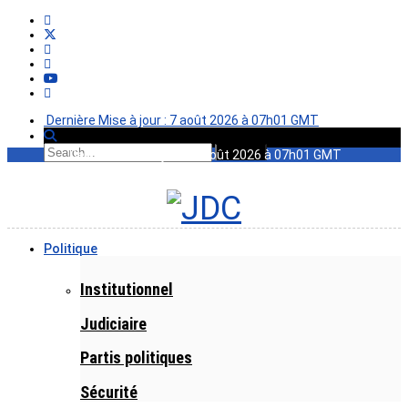
Dernière Mise à jour : 7 août 2026 à 07h01 GMT
Dernière Mise à jour : 7 août 2026 à 07h01 GMT
Politique
Institutionnel
Judiciaire
Partis politiques
Sécurité