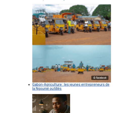
© Facebook
Gabon-Agriculture : les jeunes entrepreneurs de
la Ngounié outillés