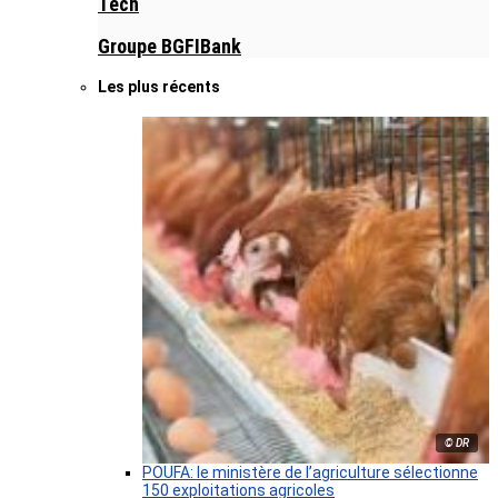
Tech
Groupe BGFIBank
Les plus récents
© DR
POUFA: le ministère de l’agriculture sélectionne
150 exploitations agricoles