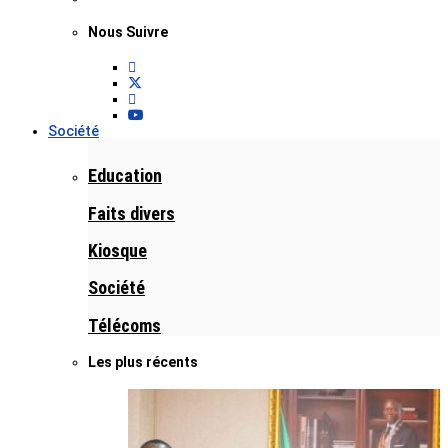
Nous Suivre
Société
Education
Faits divers
Kiosque
Société
Télécoms
Les plus récents