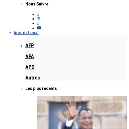
Nous Suivre
International
AFP
APA
APO
Autres
Les plus récents