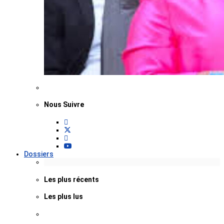
Nous Suivre
Dossiers
Les plus récents
Les plus lus