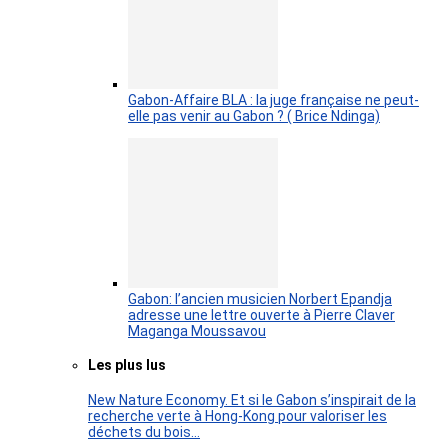
Gabon-Affaire BLA : la juge française ne peut-
elle pas venir au Gabon ? ( Brice Ndinga)
Gabon: l’ancien musicien Norbert Epandja
adresse une lettre ouverte à Pierre Claver
Maganga Moussavou
Les plus lus
New Nature Economy. Et si le Gabon s’inspirait de la
recherche verte à Hong-Kong pour valoriser les
déchets du bois…