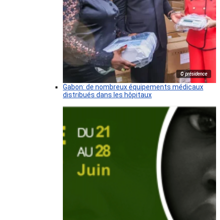
© présidence
Gabon: de nombreux équipements médicaux
distribués dans les hôpitaux