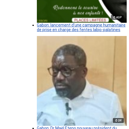
© AGP
Gabon: lancement d’une campagne humanitaire
de prise en charge des fentes labio-palatines
© DR
Gabon: Dr Maël Eteno nouveau président du