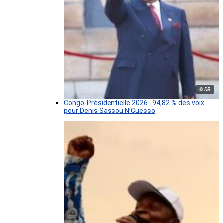
© DR
Congo-Présidentielle 2026 : 94,82 % des voix
pour Denis Sassou N’Guesso