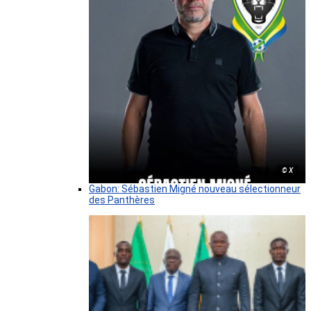
© X
Gabon: Sébastien Migné nouveau sélectionneur
des Panthères