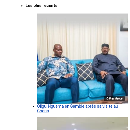
Les plus récents
© Présidence
Oligui Nguema en Gambie après sa visite au
Ghana