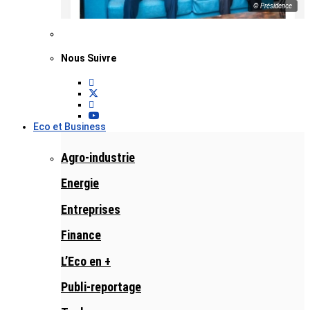
© Présidence
Nous Suivre
Eco et Business
Agro-industrie
Energie
Entreprises
Finance
L’Eco en +
Publi-reportage