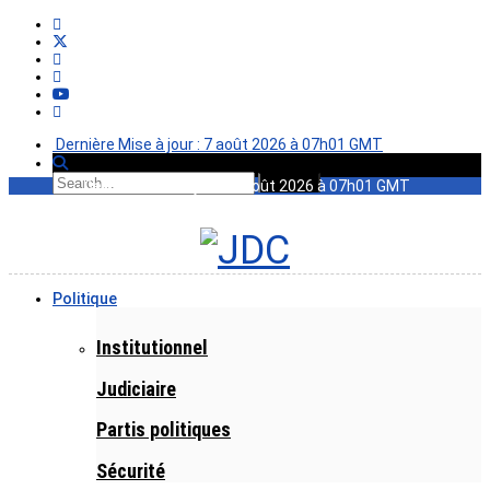
Dernière Mise à jour : 7 août 2026 à 07h01 GMT
Dernière Mise à jour : 7 août 2026 à 07h01 GMT
Politique
Institutionnel
Judiciaire
Partis politiques
Sécurité