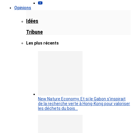
Opinions
Idées
Tribune
Les plus récents
New Nature Economy. Et si le Gabon s’inspirait
de la recherche verte à Hong-Kong pour valoriser
les déchets du bois…