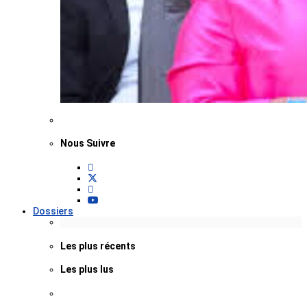
Nous Suivre
Dossiers
Les plus récents
Les plus lus