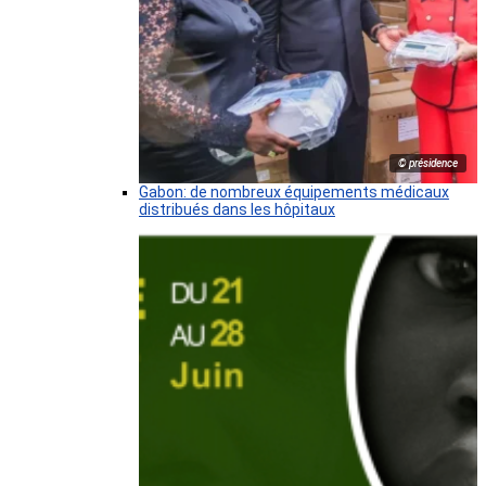
© présidence
Gabon: de nombreux équipements médicaux
distribués dans les hôpitaux