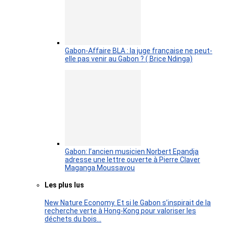
Gabon-Affaire BLA : la juge française ne peut-
elle pas venir au Gabon ? ( Brice Ndinga)
Gabon: l’ancien musicien Norbert Epandja
adresse une lettre ouverte à Pierre Claver
Maganga Moussavou
Les plus lus
New Nature Economy. Et si le Gabon s’inspirait de la
recherche verte à Hong-Kong pour valoriser les
déchets du bois…