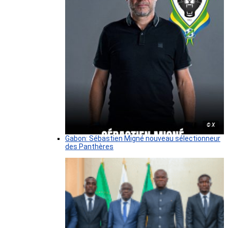
© X
Gabon: Sébastien Migné nouveau sélectionneur
des Panthères