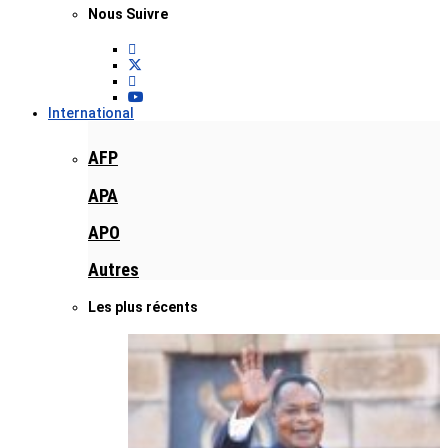
Nous Suivre
International
AFP
APA
APO
Autres
Les plus récents