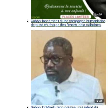
© AGP
Gabon: lancement d’une campagne humanitaire
de prise en charge des fentes labio-palatines
© DR
Gabon: Dr Maël Eteno nouveau président du