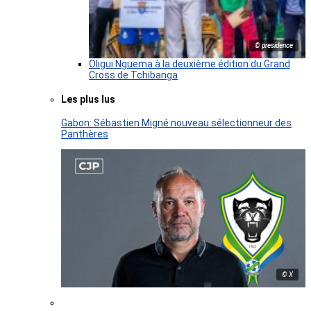
© presidence
Oligui Nguema à la deuxième édition du Grand
Cross de Tchibanga
Les plus lus
Gabon: Sébastien Migné nouveau sélectionneur des
Panthères
© X