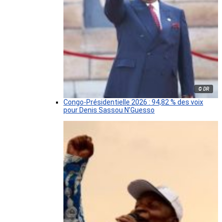
© DR
Congo-Présidentielle 2026 : 94,82 % des voix
pour Denis Sassou N’Guesso