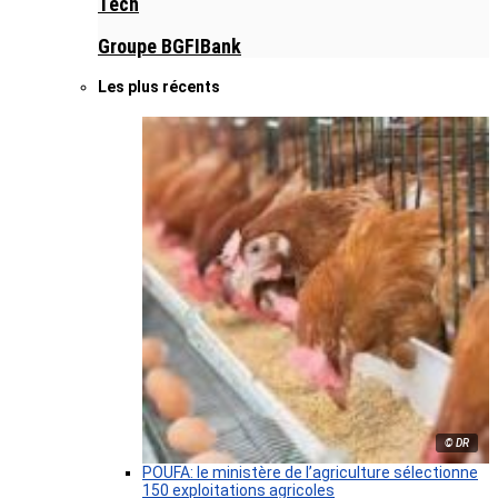
Tech
Groupe BGFIBank
Les plus récents
© DR
POUFA: le ministère de l’agriculture sélectionne
150 exploitations agricoles