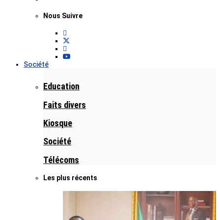
Nous Suivre
Société
Education
Faits divers
Kiosque
Société
Télécoms
Les plus récents