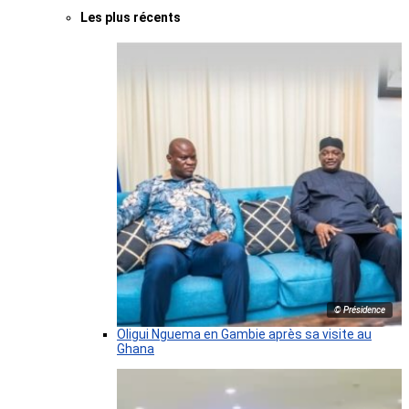
Les plus récents
© Présidence
Oligui Nguema en Gambie après sa visite au
Ghana