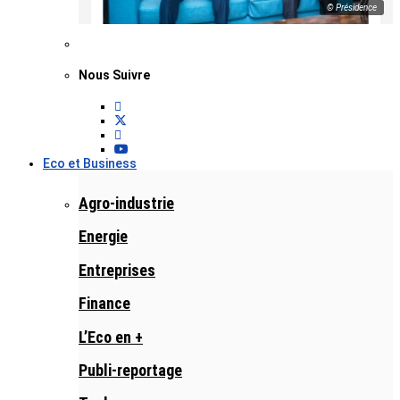
© Présidence
Nous Suivre
Eco et Business
Agro-industrie
Energie
Entreprises
Finance
L’Eco en +
Publi-reportage