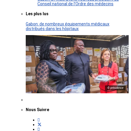
Conseil national de l’Ordre des médecins
Les plus lus
Gabon: de nombreux équipements médicaux
distribués dans les hôpitaux
© présidence
Nous Suivre