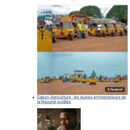
© Facebook
Gabon-Agriculture : les jeunes entrepreneurs de
la Ngounié outillés