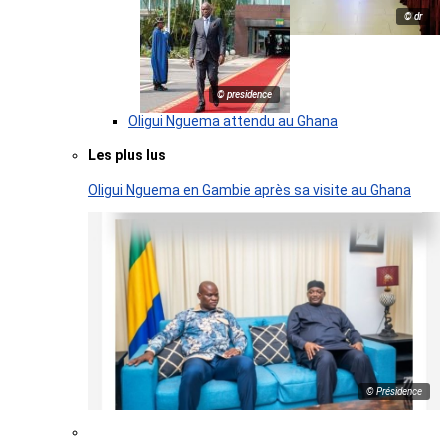
© dr
© presidence
Oligui Nguema attendu au Ghana
Les plus lus
Oligui Nguema en Gambie après sa visite au Ghana
© Présidence