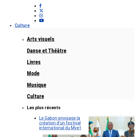
Culture
Arts visuels
Danse et Théâtre
Livres
Mode
Musique
Culture
Les plus récents
Le Gabon envisage la
création d’un festival
international du Mvet