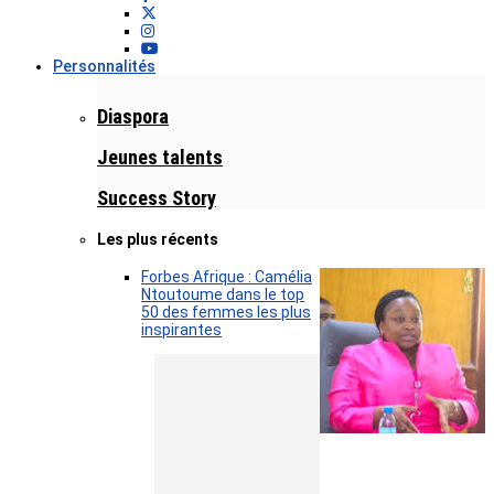
Personnalités
Diaspora
Jeunes talents
Success Story
Les plus récents
Forbes Afrique : Camélia
Ntoutoume dans le top
50 des femmes les plus
inspirantes