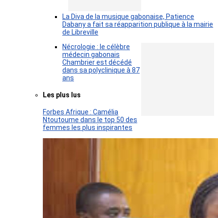
La Diva de la musique gabonaise, Patience
Dabany a fait sa réapparition publique à la mairie
de Libreville
Nécrologie : le célèbre
médecin gabonais
Chambrier est décédé
dans sa polyclinique à 87
ans
Les plus lus
Forbes Afrique : Camélia
Ntoutoume dans le top 50 des
femmes les plus inspirantes