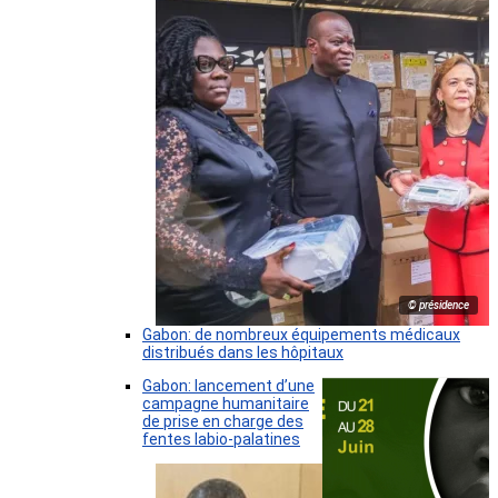
© présidence
Gabon: de nombreux équipements médicaux
distribués dans les hôpitaux
Gabon: lancement d’une
campagne humanitaire
de prise en charge des
fentes labio-palatines