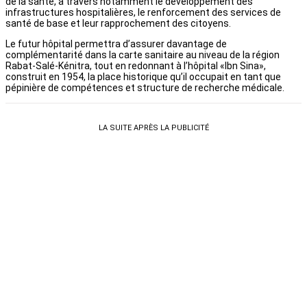
de la santé, à travers notamment le développement des
infrastructures hospitalières, le renforcement des services de
santé de base et leur rapprochement des citoyens.
Le futur hôpital permettra d’assurer davantage de
complémentarité dans la carte sanitaire au niveau de la région
Rabat-Salé-Kénitra, tout en redonnant à l’hôpital «Ibn Sina»,
construit en 1954, la place historique qu’il occupait en tant que
pépinière de compétences et structure de recherche médicale.
LA SUITE APRÈS LA PUBLICITÉ