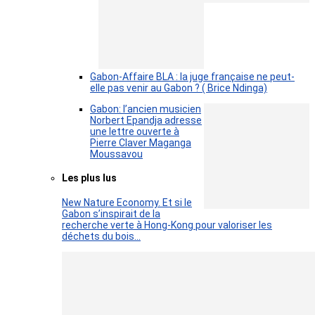
Gabon-Affaire BLA : la juge française ne peut-
elle pas venir au Gabon ? ( Brice Ndinga)
Gabon: l’ancien musicien
Norbert Epandja adresse
une lettre ouverte à
Pierre Claver Maganga
Moussavou
Les plus lus
New Nature Economy. Et si le
Gabon s’inspirait de la
recherche verte à Hong-Kong pour valoriser les
déchets du bois…