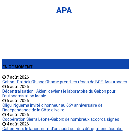
International
›
APA
EN CE MOMENT
7 août 2026
Gabon : Patrick Obiang Obame prend les rênes de BGFI Assurances
6 août 2026
Décentralisation : Akieni devient le laboratoire du Gabon pour
l’autonomisation locale
5 août 2026
Oligui Nguema invité d’honneur au 66ᵉ anniversaire de
l’indépendance de la Côte d’Ivoire
4 août 2026
Coopération Sierra Léone-Gabon: de nombreux accords signés
4 août 2026
Gabon: vers le lancement d’un audit sur des dérogations fiscalo-