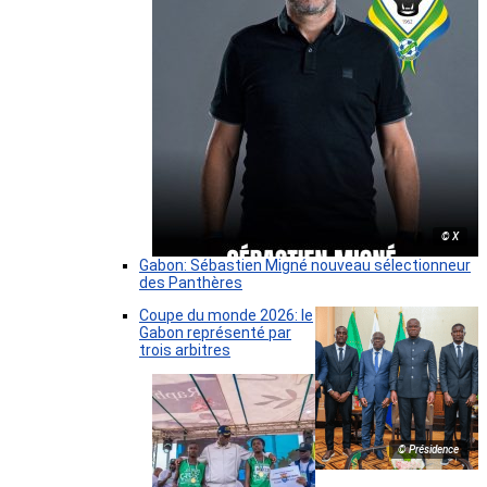
© X
Gabon: Sébastien Migné nouveau sélectionneur
des Panthères
Coupe du monde 2026: le
Gabon représenté par
trois arbitres
© Présidence