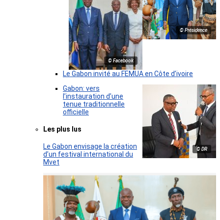
© Présidence
© Facebook
Le Gabon invité au FEMUA en Côte d’ivoire
Gabon: vers
l’instauration d’une
tenue traditionnelle
officielle
Les plus lus
Le Gabon envisage la création
© DR
d’un festival international du
Mvet