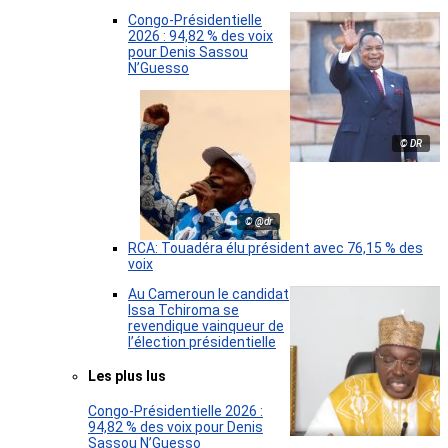
Congo-Présidentielle
2026 : 94,82 % des voix
pour Denis Sassou
N’Guesso
© DR
© @dr
RCA: Touadéra élu président avec 76,15 % des
voix
Au Cameroun le candidat
Issa Tchiroma se
revendique vainqueur de
l’élection présidentielle
Les plus lus
Congo-Présidentielle 2026 :
94,82 % des voix pour Denis
Sassou N’Guesso