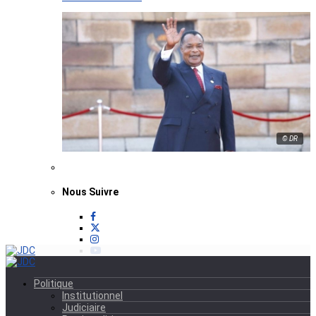
© DR
Nous Suivre
Politique
Institutionnel
Judiciaire