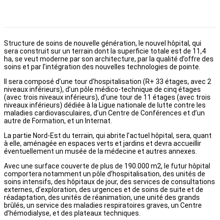
Structure de soins de nouvelle génération, le nouvel hôpital, qui
sera construit sur un terrain dont la superficie totale est de 11,4
ha, se veut moderne par son architecture, par la qualité d’offre des
soins et par l’intégration des nouvelles technologies de pointe.
Il sera composé d’une tour d’hospitalisation (R+ 33 étages, avec 2
niveaux inférieurs), d’un pôle médico-technique de cinq étages
(avec trois niveaux inférieurs), d’une tour de 11 étages (avec trois
niveaux inférieurs) dédiée à la Ligue nationale de lutte contre les
maladies cardiovasculaires, d’un Centre de Conférences et d’un
autre de Formation, et un Internat.
La partie Nord-Est du terrain, qui abrite l’actuel hôpital, sera, quant
à elle, aménagée en espaces verts et jardins et devra accueillir
éventuellement un musée de la médecine et autres annexes.
Avec une surface couverte de plus de 190.000 m2, le futur hôpital
comportera notamment un pôle d’hospitalisation, des unités de
soins intensifs, des hôpitaux de jour, des services de consultations
externes, d’exploration, des urgences et de soins de suite et de
réadaptation, des unités de réanimation, une unité des grands
brûlés, un service des maladies respiratoires graves, un Centre
d’hémodialyse, et des plateaux techniques.