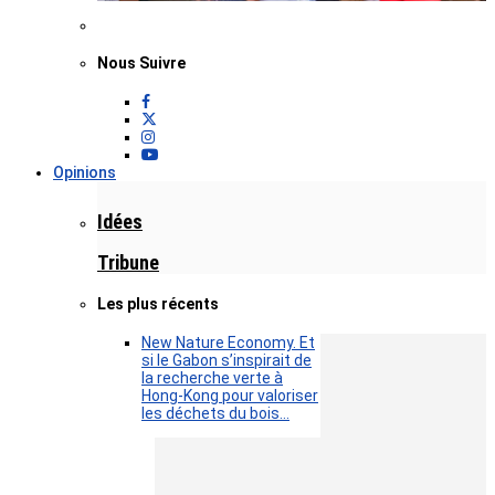
Nous Suivre
Opinions
Idées
Tribune
Les plus récents
New Nature Economy. Et
si le Gabon s’inspirait de
la recherche verte à
Hong-Kong pour valoriser
les déchets du bois…