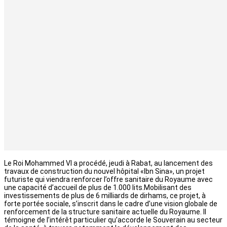
Le Roi Mohammed VI a procédé, jeudi à Rabat, au lancement des
travaux de construction du nouvel hôpital «Ibn Sina», un projet
futuriste qui viendra renforcer l’offre sanitaire du Royaume avec
une capacité d’accueil de plus de 1.000 lits.Mobilisant des
investissements de plus de 6 milliards de dirhams, ce projet, à
forte portée sociale, s’inscrit dans le cadre d’une vision globale de
renforcement de la structure sanitaire actuelle du Royaume. Il
témoigne de l’intérêt particulier qu’accorde le Souverain au secteur