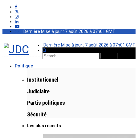
Dernière Mise à jour : 7 août 2026 à 07h01 GMT
Dernière Mise à jour : 7 août 2026 à 07h01 GMT
Politique
Institutionnel
Judiciaire
Partis politiques
Sécurité
Les plus récents