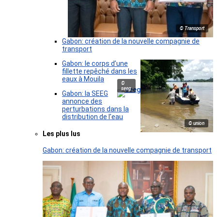
© Transport
Gabon: création de la nouvelle compagnie de
transport
Gabon: le corps d’une
fillette repêché dans les
eaux à Mouila
©
seeg
Gabon: la SEEG
annonce des
perturbations dans la
distribution de l’eau
© union
Les plus lus
Gabon: création de la nouvelle compagnie de transport