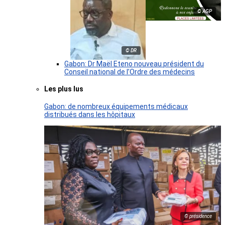
© AGP
© DR
Gabon: Dr Maël Eteno nouveau président du
Conseil national de l’Ordre des médecins
Les plus lus
Gabon: de nombreux équipements médicaux
distribués dans les hôpitaux
© présidence