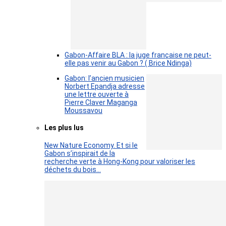
Gabon-Affaire BLA : la juge française ne peut-
elle pas venir au Gabon ? ( Brice Ndinga)
Gabon: l’ancien musicien
Norbert Epandja adresse
une lettre ouverte à
Pierre Claver Maganga
Moussavou
Les plus lus
New Nature Economy. Et si le
Gabon s’inspirait de la
recherche verte à Hong-Kong pour valoriser les
déchets du bois…