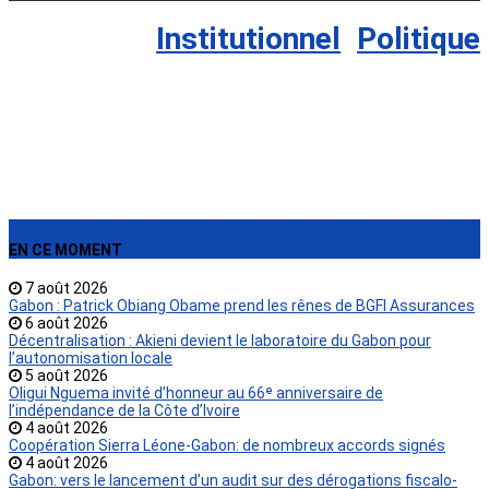
Politique
›
Institutionnel
,
Politique
EN CE MOMENT
7 août 2026
Gabon : Patrick Obiang Obame prend les rênes de BGFI Assurances
6 août 2026
Décentralisation : Akieni devient le laboratoire du Gabon pour
l’autonomisation locale
5 août 2026
Oligui Nguema invité d’honneur au 66ᵉ anniversaire de
l’indépendance de la Côte d’Ivoire
4 août 2026
Coopération Sierra Léone-Gabon: de nombreux accords signés
4 août 2026
Gabon: vers le lancement d’un audit sur des dérogations fiscalo-