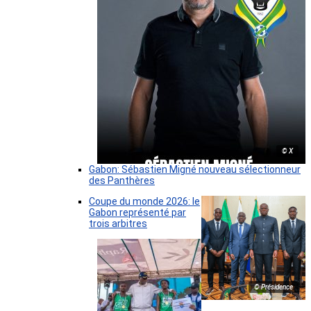
© X
Gabon: Sébastien Migné nouveau sélectionneur
des Panthères
Coupe du monde 2026: le
Gabon représenté par
trois arbitres
© Présidence