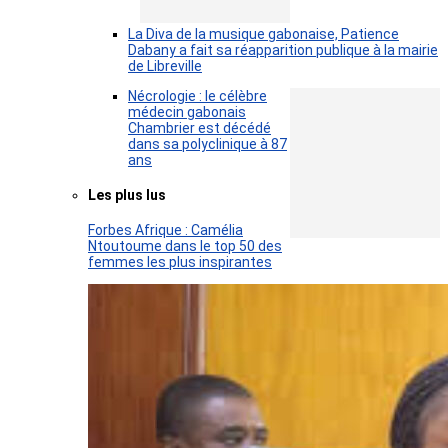
La Diva de la musique gabonaise, Patience
Dabany a fait sa réapparition publique à la mairie
de Libreville
Nécrologie : le célèbre
médecin gabonais
Chambrier est décédé
dans sa polyclinique à 87
ans
Les plus lus
Forbes Afrique : Camélia
Ntoutoume dans le top 50 des
femmes les plus inspirantes