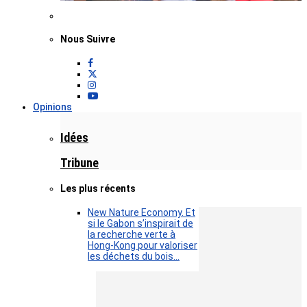
Nous Suivre
Opinions
Idées
Tribune
Les plus récents
New Nature Economy. Et
si le Gabon s’inspirait de
la recherche verte à
Hong-Kong pour valoriser
les déchets du bois…