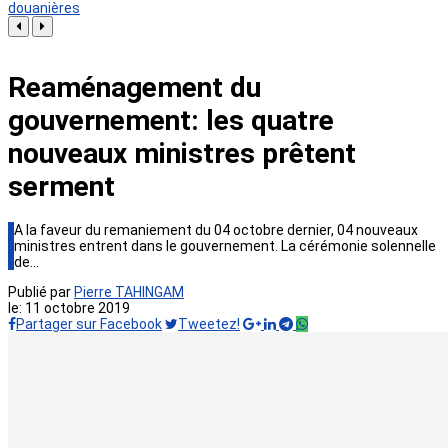
douanières
Reaménagement du
gouvernement: les quatre
nouveaux ministres prêtent
serment
A la faveur du remaniement du 04 octobre dernier, 04 nouveaux
ministres entrent dans le gouvernement. La cérémonie solennelle
de…
Publié par
Pierre TAHINGAM
le:
11 octobre 2019
Partager sur Facebook
Tweetez!