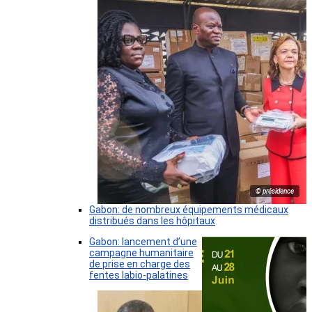
© présidence
Gabon: de nombreux équipements médicaux
distribués dans les hôpitaux
Gabon: lancement d’une
campagne humanitaire
de prise en charge des
fentes labio-palatines