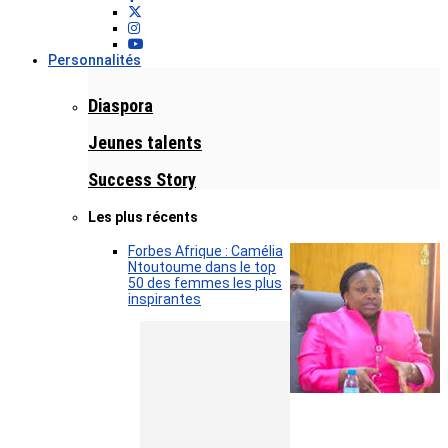
Personnalités
Diaspora
Jeunes talents
Success Story
Les plus récents
Forbes Afrique : Camélia
Ntoutoume dans le top
50 des femmes les plus
inspirantes