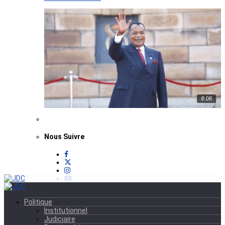
© DR
Nous Suivre
Politique
Institutionnel
Judiciaire