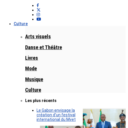
Culture
Arts visuels
Danse et Théâtre
Livres
Mode
Musique
Culture
Les plus récents
Le Gabon envisage la
création d’un festival
international du Mvet