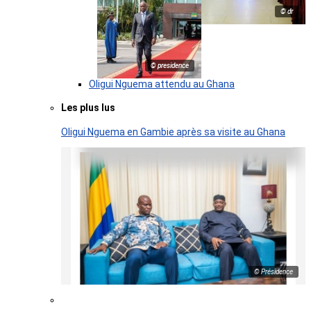
© dr
© presidence
Oligui Nguema attendu au Ghana
Les plus lus
Oligui Nguema en Gambie après sa visite au Ghana
© Présidence