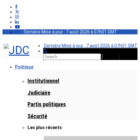
Dernière Mise à jour : 7 août 2026 à 07h01 GMT
Dernière Mise à jour : 7 août 2026 à 07h01 GMT
Politique
Institutionnel
Judiciaire
Partis politiques
Sécurité
Les plus récents