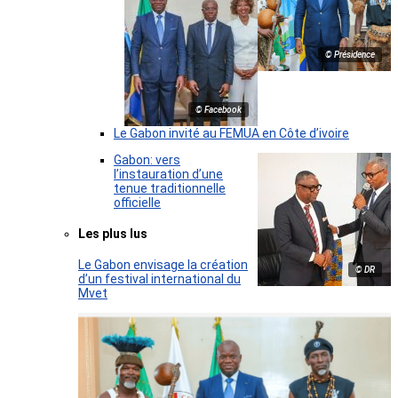
© Présidence
© Facebook
Le Gabon invité au FEMUA en Côte d’ivoire
Gabon: vers
l’instauration d’une
tenue traditionnelle
officielle
Les plus lus
Le Gabon envisage la création
© DR
d’un festival international du
Mvet