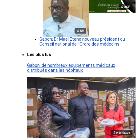
© AGP
© DR
Gabon: Dr Maël Eteno nouveau président du
Conseil national de l’Ordre des médecins
Les plus lus
Gabon: de nombreux équipements médicaux
distribués dans les hôpitaux
© présidence