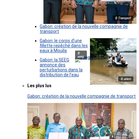
© Transport
Gabon: création de la nouvelle compagnie de
transport
Gabon: le corps d’une
fillette repêché dans les
eaux à Mouila
©
seeg
Gabon: la SEEG
annonce des
perturbations dans la
distribution de l’eau
© union
Les plus lus
Gabon: création de la nouvelle compagnie de transport