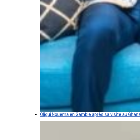
Oligui Nguema en Gambie après sa visite au Ghan