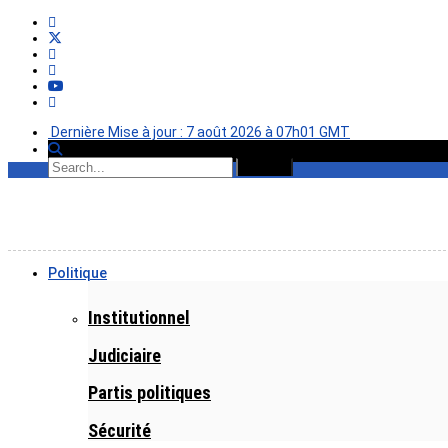
Dernière Mise à jour : 7 août 2026 à 07h01 GMT
Politique
Institutionnel
Judiciaire
Partis politiques
Sécurité