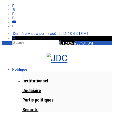
Dernière Mise à jour : 7 août 2026 à 07h01 GMT
Dernière Mise à jour : 7 août 2026 à 07h01 GMT
Politique
Institutionnel
Judiciaire
Partis politiques
Sécurité