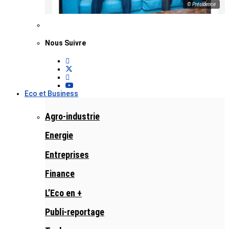
© Présidence
Nous Suivre
Eco et Business
Agro-industrie
Energie
Entreprises
Finance
L’Eco en +
Publi-reportage