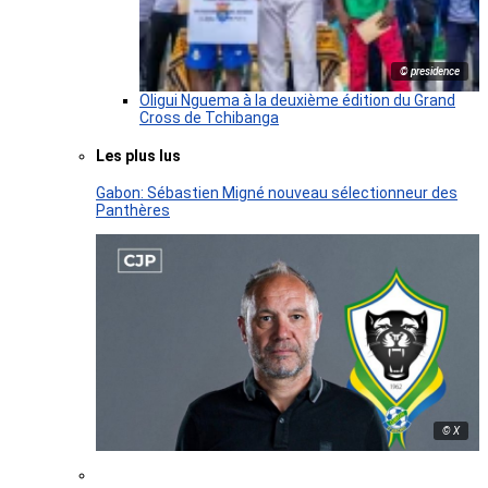
© presidence
Oligui Nguema à la deuxième édition du Grand
Cross de Tchibanga
Les plus lus
Gabon: Sébastien Migné nouveau sélectionneur des
Panthères
© X