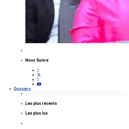
Nous Suivre
Dossiers
Les plus récents
Les plus lus