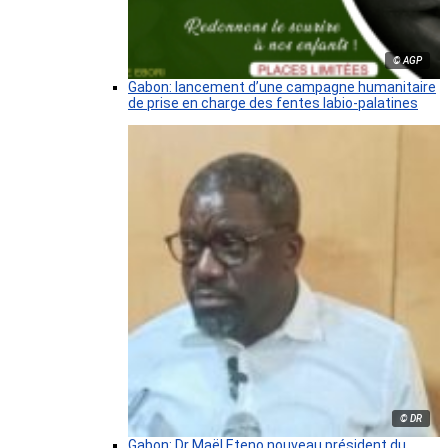
© AGP
Gabon: lancement d’une campagne humanitaire
de prise en charge des fentes labio-palatines
© DR
Gabon: Dr Maël Eteno nouveau président du