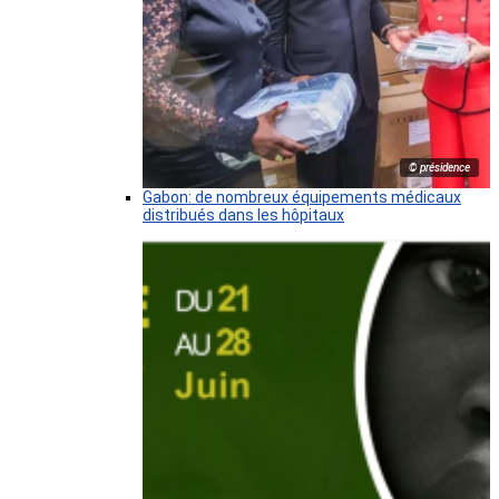
© présidence
Gabon: de nombreux équipements médicaux
distribués dans les hôpitaux