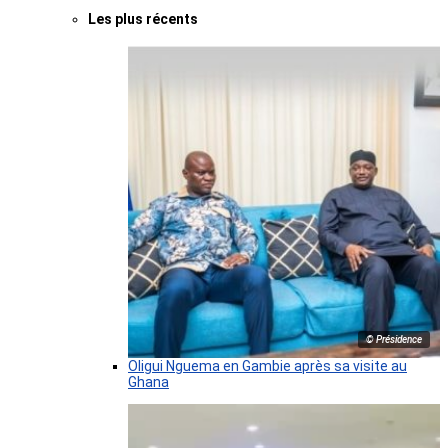
Les plus récents
© Présidence
Oligui Nguema en Gambie après sa visite au
Ghana