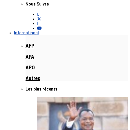
Nous Suivre
International
AFP
APA
APO
Autres
Les plus récents