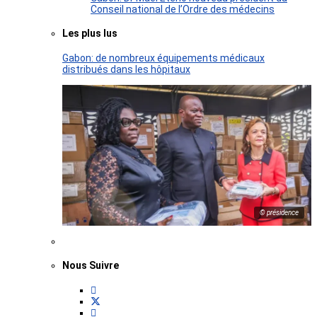
Conseil national de l’Ordre des médecins
Les plus lus
Gabon: de nombreux équipements médicaux
distribués dans les hôpitaux
© présidence
Nous Suivre