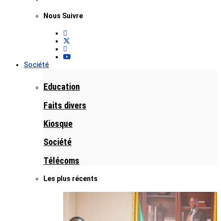
Nous Suivre
Société
Education
Faits divers
Kiosque
Société
Télécoms
Les plus récents