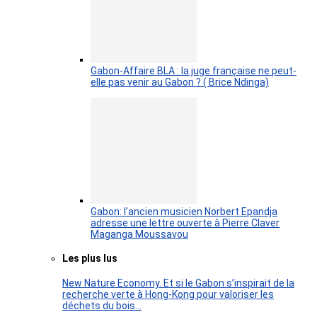
Gabon-Affaire BLA : la juge française ne peut-
elle pas venir au Gabon ? ( Brice Ndinga)
Gabon: l’ancien musicien Norbert Epandja
adresse une lettre ouverte à Pierre Claver
Maganga Moussavou
Les plus lus
New Nature Economy. Et si le Gabon s’inspirait de la
recherche verte à Hong-Kong pour valoriser les
déchets du bois…