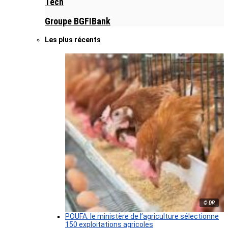
Tech
Groupe BGFIBank
Les plus récents
© DR
POUFA: le ministère de l’agriculture sélectionne
150 exploitations agricoles