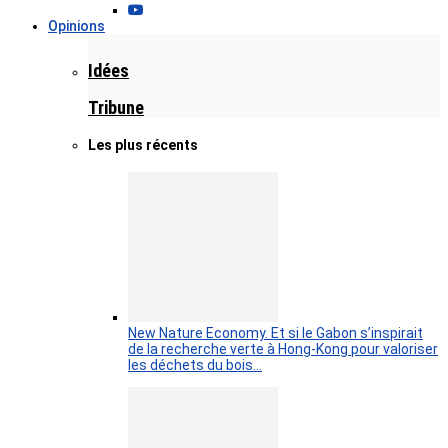
Opinions
Idées
Tribune
Les plus récents
New Nature Economy. Et si le Gabon s’inspirait
de la recherche verte à Hong-Kong pour valoriser
les déchets du bois…