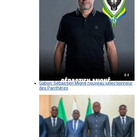
© X
Gabon: Sébastien Migné nouveau sélectionneur
des Panthères