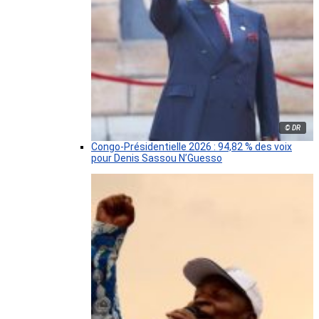
© DR
Congo-Présidentielle 2026 : 94,82 % des voix
pour Denis Sassou N’Guesso