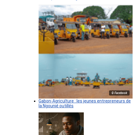
© Facebook
Gabon-Agriculture : les jeunes entrepreneurs de
la Ngounié outillés